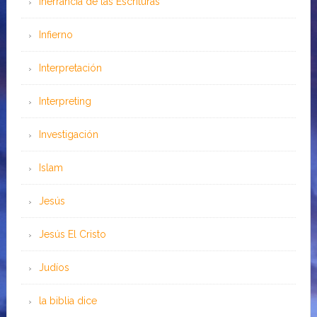
Inerrancia de las Escrituras
Infierno
Interpretación
Interpreting
Investigación
Islam
Jesús
Jesús El Cristo
Judíos
la biblia dice