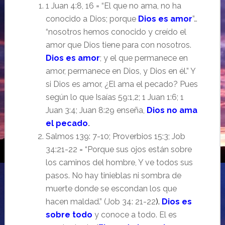
1 Juan 4:8, 16 = “El que no ama, no ha
conocido a Dios; porque
Dios es amor
”…
“nosotros hemos conocido y creído el
amor que Dios tiene para con nosotros.
Dios es amor
; y el que permanece en
amor, permanece en Dios, y Dios en él.” Y
si Dios es amor, ¿El ama el pecado? Pues
según lo que Isaías 59:1,2; 1 Juan 1:6; 1
Juan 3:4; Juan 8:29 enseña,
Dios no ama
el pecado
.
Salmos 139: 7-10; Proverbios 15:3; Job
34:21-22 = “Porque sus ojos están sobre
los caminos del hombre, Y ve todos sus
pasos. No hay tinieblas ni sombra de
muerte donde se escondan los que
hacen maldad.” (Job 34: 21-22
).
Dios es
sobre todo
y conoce a todo. El es