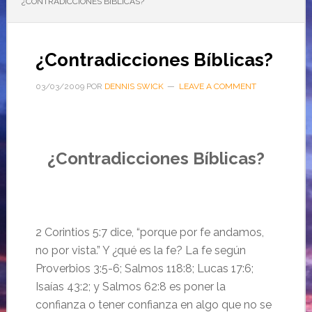
¿CONTRADICCIONES BÍBLICAS?
¿Contradicciones Bíblicas?
03/03/2009
POR
DENNIS SWICK
LEAVE A COMMENT
¿Contradicciones Bíblicas?
2 Corintios 5:7 dice, “porque por fe andamos,
no por vista.” Y ¿qué es la fe? La fe según
Proverbios 3:5-6; Salmos 118:8; Lucas 17:6;
Isaías 43:2; y Salmos 62:8 es poner la
confianza o tener confianza en algo que no se