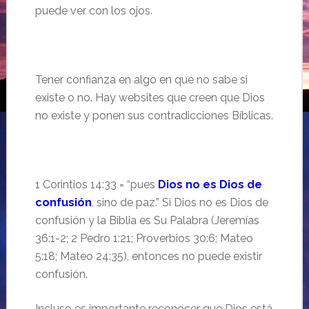
puede ver con los ojos.
Tener confianza en algo en que no sabe si
existe o no. Hay websites que creen que Dios
no existe y ponen sus contradicciones Bíblicas.
1 Corintios 14:33 = “pues
Dios no es Dios de
confusión
, sino de paz.” Si Dios no es Dios de
confusión y la Biblia es Su Palabra (Jeremías
36:1-2; 2 Pedro 1:21; Proverbios 30:6; Mateo
5:18; Mateo 24:35), entonces no puede existir
confusión.
Incluso es importante reconocer que Dios está