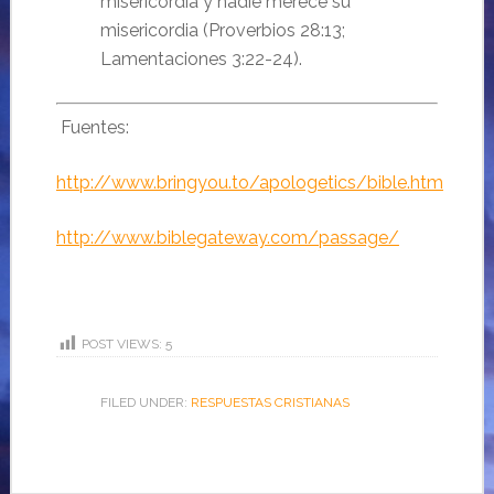
misericordia y nadie merece su
misericordia (Proverbios 28:13;
Lamentaciones 3:22-24).
Fuentes:
http://www.bringyou.to/apologetics/bible.htm
http://www.biblegateway.com/passage/
POST VIEWS:
5
FILED UNDER:
RESPUESTAS CRISTIANAS