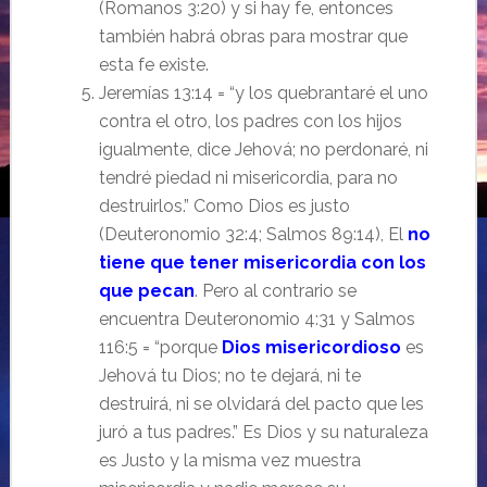
(Romanos 3:20) y si hay fe, entonces
también habrá obras para mostrar que
esta fe existe.
Jeremías 13:14 = “y los quebrantaré el uno
contra el otro, los padres con los hijos
igualmente, dice Jehová; no perdonaré, ni
tendré piedad ni misericordia, para no
destruirlos.” Como Dios es justo
(Deuteronomio 32:4; Salmos 89:14), El
no
tiene que tener misericordia con los
que pecan
. Pero al contrario se
encuentra Deuteronomio 4:31 y Salmos
116:5 = “porque
Dios misericordioso
es
Jehová tu Dios; no te dejará, ni te
destruirá, ni se olvidará del pacto que les
juró a tus padres.” Es Dios y su naturaleza
es Justo y la misma vez muestra