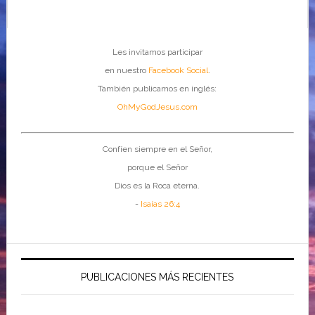
Les invitamos participar
en nuestro
Facebook Social
.
También publicamos en inglés:
OhMyGodJesus.com
Confíen siempre en el Señor,
porque el Señor
Dios es la Roca eterna.
-
Isaías 26:4
PUBLICACIONES MÁS RECIENTES