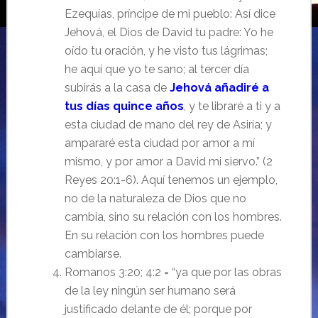
Ezequías, príncipe de mi pueblo: Así dice
Jehová, el Dios de David tu padre: Yo he
oído tu oración, y he visto tus lágrimas;
he aquí que yo te sano; al tercer día
subirás a la casa de
Jehová añadiré a
tus días quince años
, y te libraré a ti y a
esta ciudad de mano del rey de Asiría; y
ampararé esta ciudad por amor a mí
mismo, y por amor a David mi siervo.” (2
Reyes 20:1-6). Aquí tenemos un ejemplo,
no de la naturaleza de Dios que no
cambia, sino su relación con los hombres.
En su relación con los hombres puede
cambiarse.
Romanos 3:20; 4:2 = “ya que por las obras
de la ley ningún ser humano será
justificado delante de él; porque por