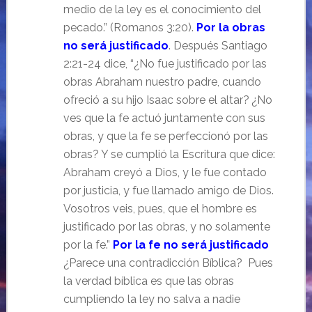
medio de la ley es el conocimiento del
pecado.” (Romanos 3:20).
Por la obras
no será justificado
. Después Santiago
2:21-24 dice, “¿No fue justificado por las
obras Abraham nuestro padre, cuando
ofreció a su hijo Isaac sobre el altar?
¿No
ves que la fe actuó juntamente con sus
obras, y que la fe se perfeccionó por las
obras? Y se cumplió la Escritura que dice:
Abraham creyó a Dios, y le fue contado
por justicia, y fue llamado amigo de Dios.
Vosotros veis, pues, que el hombre es
justificado por las obras, y no solamente
por la fe.”
Por la fe no será justificado
¿Parece una contradicción Bíblica? Pues
la verdad bíblica es que las obras
cumpliendo la ley no salva a nadie