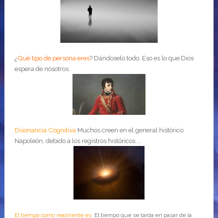
¿
Qué tipo de persona eres
?
Dándoselo todo. Eso es lo que Dios
espera de nosotros.
Disonancia Cognitiva
Muchos creen en el general histórico
Napoleón, debido a los registros históricos....
El tiempo como realmente es
El tiempo que se tarda en pasar de la