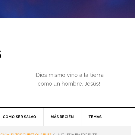
S
¡Dios mismo vino a la tierra
como un hombre, Jesús!
COMO SER SALVO
MÁS RECIÉN
TEMAS
OVIMIENTOS CUESTIONABLES
/
LA IGLESIA EMERGENTE