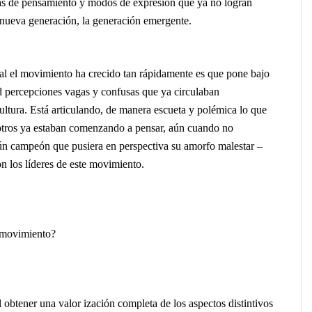
as de pensamiento y modos de expresión que ya no logran
nueva generación, la generación emergente.
al el movimiento ha crecido tan rápidamente es que pone bajo
ad percepciones vagas y confusas que ya circulaban
ultura. Está articulando, de manera escueta y polémica lo que
otros ya estaban comenzando a pensar, aún cuando no
ún campeón que pusiera en perspectiva su amorfo malestar –
n los líderes de este movimiento.
l movimiento?
il obtener una valor ización completa de los aspectos distintivos