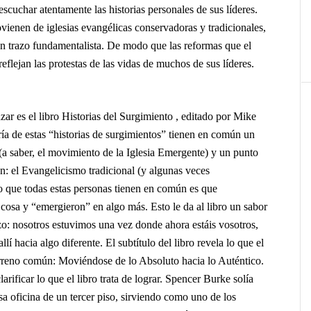
scuchar atentamente las historias personales de sus líderes.
vienen de iglesias evangélicas conservadoras y tradicionales,
n trazo fundamentalista. De modo que las reformas que el
eflejan las protestas de las vidas de muchos de sus líderes.
ar es el libro Historias del Surgimiento , editado por Mike
ía de estas “historias de surgimientos” tienen en común un
(a saber, el movimiento de la Iglesia Emergente) y un punto
n: el Evangelicismo tradicional (y algunas veces
o que todas estas personas tienen en común es que
osa y “emergieron” en algo más. Esto le da al libro un sabor
azo: nosotros estuvimos una vez donde ahora estáis vosotros,
lí hacia algo diferente. El subtítulo del libro revela lo que el
rreno común: Moviéndose de lo Absoluto hacia lo Auténtico.
rificar lo que el libro trata de lograr. Spencer Burke solía
sa oficina de un tercer piso, sirviendo como uno de los