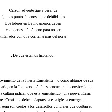
Carson advierte que a pesar de
algunos puntos buenos, tiene debilidades.
Los líderes en Latinoamérica deben
conocer este fenómeno para no ser
engañados con otra corriente más del norte)
¿De qué estamos hablando?
ovimiento de la Iglesia Emergente – o como algunos de sus
amarlo, en la “conversación” – se encuentra la convicción de
la cultura indican que está emergiendo” una nueva iglesia.
deres Cristianos deben adaptarse a esta iglesia emergente.
agan son ciegos a los desarrollos culturales que ocultan el