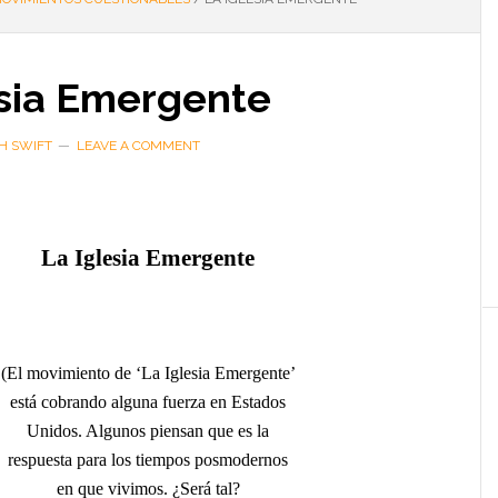
esia Emergente
H SWIFT
LEAVE A COMMENT
La Iglesia Emergente
(El movimiento de ‘La Iglesia Emergente’
está cobrando alguna fuerza en Estados
Unidos. Algunos piensan que es la
respuesta para los tiempos posmodernos
en que vivimos. ¿Será tal?