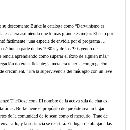
de su descontento Burke la cataloga como “Darwinismo es
r la escalera asumiendo que lo más grande es mejor. El celo por
ntó fácilmente “una especie de envidia por el programa …
 pasé buena parte de los 1980’s y de los ‘90s yendo de
e rencia aprendiendo como superar el éxito de alguien más.”
gación no era suficiente; la meta era tener la congregación
 de crecimient. “Era la supervivencia del más apto con un leve
nzó TheOoze.com. El nombre de la activa sala de chat es
afórica: Burke tiene el propósito de que éste sea un lugar
artes de la comunidad de fe sean como el mercurio. Trate de
 envasarlo, y la sustancia se resistirá. En lugar de obligar a las