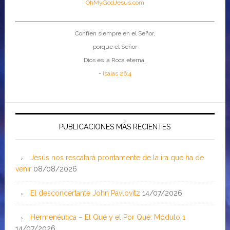
OhMyGodJesus.com
Confíen siempre en el Señor,
porque el Señor
Dios es la Roca eterna.
-
Isaías 26:4
PUBLICACIONES MÁS RECIENTES
Jesús nos rescatará prontamente de la ira que ha de
venir
08/08/2026
El desconcertante John Pavlovitz
14/07/2026
Hermenéutica – El Qué y el Por Qué: Módulo 1
14/07/2026