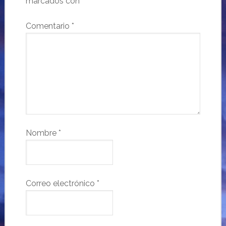
marcados con
*
Comentario
*
Nombre
*
Correo electrónico
*