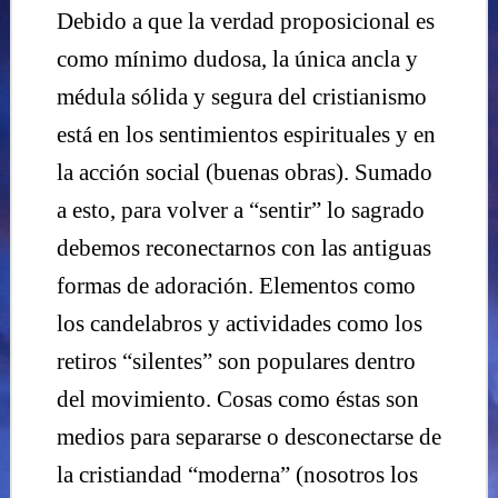
Debido a que la verdad proposicional es
como mínimo dudosa, la única ancla y
médula sólida y segura del cristianismo
está en los sentimientos espirituales y en
la acción social (buenas obras). Sumado
a esto, para volver a “sentir” lo sagrado
debemos reconectarnos con las antiguas
formas de adoración. Elementos como
los candelabros y actividades como los
retiros “silentes” son populares dentro
del movimiento. Cosas como éstas son
medios para separarse o desconectarse de
la cristiandad “moderna” (nosotros los