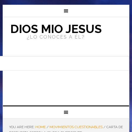
DIOS MIO JESUS
¿LO CONOCES A ÉL?
YOU ARE HERE:
HOME
/
MOVIMIENTOS CUESTIONABLES
/
CARTA DE