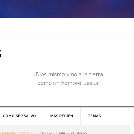
S
¡Dios mismo vino a la tierra
como un hombre, Jesús!
COMO SER SALVO
MÁS RECIÉN
TEMAS
ONSEJERÍA CRISTIANA
/
EXAMINA BIEN A SÍ MISMO