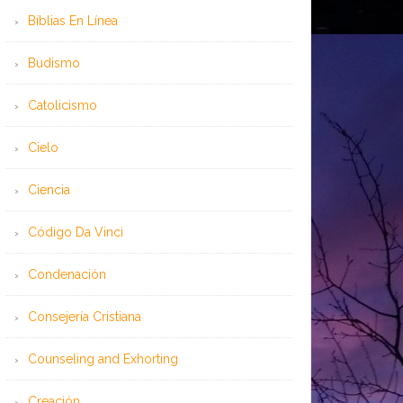
Bíblias En Línea
Budismo
Catolicismo
Cielo
Ciencia
Código Da Vinci
Condenación
Consejería Cristiana
Counseling and Exhorting
Creación