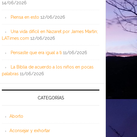
14/06/2026
Piensa en esto
12/06/2026
Una vida difícil en Nazaret por James Martin;
LATimes.com
12/06/2026
Pensaste que era igual a ti
11/06/2026
La Biblia de acuerdo a los niños en pocas
palabras
11/06/2026
CATEGORÍAS
Aborto
Aconsejar y exhortar