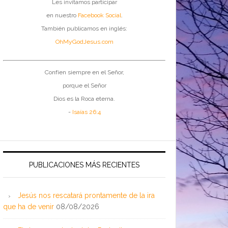
Les invitamos participar
en nuestro
Facebook Social
.
También publicamos en inglés:
OhMyGodJesus.com
Confíen siempre en el Señor,
porque el Señor
Dios es la Roca eterna.
-
Isaías 26:4
PUBLICACIONES MÁS RECIENTES
Jesús nos rescatará prontamente de la ira
que ha de venir
08/08/2026