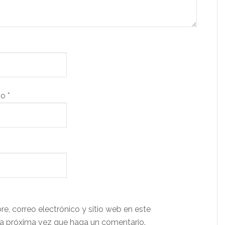
co
*
e, correo electrónico y sitio web en este
a próxima vez que haga un comentario.