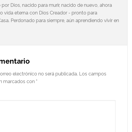
 por Dios, nacido para murir, nacido de nuevo, ahora
do vida eterna con Dios Creador - pronto para
asa. Perdonado para siempre, aún aprendiendo vivir en
omentario
orreo electrónico no será publicada.
Los campos
tán marcados con
*