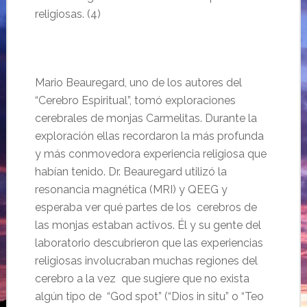
religiosas. (4)
Mario Beauregard, uno de los autores del
“Cerebro Espiritual”, tomó exploraciones
cerebrales de monjas Carmelitas. Durante la
exploración ellas recordaron la más profunda
y más conmovedora experiencia religiosa que
habían tenido. Dr. Beauregard utilizó la
resonancia magnética (MRI) y QEEG y
esperaba ver qué partes de los cerebros de
las monjas estaban activos. Él y su gente del
laboratorio descubrieron que las experiencias
religiosas involucraban muchas regiones del
cerebro a la vez que sugiere que no exista
algún tipo de “God spot” (“Dios in situ” o “Teo