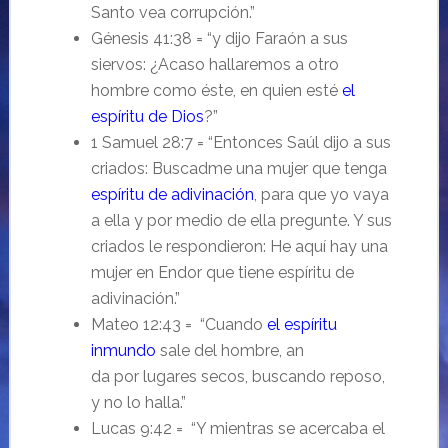
Santo vea corrupción.”
Génesis 41:38 = “y dijo Faraón a sus
siervos: ¿Acaso hallaremos a otro
hombre como éste, en quien esté
el
espíritu de Dios
?”
1 Samuel 28:7 = “Entonces Saúl dijo a sus
criados: Buscadme una mujer que tenga
espíritu de adivinación
, para que yo vaya
a ella y por medio de ella pregunte. Y sus
criados le respondieron: He aquí hay una
mujer en Endor que tiene espíritu de
adivinación.”
Mateo 12:43 = “Cuando
el espíritu
inmundo
sale del hombre, an
da por lugares secos, buscando reposo,
y no lo halla.”
Lucas 9:42 = “Y mientras se acercaba el