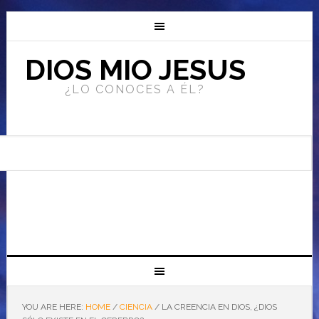
DIOS MIO JESUS
¿LO CONOCES A ÉL?
YOU ARE HERE:
HOME
/
CIENCIA
/
LA CREENCIA EN DIOS, ¿DIOS