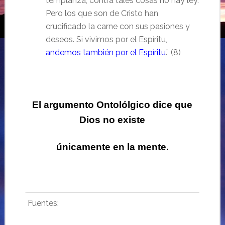
templanza; contra tales cosas no hay ley.
Pero los que son de Cristo han
crucificado la carne con sus pasiones y
deseos. Si vivimos por el Espíritu,
andemos también por el Espíritu
.” (8)
El argumento Ontolólgico dice que
Dios no existe
únicamente en la mente
.
Fuentes: