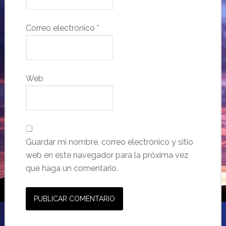
Correo electrónico
*
Web
Guardar mi nombre, correo electrónico y sitio
web en este navegador para la próxima vez
que haga un comentario.