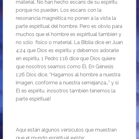
material. No han hecho escans de su espíritu
porque no pueden. Los escans con la
resonancia magnética no ponen a la vista la
parte espiritual del hombre. Pero es obvio para
muchos que el hombre es espiritual también y
no sólo físico o material. La Biblia dice en Juan
4:24 que Dios es espíritu y debemos adorarle
en espíritu. 1 Pedro 1:16 dice que Dios quiere
que nosotros seamos como Él. En Génesis
1:26 Dios dice, “Hagamos al hombre a nuestra
imagen, conforme a nuestra semejanza…” y si
Él es espíritu, ¡nosotros también tenemos la
parte espiritual!
Aquí están algunos versículos que muestran
que el mundo espiritual existe: