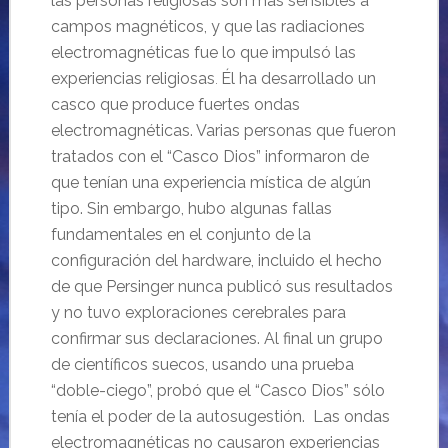
las personas religiosas son más sensibles a
campos magnéticos, y que las radiaciones
electromagnéticas fue lo que impulsó las
experiencias religiosas
Él ha desarrollado un
.
casco que produce fuertes ondas
electromagnéticas. Varias personas que fueron
tratados con el “Casco Dios” informaron de
que tenían una experiencia mística de algún
tipo. Sin embargo, hubo algunas fallas
fundamentales en el conjunto de la
configuración del hardware, incluido el hecho
de que Persinger nunca publicó sus resultados
y no tuvo exploraciones cerebrales para
confirmar sus declaraciones. Al final un grupo
de científicos suecos, usando una prueba
“doble-ciego”, probó que el “Casco Dios” sólo
tenía el poder de la autosugestión. Las ondas
electromagnéticas no causaron experiencias