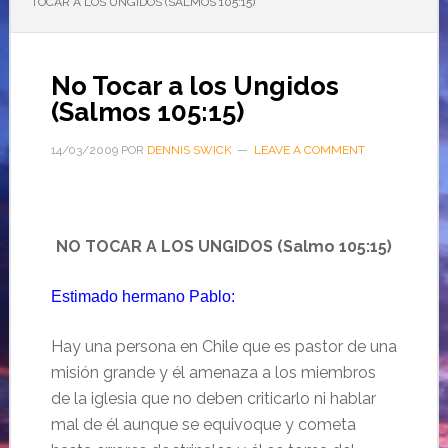
TOCAR A LOS UNGIDOS (SALMOS 105:15)
No Tocar a los Ungidos
(Salmos 105:15)
14/03/2009
POR
DENNIS SWICK
LEAVE A COMMENT
NO TOCAR A LOS UNGIDOS (Salmo 105:15)
Estimado hermano Pablo:
Hay una persona en Chile que es pastor de una
misión grande y él amenaza a los miembros
de la iglesia que no deben criticarlo ni hablar
mal de él aunque se equivoque y cometa