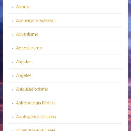
Aborto
Aconsejar y exhortar
Adventismo
Agnosticismo
Ángeles
Angeles
Aniquilacionismo
Antropología Bíblica
Apologética Cristiana
Aprendizaje En Línea