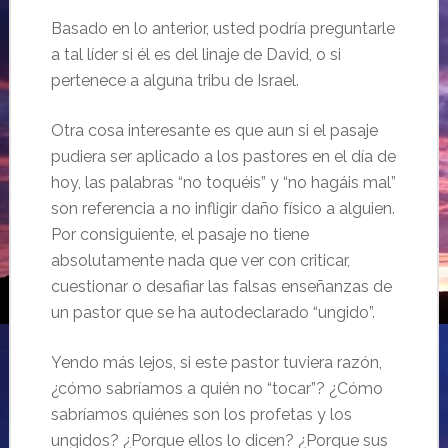
Basado en lo anterior, usted podría preguntarle
a tal líder si él es del linaje de David, o si
pertenece a alguna tribu de Israel.
Otra cosa interesante es que aun si el pasaje
pudiera ser aplicado a los pastores en el día de
hoy, las palabras “no toquéis” y “no hagáis mal”
son referencia a no infligir daño físico a alguien.
Por consiguiente, el pasaje no tiene
absolutamente nada que ver con criticar,
cuestionar o desafiar las falsas enseñanzas de
un pastor que se ha autodeclarado “ungido”.
Yendo más lejos, si este pastor tuviera razón,
¿cómo sabríamos a quién no “tocar”? ¿Cómo
sabríamos quiénes son los profetas y los
ungidos? ¿Porque ellos lo dicen? ¿Porque sus