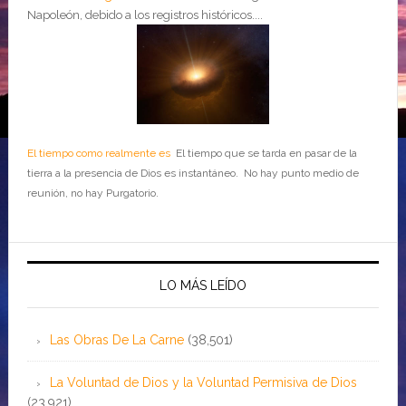
Napoleón, debido a los registros históricos....
El tiempo como realmente es
El tiempo que se tarda en pasar de la
tierra a la presencia de Dios es instantáneo. No hay punto medio de
reunión, no hay Purgatorio.
LO MÁS LEÍDO
Las Obras De La Carne
(38,501)
La Voluntad de Dios y la Voluntad Permisiva de Dios
(23,921)