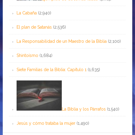
La Cabaña
(2,940)
El plan de Satanás
(2,536)
La Responsabilidad de un Maestro de la Biblia
(2,100)
Shintoísmo
(1,684)
Siete Familias de la Biblia: Capítulo 1
(1,635)
La Biblia y los Párrafos
(1,540)
Jesús y cómo trataba la mujer
(1,490)