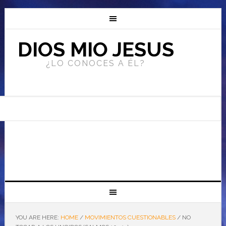
DIOS MIO JESUS
¿LO CONOCES A ÉL?
YOU ARE HERE:
HOME
/
MOVIMIENTOS CUESTIONABLES
/
NO