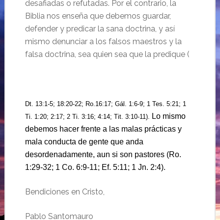
desafiadas o refutadas. Por el contrario, la
Biblia nos enseña que debemos guardar,
defender y predicar la sana doctrina, y así
mismo denunciar a los falsos maestros y la
falsa doctrina, sea quien sea que la predique (
Dt. 13:1-5; 18:20-22; Ro.16:17; Gál. 1:6-9; 1 Tes. 5:21; 1
Lo mismo
Ti. 1:20; 2:17; 2 Ti. 3:16; 4:14; Tit. 3:10-11).
debemos hacer frente a las malas prácticas y
mala conducta de gente que anda
desordenadamente, aun si son pastores (Ro.
1:29-32; 1 Co. 6:9-11; Ef. 5:11; 1 Jn. 2:4).
Bendiciones en Cristo,
Pablo Santomauro