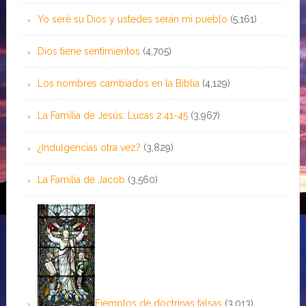
Yo seré su Dios y ustedes serán mi pueblo
(5,161)
Dios tiene sentimientos
(4,705)
Los nombres cambiados en la Biblia
(4,129)
La Familia de Jesús: Lucas 2:41-45
(3,967)
¿Indulgencias otra vez?
(3,829)
La Familia de Jacob
(3,560)
Ejemplos de doctrinas falsas
(3,013)