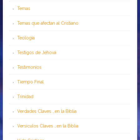
Temas
Temas que afectan al Cristiano
Teología
Testigos de Jehová
Testimonios
Tiempo Final
Trinidad
Verdades Claves …en la Biblia
Versículos Claves …en la Biblia