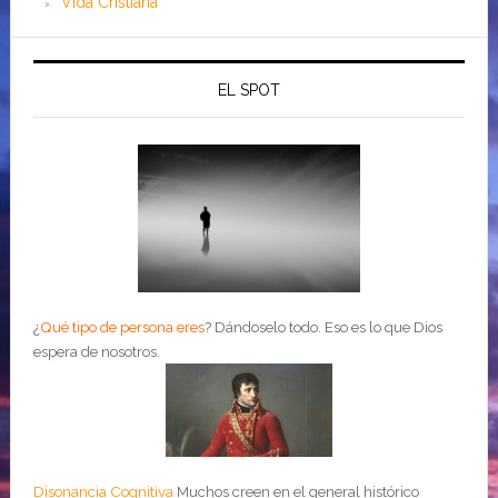
Vida Cristiana
EL SPOT
¿
Qué tipo de persona eres
?
Dándoselo todo. Eso es lo que Dios
espera de nosotros.
Disonancia Cognitiva
Muchos creen en el general histórico