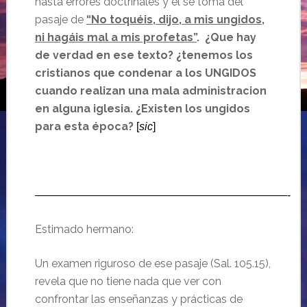
hasta errores doctrinales y él se toma del
pasaje de
“No toquéis, dijo, a mis ungidos,
ni hagáis mal a mis profetas”
. ¿Que hay
de verdad en ese texto? ¿tenemos los
cristianos que condenar a los UNGIDOS
cuando realizan una mala administracion
en alguna iglesia. ¿Existen los ungidos
para esta época?
[
sic
]
———————————————————————-
Estimado hermano:
Un examen riguroso de ese pasaje (Sal. 105.15),
revela que no tiene nada que ver con
confrontar las enseñanzas y prácticas de