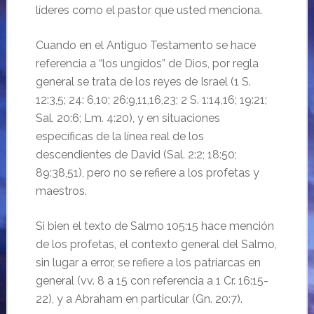
líderes como el pastor que usted menciona.
Cuando en el Antiguo Testamento se hace
referencia a “los ungidos” de Dios, por regla
general se trata de los reyes de Israel (1 S.
12:3,5; 24: 6,10; 26:9,11,16,23; 2 S. 1:14,16; 19:21;
Sal. 20:6; Lm. 4:20), y en situaciones
específicas de la línea real de los
descendientes de David (Sal. 2:2; 18:50;
89:38,51), pero no se refiere a los profetas y
maestros.
Si bien el texto de Salmo 105:15 hace mención
de los profetas, el contexto general del Salmo,
sin lugar a error, se refiere a los patriarcas en
general (vv. 8 a 15 con referencia a 1 Cr. 16:15-
22), y a Abraham en particular (Gn. 20:7).