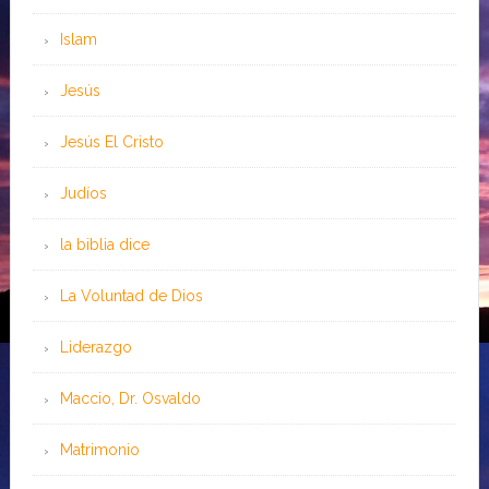
Islam
Jesús
Jesús El Cristo
Judíos
la biblia dice
La Voluntad de Dios
Liderazgo
Maccio, Dr. Osvaldo
Matrimonio