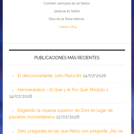
Confíen siempre en el Señor,
porque el Señor
Dios es la Roca eterna.
-
Isaías 26:4
PUBLICACIONES MÁS RECIENTES
El desconcertante John Pavlovitz
14/07/2026
Hermenéutica – El Qué y el Por Qué: Módulo 1
14/07/2026
Eligiendo la riqueza superior de Dios en lugar de
placeres momentáneos
12/07/2026
Diez preguntas en las que Pablo nos pregunta: ¿No se