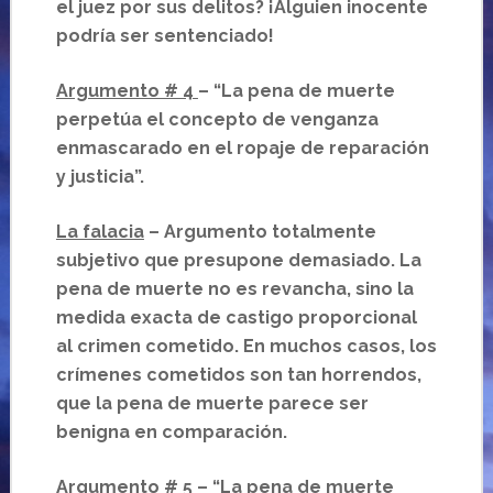
el juez por sus delitos? ¡Alguien inocente
podría ser sentenciado!
Argumento # 4
– “La pena de muerte
perpetúa el concepto de venganza
enmascarado en el ropaje de reparación
y justicia”.
La falacia
– Argumento totalmente
subjetivo que presupone demasiado. La
pena de muerte no es revancha, sino la
medida exacta de castigo proporcional
al crimen cometido. En muchos casos, los
crímenes cometidos son tan horrendos,
que la pena de muerte parece ser
benigna en comparación.
Argumento # 5
– “La pena de muerte