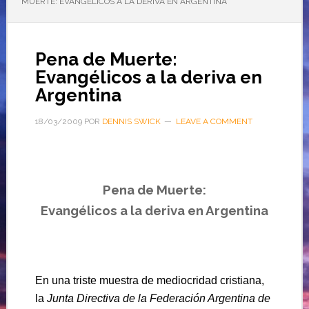
MUERTE: EVANGÉLICOS A LA DERIVA EN ARGENTINA
Pena de Muerte:
Evangélicos a la deriva en
Argentina
18/03/2009
POR
DENNIS SWICK
LEAVE A COMMENT
Pena de Muerte:
Evangélicos a la deriva en Argentina
En una triste muestra de mediocridad cristiana,
la
Junta Directiva de la Federación Argentina de