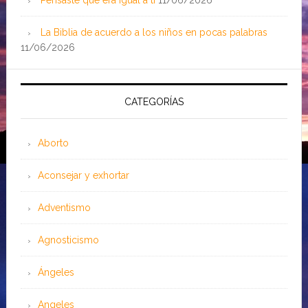
Pensaste que era igual a ti
11/06/2026
La Biblia de acuerdo a los niños en pocas palabras
11/06/2026
CATEGORÍAS
Aborto
Aconsejar y exhortar
Adventismo
Agnosticismo
Ángeles
Angeles