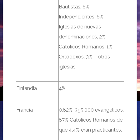
Bautistas, 6% –
Independientes, 6% –
Iglesias de nuevas
denominaciones, 2%-
Católicos Romanos, 1%
Ortódoxos, 3% – otros
iglesias.
Finlandia
4%
Francia
0,82%; 395.000 evangélicos;
87% Católicos Romanos de
que 4,4% eran prácticantes.