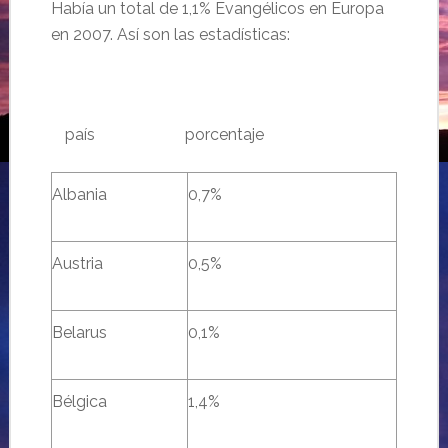
Había un total de 1,1% Evangélicos en Europa
en 2007. Así son las estadísticas:
……
país
………………………………..
porcentaje
Albania
0,7%
Austria
0,5%
Belarus
0,1%
Bélgica
1,4%