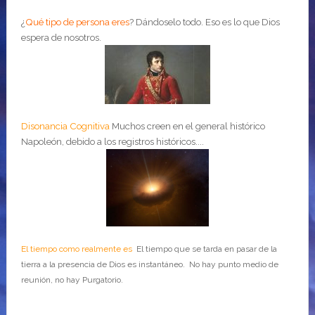
¿
Qué tipo de persona eres
?
Dándoselo todo. Eso es lo que Dios
espera de nosotros.
Disonancia Cognitiva
Muchos creen en el general histórico
Napoleón, debido a los registros históricos....
El tiempo como realmente es
El tiempo que se tarda en pasar de la
tierra a la presencia de Dios es instantáneo. No hay punto medio de
reunión, no hay Purgatorio.