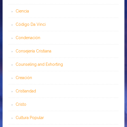
Ciencia
Código Da Vinci
Condenación
Consejería Cristiana
Counseling and Exhorting
Creación
Cristiandad
Cristo
Cultura Popular