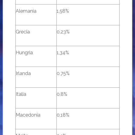
Alemania
1,58%
Grecia
0,23%
Hungria
1,34%
Irlanda
0,75%
Italia
0,8%
Macedonia
0,18%