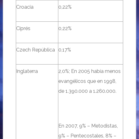
Croacia
0,22%
Ciprés
0,22%
Czech República
0,17%
Inglaterra
2,0%; En 2005 había menos
evangélicos que en 1998,
de 1.390.000 a 1.260.000.
En 2007, 9% – Metodistas,
9% – Pentecostales, 8% –