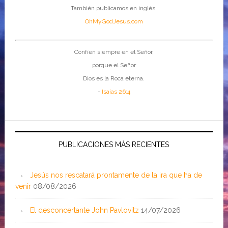
También publicamos en inglés:
OhMyGodJesus.com
Confíen siempre en el Señor,
porque el Señor
Dios es la Roca eterna.
-
Isaías 26:4
PUBLICACIONES MÁS RECIENTES
Jesús nos rescatará prontamente de la ira que ha de
venir
08/08/2026
El desconcertante John Pavlovitz
14/07/2026