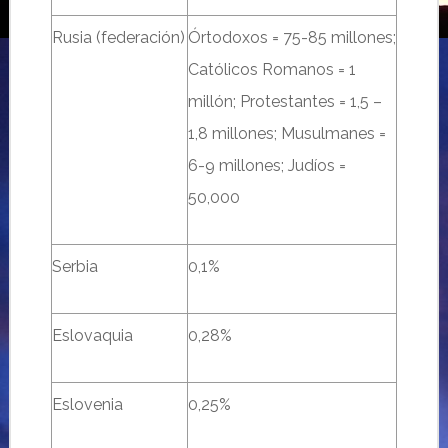
Rusia (federación)
Órtodoxos = 75-85 millones;
Católicos Romanos = 1
millón; Protestantes = 1,5 –
1,8 millones; Musulmanes =
6-9 millones; Judíos =
50,000
Serbia
0,1%
Eslovaquia
0,28%
Eslovenia
0,25%