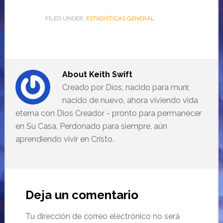
FILED UNDER:
ESTADÍSTICAS GENERAL
About
Keith Swift
Creado por Dios, nacido para murir,
nacido de nuevo, ahora viviendo vida
eterna con Dios Creador - pronto para permanecer
en Su Casa. Perdonado para siempre, aún
aprendiendo vivir en Cristo.
Deja un comentario
Tu dirección de correo electrónico no será