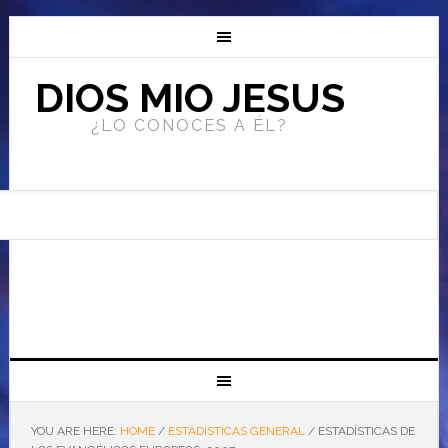
DIOS MIO JESUS
¿LO CONOCES A ÉL?
YOU ARE HERE:
HOME
/
ESTADÍSTICAS GENERAL
/
ESTADÍSTICAS DE