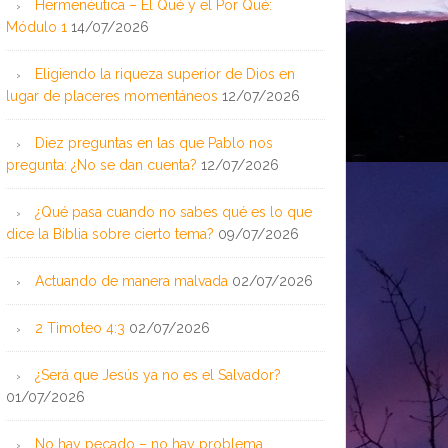
Hermenéutica – El Qué y el Por Qué:
Módulo 1
14/07/2026
Eligiendo la riqueza superior de Dios en
lugar de placeres momentáneos
12/07/2026
Diez preguntas en las que Pablo nos
pregunta: ¿No se dan cuenta?
12/07/2026
¿Qué pasa cuando no sabes qué es lo que
dice la Biblia sobre cierto tema?
09/07/2026
Actuando de manera malvada
02/07/2026
2 Timoteo 4:3
02/07/2026
¿Será que Jesús ya no es el Salvador?
01/07/2026
No hay pecado – no hay problema