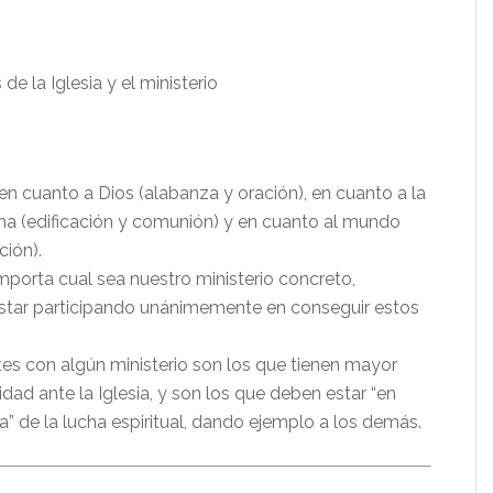
de la Iglesia y el ministerio
en cuanto a Dios (alabanza y oración), en cuanto a la
ma (edificación y comunión) y en cuanto al mundo
ción).
mporta cual sea nuestro ministerio concreto,
tar participando unánimemente en conseguir estos
es con algún ministerio son los que tienen mayor
idad ante la Iglesia, y son los que deben estar “en
ea” de la lucha espiritual, dando ejemplo a los demás.