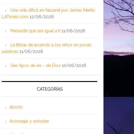
Una vida difícil en Nazaret por James Martin;
LATimes.com
12/06/2026
Pensaste que era igual a ti
11/06/2026
La Biblia de acuerdo a los niños en pocas
palabras
11/06/2026
Seis tipos de ira – de Dios
10/06/2026
CATEGORÍAS
Aborto
Aconsejar y exhortar