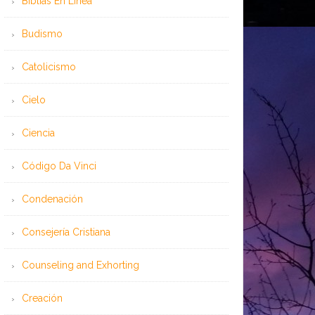
Bíblias En Línea
Budismo
Catolicismo
Cielo
Ciencia
Código Da Vinci
Condenación
Consejería Cristiana
Counseling and Exhorting
Creación