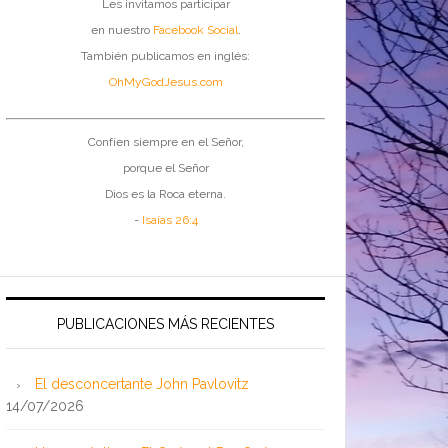
Les invitamos participar
en nuestro
Facebook Social
.
También publicamos en inglés:
OhMyGodJesus.com
Confíen siempre en el Señor,
porque el Señor
Dios es la Roca eterna.
-
Isaías 26:4
PUBLICACIONES MÁS RECIENTES
El desconcertante John Pavlovitz
14/07/2026