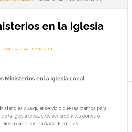
isterios en la Iglesia
H SWIFT
LEAVE A COMMENT
s Ministerios en la Iglesia Local
ministerio es cualquier servicio que realizamos para
 de la Iglesia local, y de acuerdo a los dones o
 Dios mismo nos ha dado. Ejemplos: