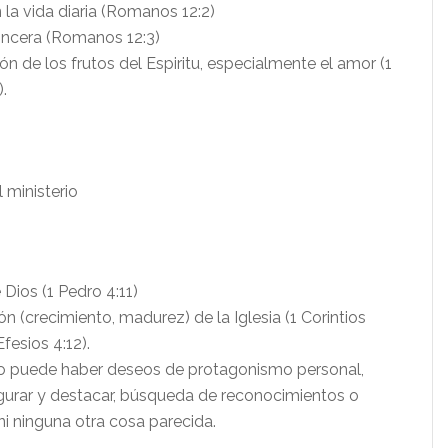
 la vida diaria (Romanos 12:2)
incera (Romanos 12:3)
ón de los frutos del Espiritu, especialmente el amor (1
).
l ministerio
 Dios (1 Pedro 4:11)
ón (crecimiento, madurez) de la Iglesia (1 Corintios
Efesios 4:12).
no puede haber deseos de protagonismo personal,
igurar y destacar, búsqueda de reconocimientos o
ni ninguna otra cosa parecida.