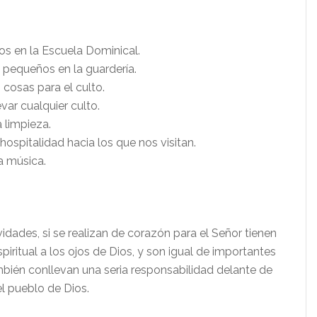
os en la Escuela Dominical.
s pequeños en la guardería.
 cosas para el culto.
levar cualquier culto.
a limpieza.
 hospitalidad hacia los que nos visitan.
a música.
idades, si se realizan de corazón para el Señor tienen
piritual a los ojos de Dios, y son igual de importantes
mbién conllevan una seria responsabilidad delante de
l pueblo de Dios.