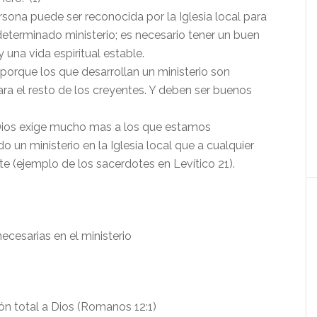
sona puede ser reconocida por la Iglesia local para
 determinado ministerio; es necesario tener un buen
 una vida espiritual estable.
, porque los que desarrollan un ministerio son
ra el resto de los creyentes. Y deben ser buenos
 Dios exige mucho mas a los que estamos
o un ministerio en la Iglesia local que a cualquier
te (ejemplo de los sacerdotes en Levítico 21).
necesarias en el ministerio
n total a Dios (Romanos 12:1)