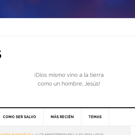
S
¡Dios mismo vino a la tierra
como un hombre, Jesús!
COMO SER SALVO
MÁS RECIÉN
TEMAS
GLESIA EVANGÉLICA
/
LOS MINISTERIOS EN LA IGLESIA LOCAL