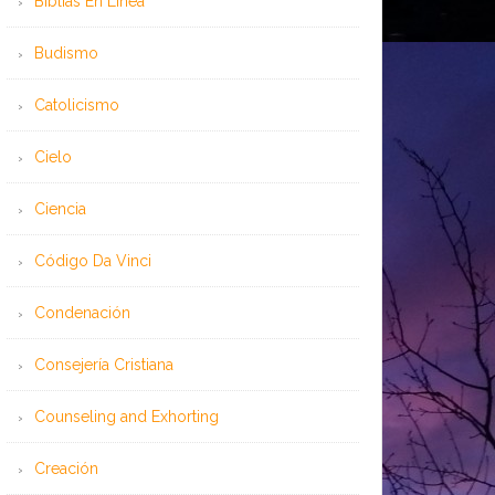
Bíblias En Línea
Budismo
Catolicismo
Cielo
Ciencia
Código Da Vinci
Condenación
Consejería Cristiana
Counseling and Exhorting
Creación