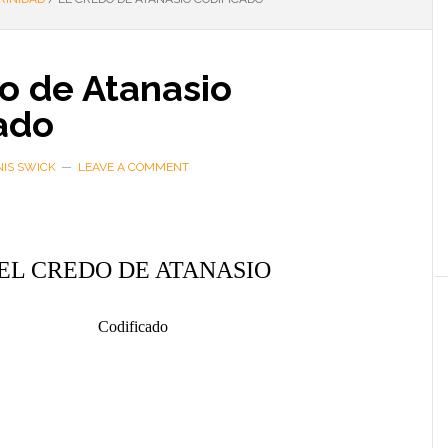
o de Atanasio
ado
IS SWICK
LEAVE A COMMENT
EL CREDO DE ATANASIO
Codificado