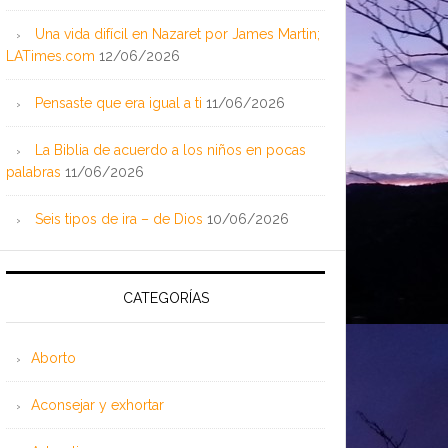
Una vida difícil en Nazaret por James Martin;
LATimes.com
12/06/2026
Pensaste que era igual a ti
11/06/2026
La Biblia de acuerdo a los niños en pocas
palabras
11/06/2026
Seis tipos de ira – de Dios
10/06/2026
CATEGORÍAS
Aborto
Aconsejar y exhortar