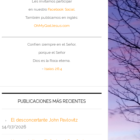
Les invitamos participar
en nuestro
Facebook Social
.
También publicamos en inglés:
OhMyGodJesus.com
Confíen siempre en el Señor,
porque el Señor
Dios es la Roca eterna.
-
Isaías 26:4
PUBLICACIONES MÁS RECIENTES
El desconcertante John Pavlovitz
14/07/2026