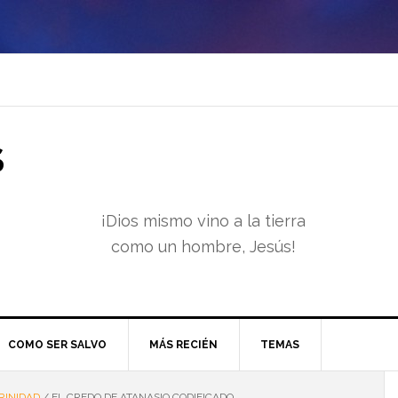
S
¡Dios mismo vino a la tierra
como un hombre, Jesús!
COMO SER SALVO
MÁS RECIÉN
TEMAS
RINIDAD
/
EL CREDO DE ATANASIO CODIFICADO