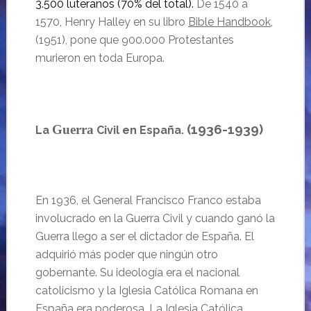
3.500 luteranos (70% del total).
De 1540 a
1570, Henry Halley en su libro
Bible Handbook
,
(1951), pone que 900.000 Protestantes
murieron en toda Europa.
(1936-1939)
Guerra
La
Civil en España.
En 1936, el General Francisco Franco estaba
involucrado en la Guerra Civil y cuando ganó la
Guerra llego a ser el dictador de España. El
adquirió más poder que ningún otro
gobernante. Su ideología era el nacional
catolicismo y la Iglesia Católica Romana en
España era poderosa. La Iglesia Católica