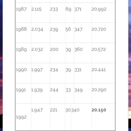
1987
2.115
233
69
371
20.992
1988
2.034
239
56
347
20.720
1989
2.032
200
39
360
20.572
1990
1.997
234
39
331
20.441
1991
1.939
244
33
349
20.290
1.947
221
30
340
20.150
1992