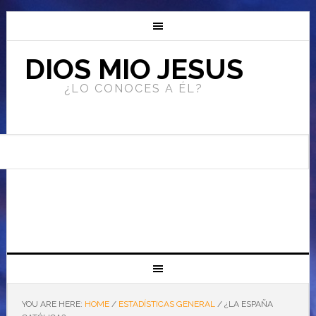
DIOS MIO JESUS
¿LO CONOCES A ÉL?
YOU ARE HERE:
HOME
/
ESTADÍSTICAS GENERAL
/
¿LA ESPAÑA