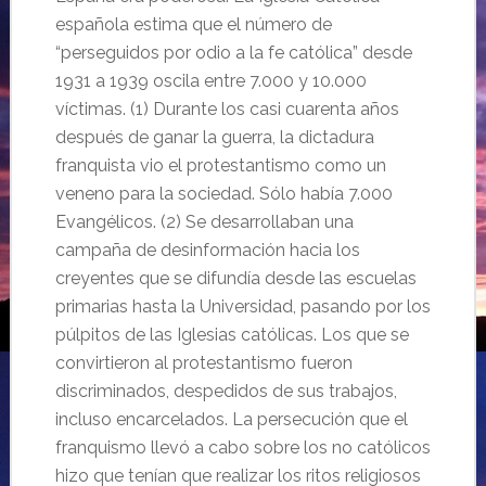
española estima que el número de
“perseguidos por odio a la fe católica” desde
1931 a 1939 oscila entre 7.000 y 10.000
víctimas. (1) Durante los casi cuarenta años
después de ganar la guerra, la dictadura
franquista vio el protestantismo como un
veneno para la sociedad. Sólo había 7.000
Evangélicos. (2) Se desarrollaban una
campaña de desinformación hacia los
creyentes que se difundía desde las escuelas
primarias hasta la Universidad, pasando por los
púlpitos de las Iglesias católicas. Los que se
convirtieron al protestantismo fueron
discriminados, despedidos de sus trabajos,
incluso encarcelados. La persecución que el
franquismo llevó a cabo sobre los no católicos
hizo que tenían que realizar los ritos religiosos