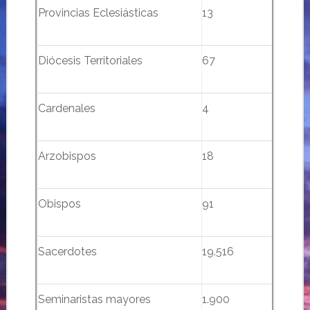
Provincias Eclesiásticas
13
Diócesis Territoriales
67
Cardenales
4
Arzobispos
18
Obispos
91
Sacerdotes
19.516
Seminaristas mayores
1.900