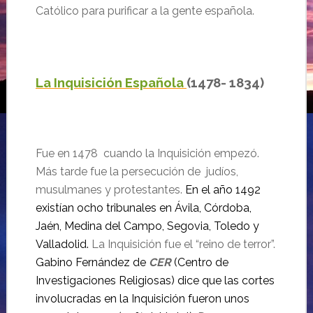
Católico para purificar a la gente española.
L
a Inquisición Española
(
1478- 1834)
Fue en 1478 cuando la Inquisición empezó.
Más tarde fue la persecución de judíos,
musulmanes y protestantes.
En el año 1492
existían ocho tribunales en Ávila, Córdoba,
Jaén, Medina del Campo, Segovia, Toledo y
Valladolid.
La Inquisición fue el “reino de terror”.
Gabino Fernández de
CER
(Centro de
Investigaciones Religiosas) dice que las cortes
involucradas en la Inquisición fueron unos