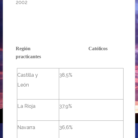
2002
Región
…………………………….
Católicos
practicantes
Castilla y
38,5%
38,738,58,5%
León
stilla y León
La Rioja
37,9%
Navarra
36,6%