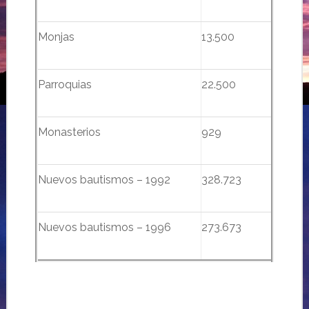
Monjas
13.500
Parroquias
22.500
Monasterios
929
Nuevos bautismos – 1992
328.723
Nuevos bautismos – 1996
273.673