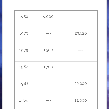
…..sacerdotes
1950
9.000
—-
1973
—-
23.620
1979
1.500
—-
1982
1.700
—-
1983
—-
22.000
1984
—-
22.000