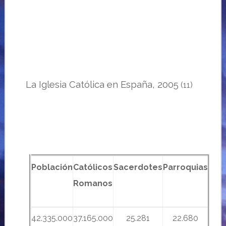
La Iglesia Católica en España, 2005
(11)
Población
Católicos
Sacerdotes
Parroquias
Romanos
42.335.000
37.165.000
25.281
22.680