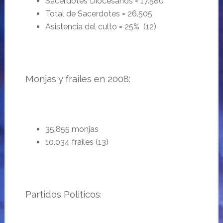
Sacerdotes Diocesanos = 17.580
Total de Sacerdotes = 26.505
Asistencia del culto = 25% (12)
Monjas y frailes en 2008:
35.855 monjas
10.034 frailes (13)
Partidos Politicos
: