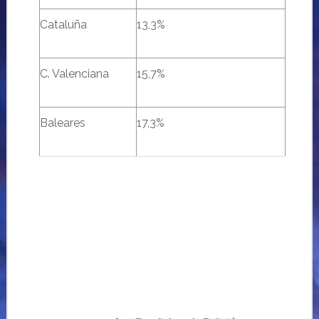
Cataluña
13,3%
C. Valenciana
15,7%
Baleares
17,3%