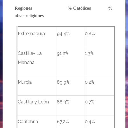
Regiones
…………………..
% Católicos
………..
%
otras religiones
Extremadura
94,4%
0,8%
Castilla- La
91,2%
1,3%
Mancha
Murcia
89,9%
0,2%
Castilla y León
88,3%
0,7%
Cantabria
87,2%
0,4%