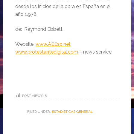
desde los inicios de la obra en España en el
año 1.978.
de: Raymond Ebbett.
Website:
www.AEEsp.net
www.protestantedigital.com
– news service.
POST VIEWS:
8
FILED UNDER:
ESTADÍSTICAS GENERAL