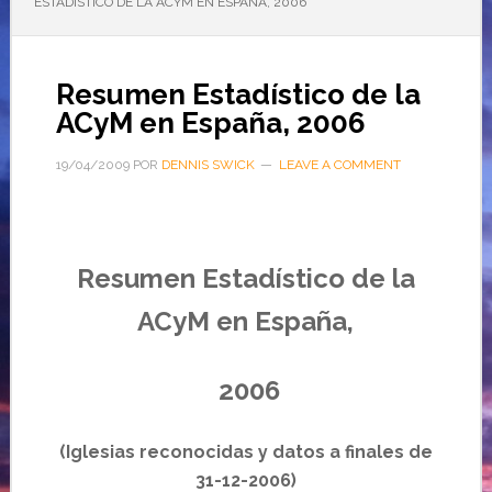
ESTADÍSTICO DE LA ACYM EN ESPAÑA, 2006
Resumen Estadístico de la
ACyM en España, 2006
19/04/2009
POR
DENNIS SWICK
LEAVE A COMMENT
Resumen Estadístico de la
ACyM en España,
2006
(Iglesias reconocidas y datos a finales de
31-12-2006)