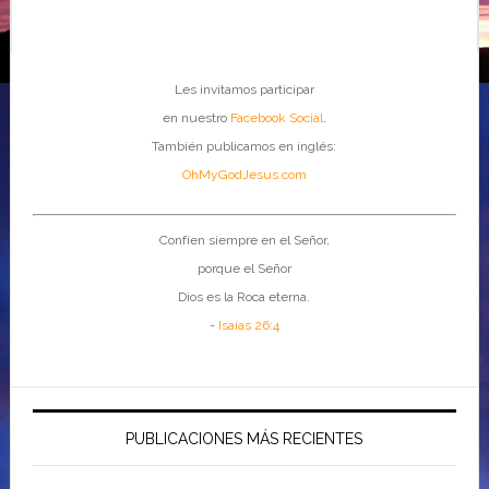
Les invitamos participar
en nuestro
Facebook Social
.
También publicamos en inglés:
OhMyGodJesus.com
Confíen siempre en el Señor,
porque el Señor
Dios es la Roca eterna.
-
Isaías 26:4
PUBLICACIONES MÁS RECIENTES