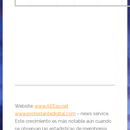
Website:
www.AEEsp.net
www.protestantedigital.com
– news service.
Este crecimiento es más notable aún cuando
se observan las estadísticas de membresía