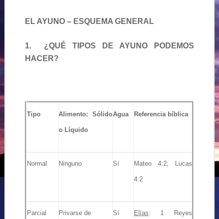
EL AYUNO – ESQUEMA GENERAL
1. ¿QUÉ TIPOS DE AYUNO PODEMOS
HACER?
Tipo
Alimento: Sólido
Agua
Referencia bíblica
o Líquido
Normal
Ninguno
Sí
Mateo 4:2; Lucas
4:2
Parcial
Privarse de
Sí
Elías
: 1 Reyes