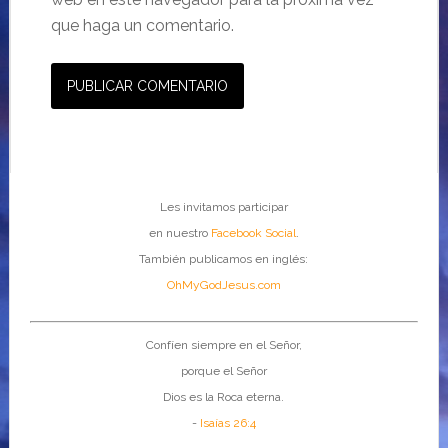
que haga un comentario.
Les invitamos participar
en nuestro
Facebook Social
.
También publicamos en inglés:
OhMyGodJesus.com
Confíen siempre en el Señor,
porque el Señor
Dios es la Roca eterna.
-
Isaías 26:4