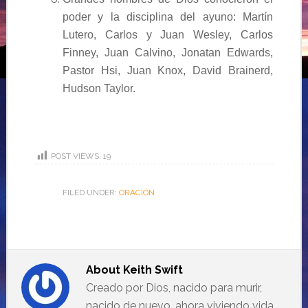
poder y la disciplina del ayuno:
Martín
Lutero, Carlos y Juan Wesley, Carlos
Finney, Juan Calvino, Jonatan Edwards,
Pastor Hsi, Juan Knox, David Brainerd,
Hudson Taylor.
POST VIEWS:
19
FILED UNDER:
ORACIÓN
About
Keith Swift
Creado por Dios, nacido para murir,
nacido de nuevo, ahora viviendo vida