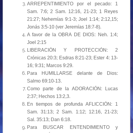
ARREPENTIMIENTO por el pecado: 1
Sam. 7:6; 2 Sam. 12:16, 21-23; 1 Reyes
21:27; Nehemías 9:1-3; Joel 1:14; 2:12,15;
Jonás 3:5-10 (ver Jeremías 18:7-8).
A favor de la OBRA DE DIOS: Neh. 1:4;
Joel 2:15
LIBERACIÓN Y PROTECCIÓN: 2
Crónicas 20:3; Esdras 8:21-23; Ester 4: 13-
16; 9:31; Marcos 9:29.
Para HUMILLARSE delante de Dios:
Salmo 69:10-13.
Como parte de la ADORACIÓN: Lucas
2:37; Hechos 13:2,3.
En tiempos de profunda AFLICCIÓN: 1
Sam. 31:13; 2 Sam. 1:12; 12:16, 21-23;
Sal. 35:13; Dan 6:18.
Para BUSCAR ENTENDIMIENTO y