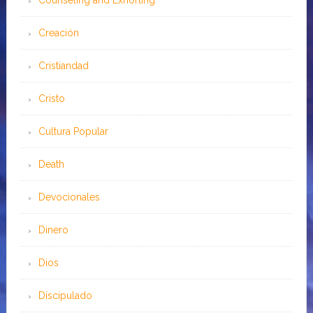
Counseling and Exhorting
Creación
Cristiandad
Cristo
Cultura Popular
Death
Devocionales
Dinero
Dios
Discipulado