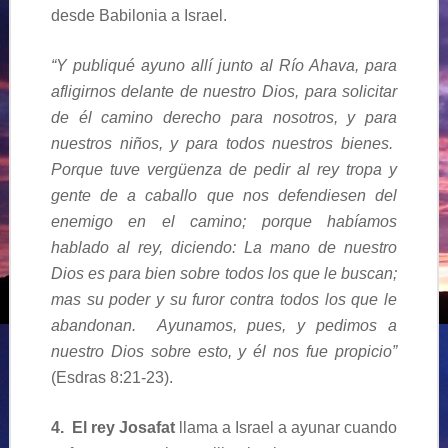
desde Babilonia a Israel.
“Y publiqué ayuno allí junto al Río Ahava, para
afligirnos delante de nuestro Dios, para solicitar
de él camino derecho para nosotros, y para
nuestros niños, y para todos nuestros bienes.
Porque tuve vergüenza de pedir al rey tropa y
gente de a caballo que nos defendiesen del
enemigo en el camino; porque habíamos
hablado al rey, diciendo: La mano de nuestro
Dios es para bien sobre todos los que le buscan;
mas su poder y su furor contra todos los que le
abandonan. Ayunamos, pues, y pedimos a
nuestro Dios sobre esto, y él nos fue propicio”
(Esdras 8:21-23).
4. El rey
Josafat
llama a Israel a ayunar cuando