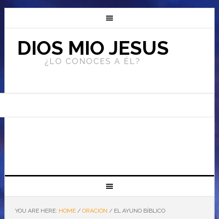
DIOS MIO JESUS
¿LO CONOCES A ÉL?
YOU ARE HERE:
HOME
/
ORACIÓN
/
EL AYUNO BÍBLICO