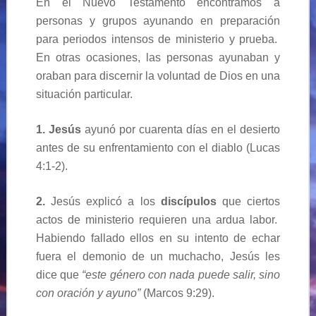
En el Nuevo Testamento encontramos a
personas y grupos ayunando en preparación
para periodos intensos de ministerio y prueba.
En otras ocasiones, las personas ayunaban y
oraban para discernir la voluntad de Dios en una
situación particular.
1.
Jesús
ayunó por cuarenta días en el desierto
antes de su enfrentamiento con el diablo (Lucas
4:1-2).
2.
Jesús explicó a los
discípulos
que ciertos
actos de ministerio requieren una ardua labor.
Habiendo fallado ellos en su intento de echar
fuera el demonio de un muchacho, Jesús les
dice que
“este género con nada puede salir, sino
con oración y ayuno”
(Marcos 9:29).