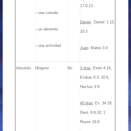
17:6,13
– una comida
Daniel
: Daniel 1:15;
– un alimento
10:3
– una actividad
Juan
: Mateo 3:4
Absoluto
Ninguno
No
3 días
: Ester 4:16;
Esdras 9:3;
10:6;
Hechos 9:9
40 días
: Ex. 34:28;
Deut. 9:9,18; 1
Reyes 19:8