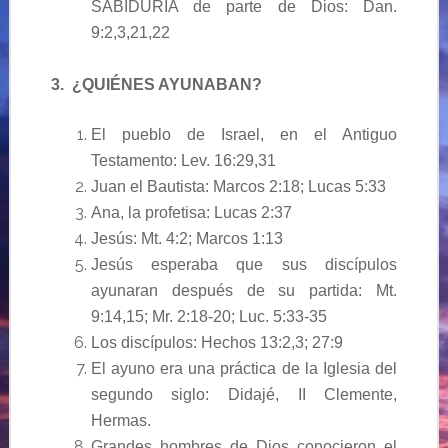
SABIDURÍA de parte de Dios: Dan.
9:2,3,21,22
3. ¿QUIÉNES AYUNABAN?
El pueblo de Israel, en el Antiguo
Testamento: Lev. 16:29,31
Juan el Bautista: Marcos 2:18; Lucas 5:33
Ana, la profetisa: Lucas 2:37
Jesús: Mt. 4:2; Marcos 1:13
Jesús esperaba que sus discípulos
ayunaran después de su partida: Mt.
9:14,15; Mr. 2:18-20; Luc. 5:33-35
Los discípulos: Hechos 13:2,3; 27:9
El ayuno era una práctica de la Iglesia del
segundo siglo: Didajé, II Clemente,
Hermas.
Grandes hombres de Dios conocieron el