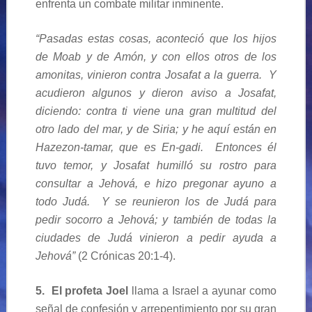
enfrenta un combate militar inminente.
“Pasadas estas cosas, aconteció que los hijos
de Moab y de Amón, y con ellos otros de los
amonitas, vinieron contra Josafat a la guerra. Y
acudieron algunos y dieron aviso a Josafat,
diciendo: contra ti viene una gran multitud del
otro lado del mar, y de Siria; y he aquí están en
Hazezon-tamar, que es En-gadi. Entonces él
tuvo temor, y Josafat humilló su rostro para
consultar a Jehová, e hizo pregonar ayuno a
todo Judá. Y se reunieron los de Judá para
pedir socorro a Jehová; y también de todas la
ciudades de Judá vinieron a pedir ayuda a
Jehová”
(2 Crónicas 20:1-4).
5. El profeta Joel
llama a Israel a ayunar como
señal de confesión y arrepentimiento por su gran