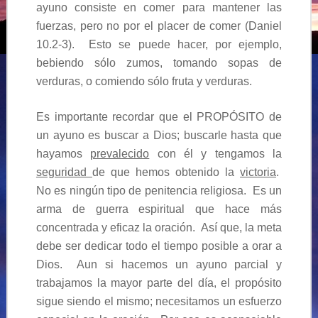
ayuno consiste en comer para mantener las
fuerzas, pero no por el placer de comer (Daniel
10.2-3). Esto se puede hacer, por ejemplo,
bebiendo sólo zumos, tomando sopas de
verduras, o comiendo sólo fruta y verduras.
Es importante recordar que el PROPÓSITO de
un ayuno es buscar a Dios; buscarle hasta que
hayamos
prevalecido
con él y tengamos la
seguridad
de que hemos obtenido la
victoria
.
No es ningún tipo de penitencia religiosa. Es un
arma de guerra espiritual que hace más
concentrada y eficaz la oración. Así que, la meta
debe ser dedicar todo el tiempo posible a orar a
Dios. Aun si hacemos un ayuno parcial y
trabajamos la mayor parte del día, el propósito
sigue siendo el mismo; necesitamos un esfuerzo