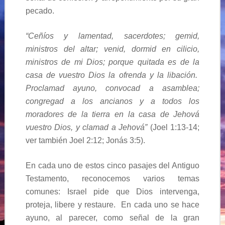
pecado.
“Ceñíos y lamentad, sacerdotes; gemid,
ministros del altar; venid, dormid en cilicio,
ministros de mi Dios; porque quitada es de la
casa de vuestro Dios la ofrenda y la libación.
Proclamad ayuno, convocad a asamblea;
congregad a los ancianos y a todos los
moradores de la tierra en la casa de Jehová
vuestro Dios, y clamad a Jehová”
(Joel 1:13-14;
ver también Joel 2:12; Jonás 3:5).
En cada uno de estos cinco pasajes del Antiguo
Testamento, reconocemos varios temas
comunes: Israel pide que Dios intervenga,
proteja, libere y restaure. En cada uno se hace
ayuno, al parecer, como señal de la gran