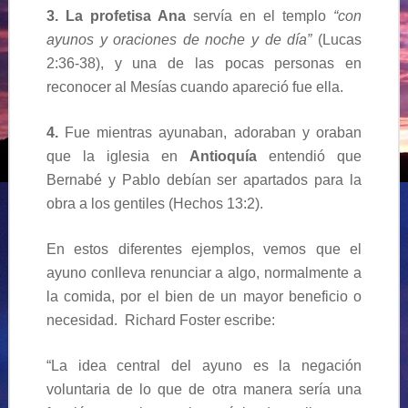
3.
La profetisa Ana
servía en el templo
“con
ayunos y oraciones de noche y de día”
(Lucas
2:36-38), y una de las pocas personas en
reconocer al Mesías cuando apareció fue ella.
4.
Fue mientras ayunaban, adoraban y oraban
que la iglesia en
Antioquía
entendió que
Bernabé y Pablo debían ser apartados para la
obra a los gentiles (Hechos 13:2).
En estos diferentes ejemplos, vemos que el
ayuno conlleva renunciar a algo, normalmente a
la comida, por el bien de un mayor beneficio o
necesidad. Richard Foster escribe:
“La idea central del ayuno es la negación
voluntaria de lo que de otra manera sería una