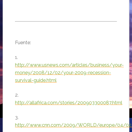
Fuente:
1.
http://www.usnews.com/articles/business/your-
money/2008/12/02/your-2009-recession-
survival-guide.html
2.
http://allafrica.com/stories/200903300087.html
3.
http://www.cnn.com/2009/WORLD/europe/04/02