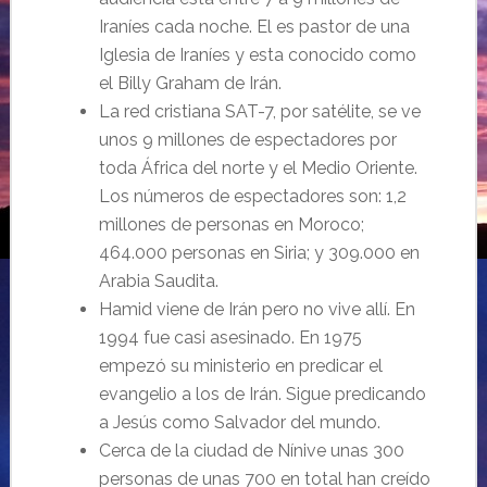
Iraníes cada noche. El es pastor de una
Iglesia de Iraníes y esta conocido como
el Billy Graham de Irán.
La red cristiana SAT-7, por satélite, se ve
unos 9 millones de espectadores por
toda África del norte y el Medio Oriente.
Los números de espectadores son: 1,2
millones de personas en Moroco;
464.000 personas en Siria; y 309.000 en
Arabia Saudita.
Hamid viene de Irán pero no vive allí. En
1994 fue casi asesinado. En 1975
empezó su ministerio en predicar el
evangelio a los de Irán. Sigue predicando
a Jesús como Salvador del mundo.
Cerca de la ciudad de Nínive unas 300
personas de unas 700 en total han creído