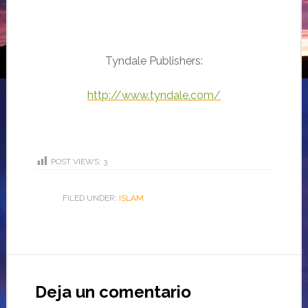
Tyndale Publishers:
http://www.tyndale.com/
POST VIEWS:
3
FILED UNDER:
ISLAM
Deja un comentario