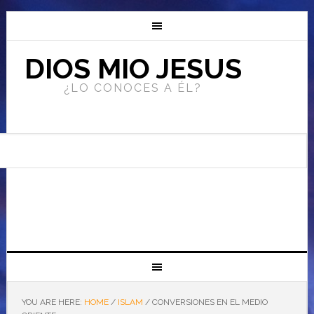
DIOS MIO JESUS
¿LO CONOCES A ÉL?
YOU ARE HERE:
HOME
/
ISLAM
/
CONVERSIONES EN EL MEDIO