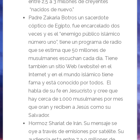
entre 2,5 a 3 millones de creyentes
“nacidos de nuevo.”
Padre Zakaria Botros un sacerdote
cóptico de Egipto, fue encarcelado dos
veces y es el “enemigo público islámico
número uno”, tiene un programa de radio
que se estima que 50 millones de
musulmanes escuchan cada día. Tiene
también un sitio Web (website) en el
Internet y en el mundo islámico tiene
fama y está conocido por todos. El
habla de su fe en Jesucristo y cree que
hay cerca de 1.000 musulmanes por mes
que oran y reciben a Jesús como su
Salvador.
Hormoz Shariat de Irán. Su mensaje se
oye a través de emisiones por satélite. Su
audiencia esta entre 7 a 9 millones de