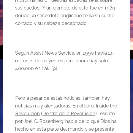
musulmanes o nuestras espadas seria sobre
sus cuellos.” Y un ejemplo de esto fue en 1979
donde un sacerdote anglicano tenía su cuello
cortado y su cabeza decapitado.
Según Assist News Service, en 1990 había 1.5
millones de creyentes pero ahora hay sólo
400.000 en Irak. (9)
Pero a pesar de estas noticias, también hay
noticias muy alentadoras. En el libro,
Inside the
Revolucion
(
Dentro de la Revolución
), escrito
por Joel C. Rosenberg, habla de lo que Dios ha
hecho en esta parte del mundo y se presenta