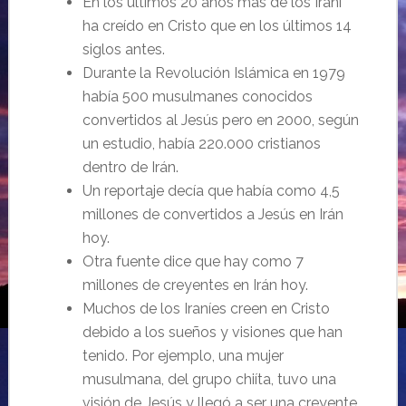
En los últimos 20 años más de los Iraní
ha creído en Cristo que en los últimos 14
siglos antes.
Durante la Revolución Islámica en 1979
había 500 musulmanes conocidos
convertidos al Jesús pero en 2000, según
un estudio, había 220.000 cristianos
dentro de Irán.
Un reportaje decía que había como 4,5
millones de convertidos a Jesús en Irán
hoy.
Otra fuente dice que hay como 7
millones de creyentes en Irán hoy.
Muchos de los Iraníes creen en Cristo
debido a los sueños y visiones que han
tenido. Por ejemplo, una mujer
musulmana, del grupo chiíta, tuvo una
visión de Jesús y llegó a ser una creyente.