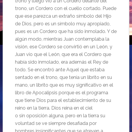
trono y luego vio a un Cordero delante del
trono, un Cordero con el cuello cortado. Puede
que ese parezca un extraño símbolo del Hijo
de Dios, pero es un símbolo muy apropiado,
pues es un Cordero que ha sido inmolado. Y de
algún modo, mientras Juan contemplaba la
visión, ese Cordero se convirtió en un León, y
Juan vio que el León, que era el Cordero que
había sido inmolado, era además el Rey de
todo. Se encontró ante Aquel que estaba
sentado en el trono, que tenía un librito en su
mano, un librito que es muy significativo en el
libro de Apocalipsis porque es el programa
que tiene Dios para el establecimiento de su
reino en la tierra. Dios reina en el ciel
o sin oposición alguna, pero en la tierra su
voluntad se ve siempre desafiada por
hombres insignificantes que se atreven a