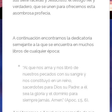
sus siete facetas y Jesucristo, el testigo fiel y
verdadero, que se unen para ofrecernos esta
asombrosa profecía.
A continuación encontramos la dedicatoria
semejante a la que se encuentra en muchos
libros de cualquier época:
“Al que nos ama y nos libró de
nuestros pecados con su sangre y
nos constituyó en un reino,
sacerdotes para Dios su Padre: a él
sea la gloria y el dominio para
siempre jamás. Amen.” (Apoc. 1:5, 6).