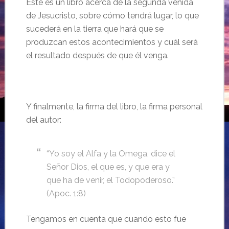
Este es un libro acerca de la segunda venida
de Jesucristo, sobre cómo tendrá lugar, lo que
sucederá en la tierra que hará que se
produzcan estos acontecimientos y cuál será
el resultado después de que él venga.
Y finalmente, la firma del libro, la firma personal
del autor:
“Yo soy el Alfa y la Omega, dice el
Señor Dios, el que es, y que era y
que ha de venir, el Todopoderoso.”
(Apoc. 1:8)
Tengamos en cuenta que cuando esto fue