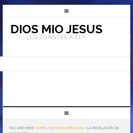
DIOS MIO JESUS
¿LO CONOCES A ÉL?
YOU ARE HERE:
HOME
/
ESTUDIOS BÍBLICOS
/
LA REVELACIÓN DE