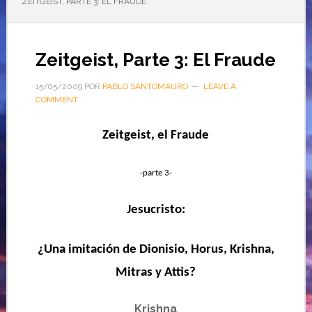
ZEITGEIST, PARTE 3: EL FRAUDE
Zeitgeist, Parte 3: El Fraude
15/05/2009
POR
PABLO SANTOMAURO
LEAVE A
COMMENT
Zeitgeist, el Fraude
-parte 3-
Jesucristo:
¿Una imitación de Dionisio, Horus, Krishna,
Mitras y Attis?
Krishna