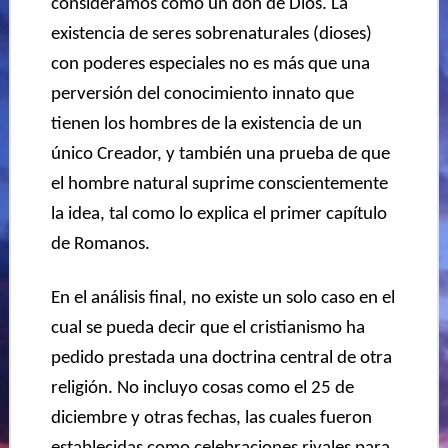
consideramos como un don de Dios. La
existencia de seres sobrenaturales (dioses)
con poderes especiales no es más que una
perversión del conocimiento innato que
tienen los hombres de la existencia de un
único Creador, y también una prueba de que
el hombre natural suprime conscientemente
la idea, tal como lo explica el primer capítulo
de Romanos.
En el análisis final, no existe un solo caso en el
cual se pueda decir que el cristianismo ha
pedido prestada
una doctrina central de otra
religión. No incluyo cosas como el 25 de
diciembre y otras fechas, las cuales fueron