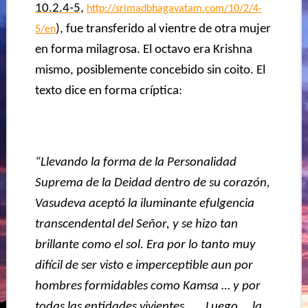
10.2.4-5
,
http://srimadbhagavatam.com/10/2/4-
), fue transferido al vientre de otra mujer
5/en
en forma milagrosa. El octavo era Krishna
mismo, posiblemente concebido sin coito. El
texto dice en forma críptica:
“Llevando la forma de la Personalidad
Suprema de la Deidad dentro de su corazón,
Vasudeva aceptó la iluminante efulgencia
transcendental del Señor, y se hizo tan
brillante como el sol. Era por lo tanto muy
difícil de ser visto e imperceptible aun por
hombres formidables como Kamsa … y por
todas las entidades vivientes ….. Luego … la