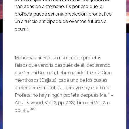
habladas de antemano. Es por eso que la
profecía puede ser una predicción, pronóstico,
un anuncio anticipado de eventos futuros a
ocurrir.
Mahoma anunció un número de profetas
falsos que vendría después de él, declarando
que “en mi Ummah, habrá nacido Treinta Gran
mentirosos (Dajjals), cada uno de los cuales
pretenderá ser profeta, pero yo soy el último
Profeta; no hay ningún profeta después Me. ” –
Abu Dawood, Vol. 2, pp. 228; Tirmidhi Vol. 2m
(18)
pp. 45.