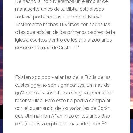
De hecho, si no tuviéramos un ejemplar del
manuscrito único de la Biblia, estudiosos
todavía podía reconstruir todo el Nuevo
Testamento menos 11 versos con todas las
citas que existen de los primeros padres de la
iglesia escritos dentro de los 150 a 200 años
(14)
desde el tiempo de Cristo.
Existen 200.000 variantes de la Biblia de las
cuales 99% no son significantes. En más de
99% de los casos, el texto original podría ser
reconstruido. Pero esto no podría comparar
con el quemando de los variantes de Corán
que Uthman ibn Affan hizo en los años 650
(15)
d.C. (que está explicado mas adelante).