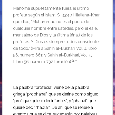
Mahoma supuestamente fuera el último
profeta según el Islam. S. 33:40 Hilaliana-Khan
que dice, “Muhammad no es el padre de
cualquier hombre entre ustedes, pero él es el
mensajero de Dios y la última (final) de los
profetas. Y Dios es siempre todos conscientes
de todo.” (Mira a Sahih al-Bukhari, Vol. 4, libro
56, numero 661; y Sahih al-Burkhari, Vol. 4,
(17)
Libro 56, numero 732 también)
La palabra “profecía” viene de la palabra
griega “prophanai” que se define como sigue:
“pro”, que quiere decir “antes”, y “phanai”, que
quiere decir “hablar”. De ahí que se refiere a
eventos que se dice, sucederán por palabras