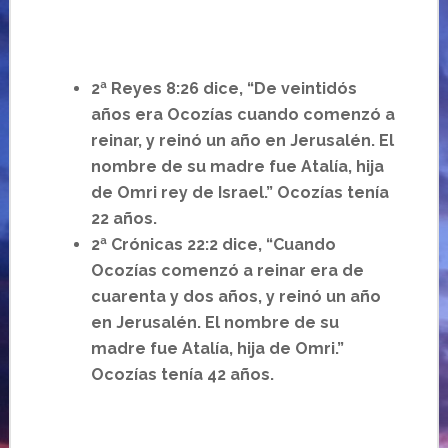
2ª Reyes 8:26 dice, “De veintidós
años era Ocozías cuando comenzó a
reinar, y reinó un año en Jerusalén. El
nombre de su madre fue Atalía, hija
de Omri rey de Israel.” Ocozías tenía
22 años.
2ª Crónicas 22:2 dice, “Cuando
Ocozías comenzó a reinar era de
cuarenta y dos años, y reinó un año
en Jerusalén. El nombre de su
madre fue Atalía, hija de Omri.”
Ocozías tenía 42 años.