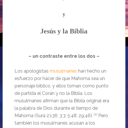
y
J
esús y la Biblia
– un contraste entre los dos –
Los apologistas
musulmanes
han hecho un
esfuerzo por hacer de que Mahoma sea un
personaje bíblico, y ellos toman como punto
de partida el Corán y no la Biblia. Los
musulmanes afirman que la Biblia original era
la palabra de Dios durante el tiempo de
(1)
Mahoma (Sura 2:136; 3:3; 5:48; 29:46).
Pero
también los musulmanes acusan a los