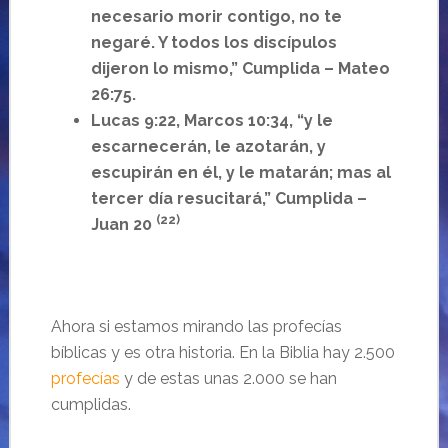
necesario morir contigo, no te
negaré. Y todos los discípulos
dijeron lo mismo,” Cumplida – Mateo
26:75.
Lucas 9:22, Marcos 10:34, “y le
escarnecerán, le azotarán, y
escupirán en él, y le matarán; mas al
tercer día resucitará,” Cumplida –
(22)
Juan 20
Ahora si estamos mirando las profecías
bíblicas y es otra historia. En la Biblia hay 2.500
profecías
y de estas unas 2.000 se han
cumplidas.