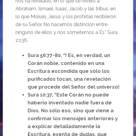
nos ha revelado, en lo que se reveló a
Abraham, Ismael, Isaac, Jacob y las tribus, en
lo que Moisés, Jesús y los profetas recibieron
de su Señor. No hacemos distinción entre
ninguno de ellos y nos sometemos a É1.” Sura
2:136.
Sura 56:77-80, “! Es, en verdad, un
Corán noble, contenido en una
Escritura escondida que sólo los
purificados tocan, una revelación
que procede del Señor del universo!
Sura 10:37, “Este Corán no puede
haberlo inventado nadie fuera de
Dios. No sólo eso, sino que viene a
confirmar los mensajes anteriores y
a explicar detalladamente la
Escritura, exenta de dudas, que