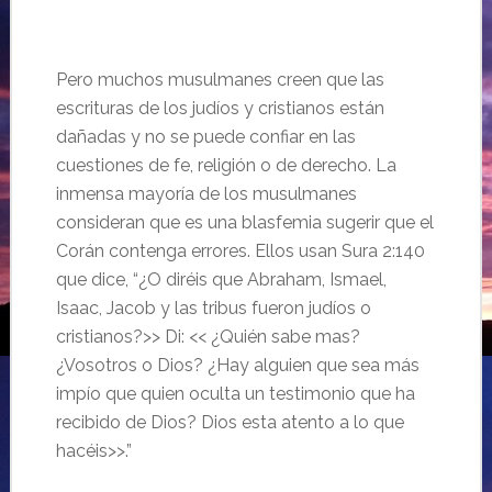
Pero muchos musulmanes creen que las
escrituras de los judíos y cristianos están
dañadas y no se puede confiar en las
cuestiones de fe, religión o de derecho. La
inmensa mayoría de los musulmanes
consideran que es una blasfemia sugerir que el
Corán contenga errores. Ellos usan Sura 2:140
que dice, “¿O diréis que Abraham, Ismael,
Isaac, Jacob y las tribus fueron judíos o
cristianos?>> Di: << ¿Quién sabe mas?
¿Vosotros o Dios? ¿Hay alguien que sea más
impío que quien oculta un testimonio que ha
recibido de Dios? Dios esta atento a lo que
hacéis>>.”