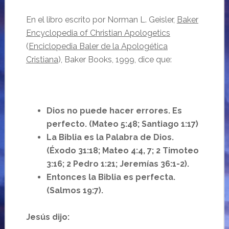
En el libro escrito por Norman L. Geisler,
Baker
Encyclopedia of Christian Apologetics
(
Enciclopedia Baler de la Apologética
Cristiana
), Baker Books, 1999, dice que:
Dios no puede hacer errores. Es
perfecto. (Mateo 5:48; Santiago 1:17)
La Biblia es la Palabra de Dios.
(Éxodo 31:18; Mateo 4:4, 7; 2 Timoteo
3:16; 2 Pedro 1:21; Jeremías 36:1-2).
Entonces la Biblia es perfecta.
(Salmos 19:7).
Jesús dijo: