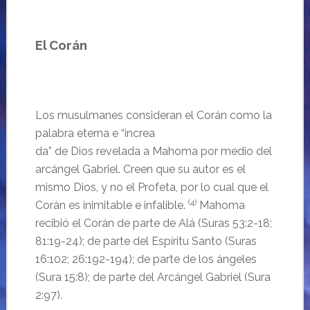
El Corán
Los musulmanes consideran el Corán como la
palabra eterna e “increa
da” de Dios revelada a Mahoma por medio del
arcángel Gabriel. Creen que su autor es el
mismo Dios, y no el Profeta, por lo cual que el
(4)
Corán es inimitable e infalible.
Mahoma
recibió el Corán de parte de Alá (Suras 53:2-18;
81:19-24); de parte del Espíritu Santo (Suras
16:102; 26:192-194); de parte de los ángeles
(Sura 15:8); de parte del Arcángel Gabriel (Sura
2:97).