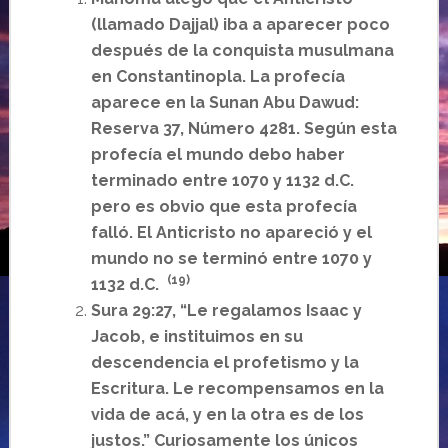
(llamado Dajjal) iba a aparecer poco
después de la conquista musulmana
en Constantinopla. La profecía
aparece en la Sunan Abu Dawud:
Reserva 37, Número 4281. Según esta
profecía el mundo debo haber
terminado entre 1070 y 1132 d.C.
pero es obvio que esta profecía
falló. El Anticristo no apareció y el
mundo no se terminó entre 1070 y
(19)
1132 d.C.
Sura 29:27, “Le regalamos Isaac y
Jacob, e instituimos en su
descendencia el profetismo y la
Escritura. Le recompensamos en la
vida de acá, y en la otra es de los
justos.” Curiosamente los únicos