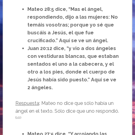
Mateo 28:5 dice, “Mas el ángel,
respondiendo, dijo a las mujeres: No
temáis vosotras; porque yo sé que
buscáis a Jesús, el que fue
crucificado.” Aquí se ve un ángel.
Juan 20:12 dice, “y vio a dos ángeles
con vestiduras blancas, que estaban
sentados el uno a la cabecera, y el
otro a los pies, donde el cuerpo de
Jesús había sido puesto.” Aquí se ve
2 ángeles.
Respuesta
: Mateo no dice que sólo había un
ángel en el texto. Sólo dice que uno respondió.
(10)
Mateo 27:5 dice, “Y arrojando las