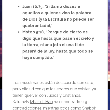
Juan 10:35, “Si llamó dioses a
aquellos a quienes vino la palabra
de Dios (y la Escritura no puede ser
quebrantada),”
Mateo 5:18, “Porque de cierto os
digo que hasta que pasen el cielo y
la tierra, ni una jota ni una tilde
pasará de la ley, hasta que todo se
haya cumplido.”
Los musulmanes están de acuerdo con esto,
pero ellos dicen que los errores que existen ya
tienen que ver con Judíos y Cristianos.
Kairanvi’s
Izhar-ul-Haq
ha encontrado 119
contradicciones, mientras otros como Shabbir