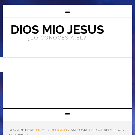
DIOS MIO JESUS
¿LO CONOCES A ÉL?
YOU ARE HERE:
HOME
/
RELIGIÓN
/
MAHOMA Y EL CORÁN Y JESÚS