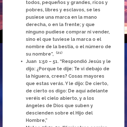
todos, pequeños y grandes, ricos y
pobres, libres y esclavos, se les
pusiese una marca en la mano
derecha, o en la frente; y que
ninguno pudiese comprar ni vender,
sino el que tuviese la marca o el
nombre de la bestia, o el número de
(21)
su nombre”,
Juan 1:50 – 51. “Respondió Jesús y le
dijo: ¿Porque te dije: Te vi debajo de
la higuera, crees? Cosas mayores
que estas verás. Y le dijo: De cierto,
de cierto os digo: De aquí adelante
veréis el cielo abierto, y a los
ángeles de Dios que suben y
descienden sobre el Hijo del
Hombre,”