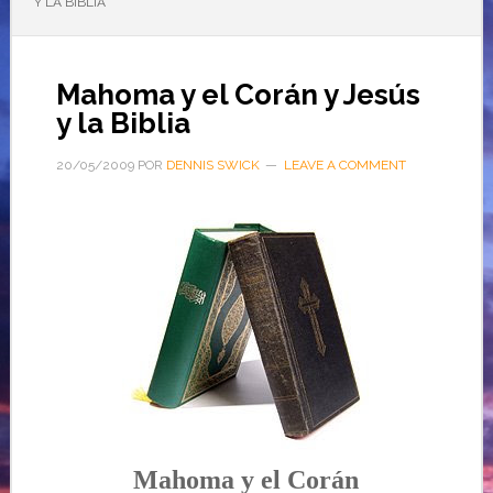
Y LA BIBLIA
Mahoma y el Corán y Jesús
y la Biblia
20/05/2009
POR
DENNIS SWICK
LEAVE A COMMENT
M
ahoma y el Corán