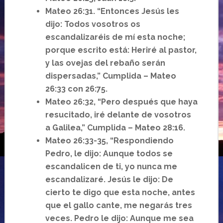
Mateo 26:31. “Entonces Jesús les
dijo: Todos vosotros os
escandalizaréis de mí esta noche;
porque escrito está: Heriré al pastor,
y las ovejas del rebaño serán
dispersadas,” Cumplida – Mateo
26:33 con 26:75.
Mateo 26:32, “Pero después que haya
resucitado, iré delante de vosotros
a Galilea,” Cumplida – Mateo 28:16.
Mateo 26:33-35, “Respondiendo
Pedro, le dijo: Aunque todos se
escandalicen de ti, yo nunca me
escandalizaré. Jesús le dijo: De
cierto te digo que esta noche, antes
que el gallo cante, me negarás tres
veces. Pedro le dijo: Aunque me sea