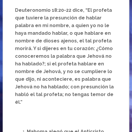
Deuteronomio 18:20-22 dice, “El profeta
que tuviere la presunción de hablar
palabra en mi nombre, a quien yo no le
haya mandado hablar, o que hablare en
nombre de dioses ajenos, el tal profeta
morirá. Y si dijeres en tu corazón: ¿Cómo
conoceremos la palabra que Jehová no
ha hablado?; si el profeta hablare en
nombre de Jehová, y no se cumpliere lo
que dijo, ni aconteciere, es palabra que
Jehová no ha hablado; con presunción la
habló el tal profeta; no tengas temor de
él.”
Mahoma alegó que el Anticristo