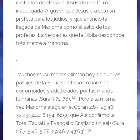
cristianos de elevar a Jesús de una forma
inadecuada. Arguyen que Jesús era sólo un
profeta para los judíos, y que anunció la
llegada de Mahoma como el sello de los
profetas. La verdad es que la Biblia desconoce
totalmente a Mahoma.
.
..
Muchos musulmanes afirman hoy de que los
pasajes de la Biblia son falsos o han sido
corrompidos y adulterados por las manos
(2)
humanas (Sura 3:71, 78).
Pero a la misma
vez Mahoma alegó en el Corán 2:87, 29:46,
32:23, 5:44, 6:154, 6:155 que Alá confirmó la
Torá (Taurat) y Evangelio Cristiano (Injeel) (Sura
(3)
2:87, 5:46, 5:68, 29:46 y 43:63).