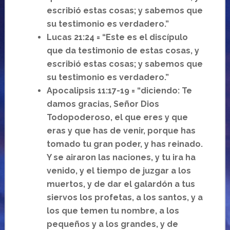
escribió estas cosas; y sabemos que
su testimonio es verdadero.”
Lucas 21:24 = “Este es el discípulo
que da testimonio de estas cosas, y
escribió estas cosas; y sabemos que
su testimonio es verdadero.”
Apocalipsis 11:17-19 = “diciendo: Te
damos gracias, Señor Dios
Todopoderoso, el que eres y que
eras y que has de venir, porque has
tomado tu gran poder, y has reinado.
Y se airaron las naciones, y tu ira ha
venido, y el tiempo de juzgar a los
muertos, y de dar el galardón a tus
siervos los profetas, a los santos, y a
los que temen tu nombre, a los
pequeños y a los grandes, y de