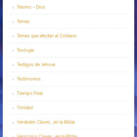
Teísmo – Dios
Temas
Temas que afectan al Cristiano
Teología
Testigos de Jehová
Testimonios
Tiempo Final
Trinidad
Verdades Claves …en la Biblia
Versículos Claves …en la Biblia