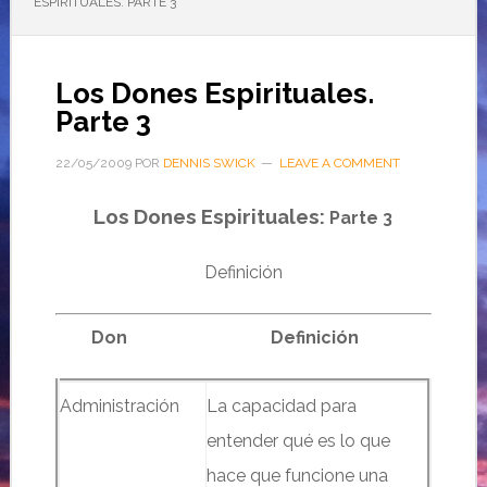
ESPIRITUALES. PARTE 3
Los Dones Espirituales.
Parte 3
22/05/2009
POR
DENNIS SWICK
LEAVE A COMMENT
Los Dones Espirituales:
Parte 3
Definición
…….
Don
……………………………….
Definición
Administración
La capacidad para
entender qué es lo que
hace que funcione una