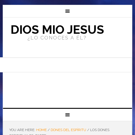
DIOS MIO JESUS
¿LO CONOCES A ÉL?
YOU ARE HERE:
HOME
/
DONES DEL ESPÍRITU
/
LOS DONES