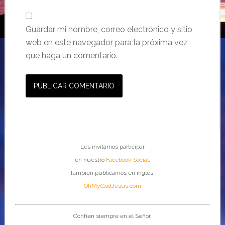
Guardar mi nombre, correo electrónico y sitio
web en este navegador para la próxima vez
que haga un comentario.
Les invitamos participar
en nuestro
Facebook Social
.
También publicamos en inglés:
OhMyGodJesus.com
Confíen siempre en el Señor,