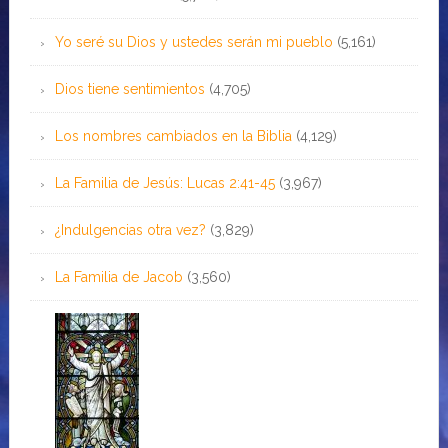
Yo seré su Dios y ustedes serán mi pueblo
(5,161)
Dios tiene sentimientos
(4,705)
Los nombres cambiados en la Biblia
(4,129)
La Familia de Jesús: Lucas 2:41-45
(3,967)
¿Indulgencias otra vez?
(3,829)
La Familia de Jacob
(3,560)