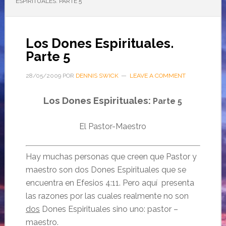
ESPIRITUALES. PARTE 5
Los Dones Espirituales.
Parte 5
28/05/2009
POR
DENNIS SWICK
LEAVE A COMMENT
Los Dones Espirituales:
Parte 5
El Pastor-Maestro
Hay muchas personas que creen que Pastor y
maestro son dos Dones Espirituales que se
encuentra en Efesios 4:11. Pero aquí presenta
las razones por las cuales realmente no son
dos
Dones Espirituales sino uno: pastor –
maestro.