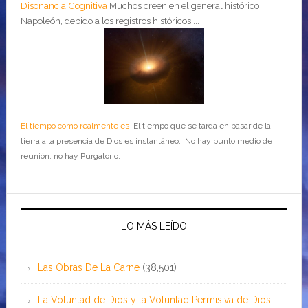
Disonancia Cognitiva
Muchos creen en el general histórico
Napoleón, debido a los registros históricos....
El tiempo como realmente es
El tiempo que se tarda en pasar de la
tierra a la presencia de Dios es instantáneo. No hay punto medio de
reunión, no hay Purgatorio.
LO MÁS LEÍDO
Las Obras De La Carne
(38,501)
La Voluntad de Dios y la Voluntad Permisiva de Dios