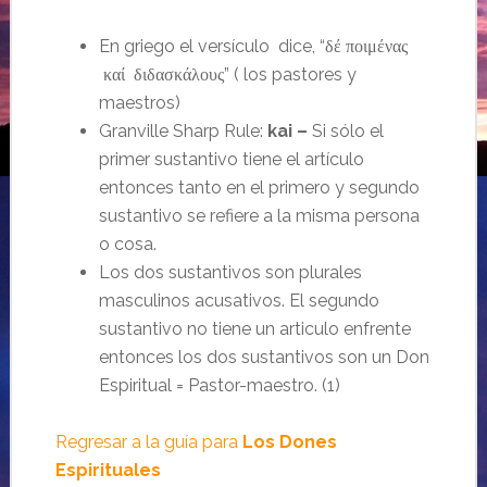
En griego el versículo dice, “
δέ
ποιμένας
” ( los pastores y
καί
διδασκάλους
maestros)
Granville Sharp Rule:
kai –
Si sólo el
primer sustantivo tiene el artículo
entonces tanto en el primero y segundo
sustantivo se refiere a la misma persona
o cosa.
Los dos sustantivos son plurales
masculinos acusativos. El segundo
sustantivo no tiene un articulo enfrente
entonces los dos sustantivos son un Don
Espiritual = Pastor-maestro. (1)
Regresar a la guía para
Los Dones
Espirituales