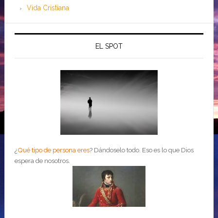
Vida Cristiana
EL SPOT
¿
Qué tipo de persona eres
?
Dándoselo todo. Eso es lo que Dios
espera de nosotros.