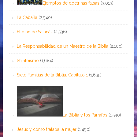
Ejemplos de doctrinas falsas
(3,013)
La Cabaña
(2,940)
El plan de Satanás
(2,536)
La Responsabilidad de un Maestro de la Biblia
(2,100)
Shintoísmo
(1,684)
Siete Familias de la Biblia: Capítulo 1
(1,635)
La Biblia y los Párrafos
(1,540)
Jesús y cómo trataba la mujer
(1,490)