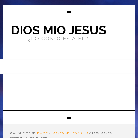
DIOS MIO JESUS
¿LO CONOCES A ÉL?
YOU ARE HERE:
HOME
/
DONES DEL ESPÍRITU
/
LOS DONES