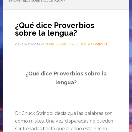
PROVERBIOS SOBRE LA LENGUA?
¿Qué dice Proverbios
sobre la lengua?
02/06/2009
POR
DENNIS SWICK
LEAVE A COMMENT
¿Qué dice Proverbios sobre la
lengua?
Dr. Chuck Swindol decía que las palabras son
como misiles. Una vez disparadas no pueden
ser frenadas hasta que el daño está hecho.