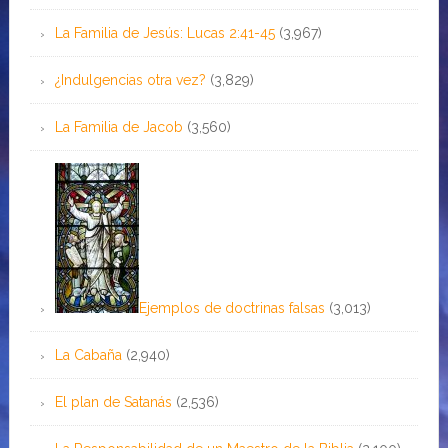
La Familia de Jesús: Lucas 2:41-45
(3,967)
¿Indulgencias otra vez?
(3,829)
La Familia de Jacob
(3,560)
Ejemplos de doctrinas falsas
(3,013)
La Cabaña
(2,940)
El plan de Satanás
(2,536)