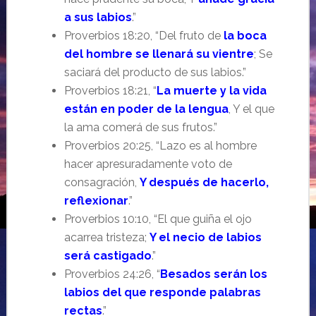
a sus labios
.”
Proverbios 18:20, “Del fruto de
la boca
del hombre se llenará su vientre
; Se
saciará del producto de sus labios.”
Proverbios 18:21, “
La muerte y la vida
están en poder de la lengua
, Y el que
la ama comerá de sus frutos.”
Proverbios 20:25, “Lazo es al hombre
hacer apresuradamente voto de
consagración,
Y después de hacerlo,
reflexionar
.”
Proverbios 10:10, “El que guiña el ojo
acarrea tristeza;
Y el necio de labios
será castigado
.”
Proverbios 24:26, “
Besados serán los
labios del que responde palabras
rectas
.”