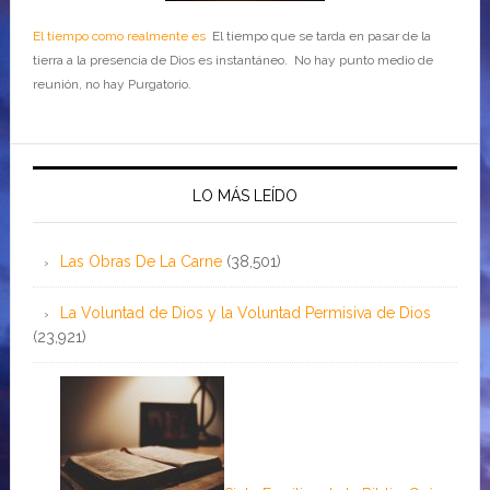
El tiempo como realmente es
El tiempo que se tarda en pasar de la
tierra a la presencia de Dios es instantáneo. No hay punto medio de
reunión, no hay Purgatorio.
LO MÁS LEÍDO
Las Obras De La Carne
(38,501)
La Voluntad de Dios y la Voluntad Permisiva de Dios
(23,921)