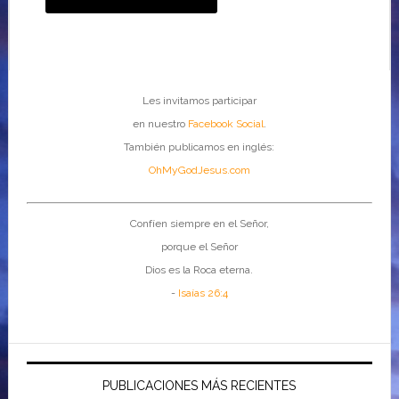
Les invitamos participar
en nuestro
Facebook Social
.
También publicamos en inglés:
OhMyGodJesus.com
Confíen siempre en el Señor,
porque el Señor
Dios es la Roca eterna.
-
Isaías 26:4
PUBLICACIONES MÁS RECIENTES