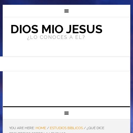
DIOS MIO JESUS
¿LO CONOCES A ÉL?
YOU ARE HERE:
HOME
/
ESTUDIOS BÍBLICOS
/
¿QUÉ DICE