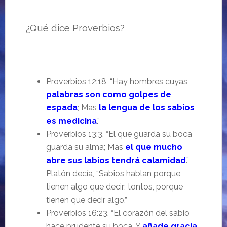
¿Qué dice Proverbios?
Proverbios 12:18, “Hay hombres cuyas
palabras son como golpes de
espada
; Mas
la lengua de los sabios
es medicina
.”
Proverbios 13:3, “El que guarda su boca
guarda su alma; Mas
el que mucho
abre sus labios tendrá calamidad
.”
Platón decía,
“Sabios hablan porque
tienen algo que decir; tontos, porque
tienen que decir algo.”
Proverbios 16:23, “El corazón del sabio
hace prudente su boca, Y
añade gracia