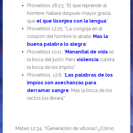
Proverbios 28:23, “El que reprende al
hombre, hallará después mayor gracia
que
el que lisonjea con la lengua
.”
Proverbios 12:25, “La congoja en el
corazón del hombre lo abate;
Mas la
buena palabra lo alegra
.”
Proverbios 10:11, “
Manantial de vida
es
la boca del justo; Pero
violencia
cubrirá
la boca de los impíos.”
Proverbios
12:6, “
Las palabras de los
impíos son asechanzas para
derramar sangre
; Mas la boca de los
rectos los librará.”
Mateo 12:34, “!Generación de víboras! ¿Cómo