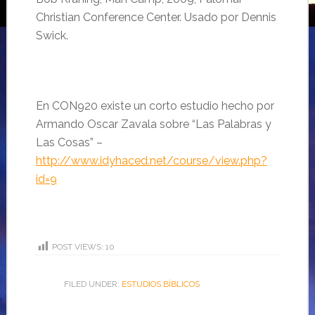
Christian
Conference
Center
. Usado por Dennis
Swick.
En CON920 existe un corto estudio hecho por
Armando Oscar Zavala sobre “Las Palabras y
Las Cosas” –
http://www.idyhaced.net/course/view.php?
id=9
POST VIEWS:
10
FILED UNDER:
ESTUDIOS BÍBLICOS