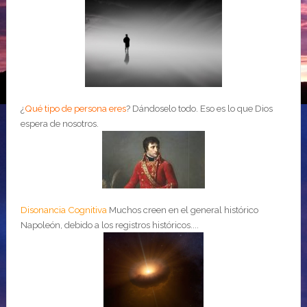
¿
Qué tipo de persona eres
?
Dándoselo todo. Eso es lo que Dios
espera de nosotros.
Disonancia Cognitiva
Muchos creen en el general histórico
Napoleón, debido a los registros históricos....