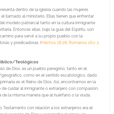
resenta dentro de la iglesia cuando las mujeres
 el llamado al ministerio. Ellas tienen que enfrentar
 del modelo patriarcal tanto en la cultura inmigrante
taria. Entonces ellas, bajo la guía del Espíritu, son
 camino para servir a su propio pueblo con la
oras y predicadoras. (
Hechos 18:26
;
Romanos 16:1-2,
íblico/Teológicos
eblo de Dios, es un pueblo peregrino, tanto en el
o/geográfico, como en el sentido escatológico, dado
primaria es el Reino de Dios. Así, encontramos en la
o de cuidar al inmigrante o extranjero con compasión,
ia de la misma manera que al huérfano o la viuda.
o Testamento con relación a los extranjeros era el