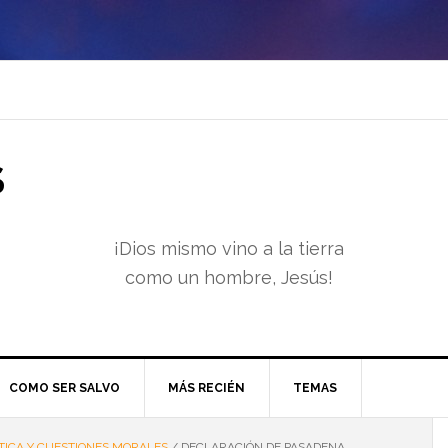
S
¡Dios mismo vino a la tierra
como un hombre, Jesús!
COMO SER SALVO
MÁS RECIÉN
TEMAS
TICA Y CUESTIONES MORALES
/
DECLARACIÓN DE PASADENA