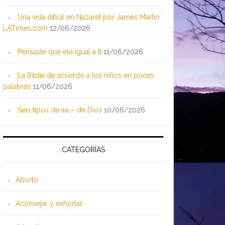
Una vida difícil en Nazaret por James Martin;
LATimes.com
12/06/2026
Pensaste que era igual a ti
11/06/2026
La Biblia de acuerdo a los niños en pocas
palabras
11/06/2026
Seis tipos de ira – de Dios
10/06/2026
CATEGORÍAS
Aborto
Aconsejar y exhortar