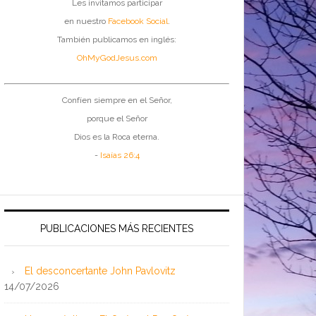
Les invitamos participar
en nuestro
Facebook Social
.
También publicamos en inglés:
OhMyGodJesus.com
Confíen siempre en el Señor,
porque el Señor
Dios es la Roca eterna.
-
Isaías 26:4
PUBLICACIONES MÁS RECIENTES
El desconcertante John Pavlovitz
14/07/2026