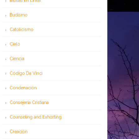
Bíblias En Línea
Budismo
Catolicismo
Cielo
Ciencia
Código Da Vinci
Condenación
Consejería Cristiana
Counseling and Exhorting
Creación