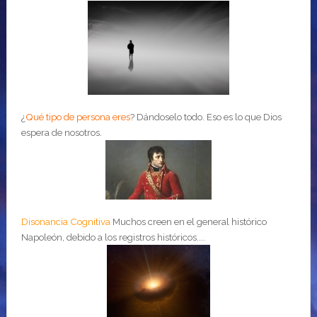
¿
Qué tipo de persona eres
?
Dándoselo todo. Eso es lo que Dios
espera de nosotros.
Disonancia Cognitiva
Muchos creen en el general histórico
Napoleón, debido a los registros históricos....