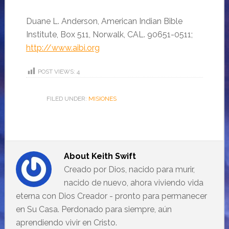
Duane L. Anderson, American Indian Bible
Institute, Box 511, Norwalk, CAL. 90651-0511;
http://www.aibi.org
POST VIEWS:
4
FILED UNDER:
MISIONES
About
Keith Swift
Creado por Dios, nacido para murir,
nacido de nuevo, ahora viviendo vida
eterna con Dios Creador - pronto para permanecer
en Su Casa. Perdonado para siempre, aún
aprendiendo vivir en Cristo.