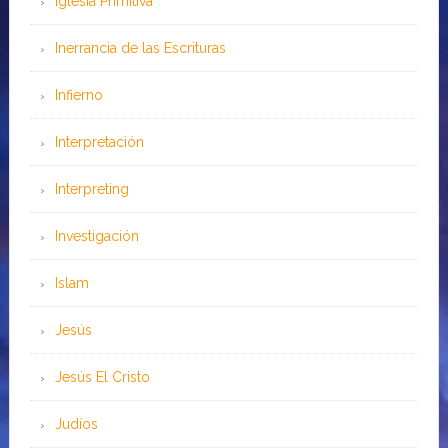
Iglesia Primitiva
Inerrancia de las Escrituras
Infierno
Interpretación
Interpreting
Investigación
Islam
Jesús
Jesús El Cristo
Judíos