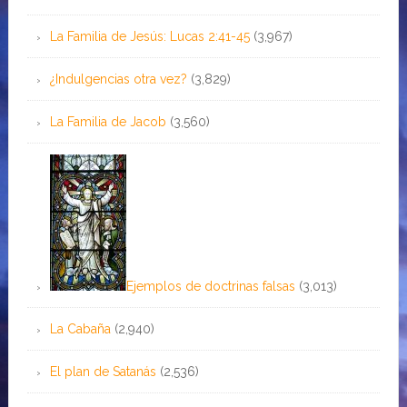
La Familia de Jesús: Lucas 2:41-45
(3,967)
¿Indulgencias otra vez?
(3,829)
La Familia de Jacob
(3,560)
Ejemplos de doctrinas falsas
(3,013)
La Cabaña
(2,940)
El plan de Satanás
(2,536)