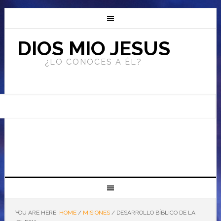
DIOS MIO JESUS
¿LO CONOCES A ÉL?
YOU ARE HERE:
HOME
/
MISIONES
/
DESARROLLO BÍBLICO DE LA