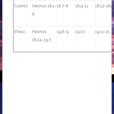
Corinto
Hechos 18:1-
18:7-8
18:9-11
18:12-18a
6
Efeso
Hechos
19:8-9
19:10
19:11-21
18:24-19:7