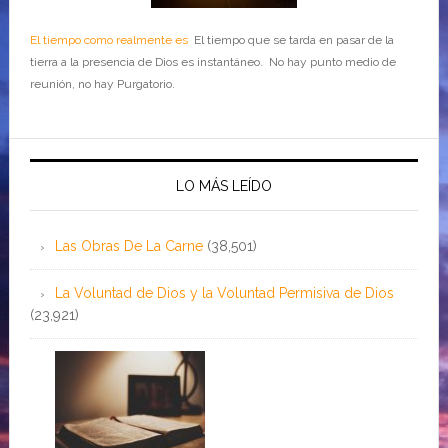
El tiempo como realmente es
El tiempo que se tarda en pasar de la
tierra a la presencia de Dios es instantáneo. No hay punto medio de
reunión, no hay Purgatorio.
LO MÁS LEÍDO
Las Obras De La Carne
(38,501)
La Voluntad de Dios y la Voluntad Permisiva de Dios
(23,921)