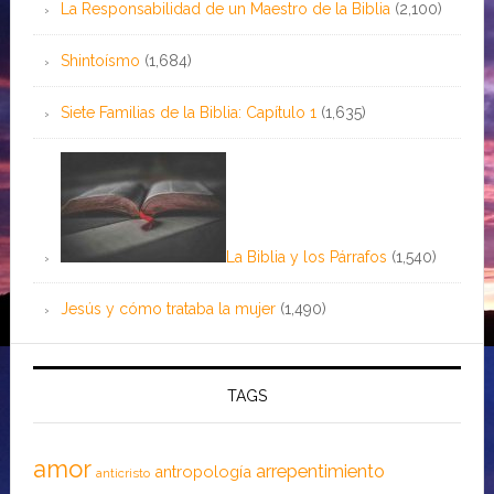
La Responsabilidad de un Maestro de la Biblia
(2,100)
Shintoísmo
(1,684)
Siete Familias de la Biblia: Capítulo 1
(1,635)
La Biblia y los Párrafos
(1,540)
Jesús y cómo trataba la mujer
(1,490)
TAGS
amor
arrepentimiento
antropología
anticristo