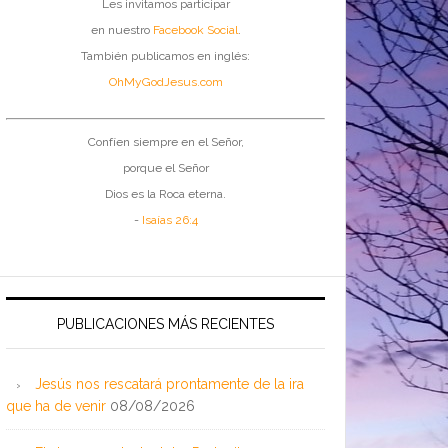
Les invitamos participar
en nuestro
Facebook Social
.
También publicamos en inglés:
OhMyGodJesus.com
Confíen siempre en el Señor,
porque el Señor
Dios es la Roca eterna.
-
Isaías 26:4
PUBLICACIONES MÁS RECIENTES
Jesús nos rescatará prontamente de la ira
que ha de venir
08/08/2026