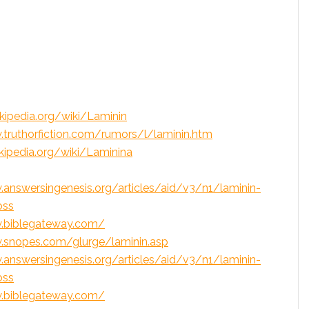
ikipedia.org/wiki/Laminin
.truthorfiction.com/rumors/l/laminin.htm
ikipedia.org/wiki/Laminina
.answersingenesis.org/articles/aid/v3/n1/laminin-
oss
.biblegateway.com/
.snopes.com/glurge/laminin.asp
.answersingenesis.org/articles/aid/v3/n1/laminin-
oss
.biblegateway.com/