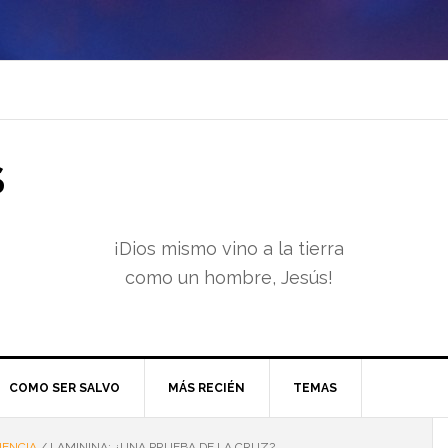
S
¡Dios mismo vino a la tierra
como un hombre, Jesús!
COMO SER SALVO
MÁS RECIÉN
TEMAS
IENCIA
/
LAMININA: ¿UNA PRUEBA DE LA CRUZ?