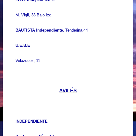
M. Vigil, 38 Bajo Izd.
BAUTISTA Independiente.
Tenderina,44
U.E.B.E
Velazquez, 11
AVILÉS
INDEPENDIENTE