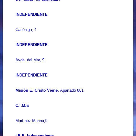
INDEPENDIENTE
Canóniga, 4
INDEPENDIENTE
Avda. del Mar, 9
INDEPENDIENTE
Misión E. Cristo Viene.
Apartado 801
C.I.M.E
Martínez Marina,9
I.B.B. Independiente.