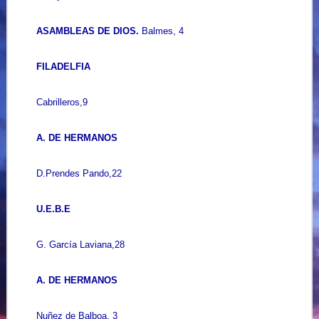
ASAMBLEAS DE DIOS.
Balmes, 4
FILADELFIA
Cabrilleros,9
A. DE HERMANOS
D.Prendes Pando,22
U.E.B.E
G. García Laviana,28
A. DE HERMANOS
Nuñez de Balboa, 3