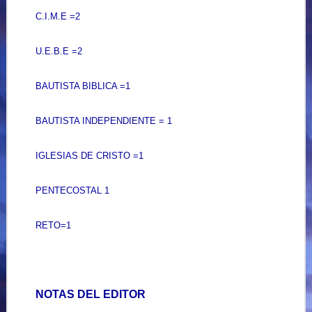
C.I.M.E =2
U.E.B.E =2
BAUTISTA BIBLICA =1
BAUTISTA INDEPENDIENTE = 1
IGLESIAS DE CRISTO =1
PENTECOSTAL 1
RETO=1
NOTAS
DEL
EDITOR