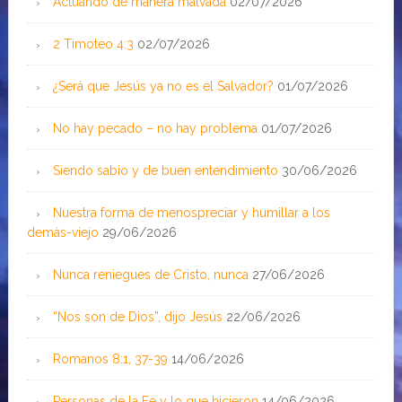
Actuando de manera malvada
02/07/2026
2 Timoteo 4:3
02/07/2026
¿Será que Jesús ya no es el Salvador?
01/07/2026
No hay pecado – no hay problema
01/07/2026
Siendo sabio y de buen entendimiento
30/06/2026
Nuestra forma de menospreciar y humillar a los
demás-viejo
29/06/2026
Nunca reniegues de Cristo, nunca
27/06/2026
“Nos son de Dios”, dijo Jesús
22/06/2026
Romanos 8:1, 37-39
14/06/2026
Personas de la Fe y lo que hicieron
14/06/2026