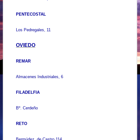
PENTECOSTAL
Los Pedregales, 11
OVIEDO
REMAR
Almacenes Industriales, 6
FILADELFIA
Bº. Cerdeño
RETO
Bermúdez. de Castro,114