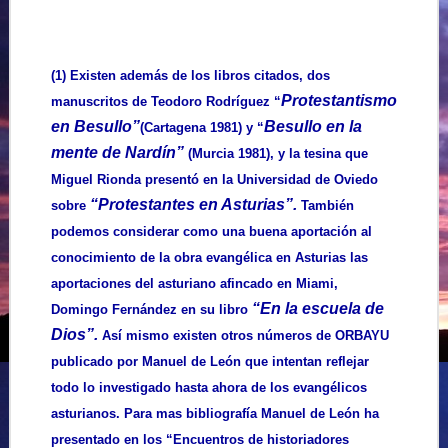
(1) Existen además de los libros citados, dos
Protestantismo
manuscritos de Teodoro Rodríguez “
en Besullo”
Besullo en la
(Cartagena 1981) y “
mente de Nardín”
(Murcia 1981), y la tesina que
Miguel Rionda presentó en la Universidad de Oviedo
“Protestantes en Asturias”.
sobre
También
podemos considerar como una buena aportación al
conocimiento de la obra evangélica en Asturias las
aportaciones del asturiano afincado en Miami,
“En la escuela de
Domingo Fernández en su libro
Dios”.
Así mismo existen otros números de ORBAYU
publicado por Manuel de León que intentan reflejar
todo lo investigado hasta ahora de los evangélicos
asturianos. Para mas bibliografía Manuel de León ha
presentado en los “Encuentros de historiadores