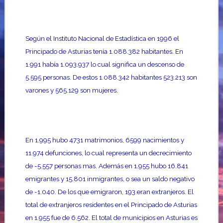
Según el Instituto Nacional de Estadística en 1996 el
Principado de Asturias tenía 1.088.382 habitantes. En
1.991 había 1.093.937 lo cual significa un descenso de
5.595 personas. De estos 1.088.342 habitantes 523.213 son
varones y 565.129 son mujeres.
En 1.995 hubo 4731 matrimonios, 6599 nacimientos y
11.974 defunciones, lo cual representa un decrecimiento
de -5.557 personas mas. Además en 1.955 hubo 16.841
emigrantes y 15.801 inmigrantes, o sea un saldo negativo
de -1.040. De los que emigraron, 193 eran extranjeros. El
total de extranjeros residentes en el Principado de Asturias
en 1.955 fue de 6.562. El total de municipios en Asturias es