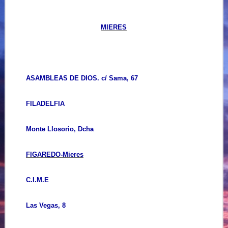
MIERES
ASAMBLEAS DE DIOS. c/ Sama, 67
FILADELFIA
Monte Llosorio, Dcha
FIGAREDO-Mieres
C.I.M.E
Las Vegas, 8