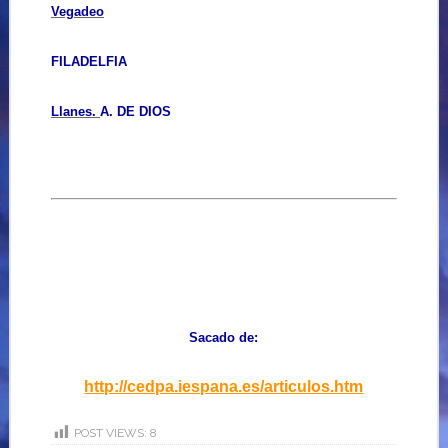
Vegadeo
FILADELFIA
Llanes.
A. DE DIOS
Sacado de:
http://cedpa.iespana.es/articulos.htm
POST VIEWS:
8