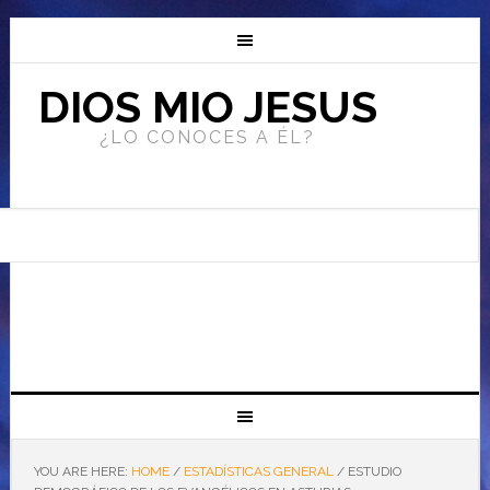
DIOS MIO JESUS
¿LO CONOCES A ÉL?
YOU ARE HERE:
HOME
/
ESTADÍSTICAS GENERAL
/
ESTUDIO