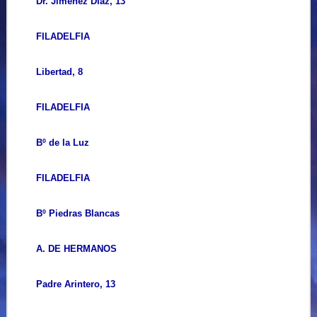
Dr. Jimenez Díaz, 13
FILADELFIA
Libertad, 8
FILADELFIA
Bº de la Luz
FILADELFIA
Bº Piedras Blancas
A. DE HERMANOS
Padre Arintero, 13