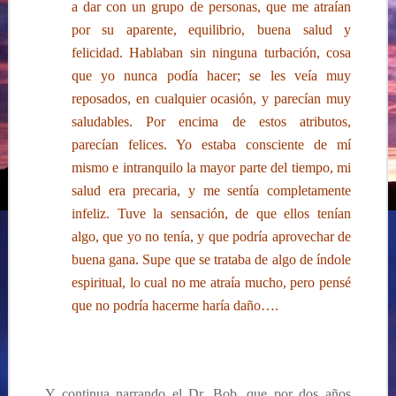
a dar con un grupo de personas, que me atraían
por su aparente, equilibrio, buena salud y
felicidad. Hablaban sin ninguna turbación, cosa
que yo nunca podía hacer; se les veía muy
reposados, en cualquier ocasión,
y parecían muy
saludables. Por encima de estos atributos,
parecían felices. Yo estaba consciente de mí
mismo e intranquilo la mayor parte del tiempo, mi
salud era precaria, y me sentía completamente
infeliz. Tuve la sensación, de que ellos tenían
algo, que yo no tenía, y que podría aprovechar de
buena gana. Supe que se trataba de algo de índole
espiritual, lo cual no me atraía mucho, pero pensé
que no podría hacerme haría daño….
Y continua narrando el Dr. Bob, que por dos años