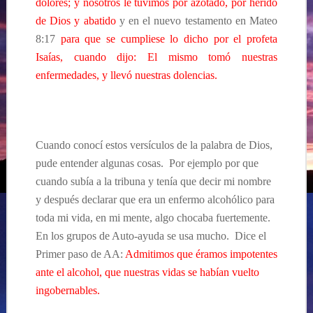
dolores; y nosotros le tuvimos por azotado, por herido
de Dios y abatido
y en el nuevo testamento en Mateo
8:17
para que se cumpliese lo dicho por el profeta
Isaías, cuando dijo: El mismo tomó nuestras
enfermedades, y llevó nuestras dolencias.
Cuando conocí estos versículos de la palabra de Dios,
pude entender algunas cosas. Por ejemplo por que
cuando subía a la tribuna y tenía que decir mi nombre
y después declarar que era un enfermo alcohólico para
toda mi vida, en mi mente, algo chocaba fuertemente.
En los grupos de Auto-ayuda se usa mucho. Dice el
Primer paso de AA:
Admitimos que éramos impotentes
ante el alcohol, que nuestras vidas se habían vuelto
ingobernables.