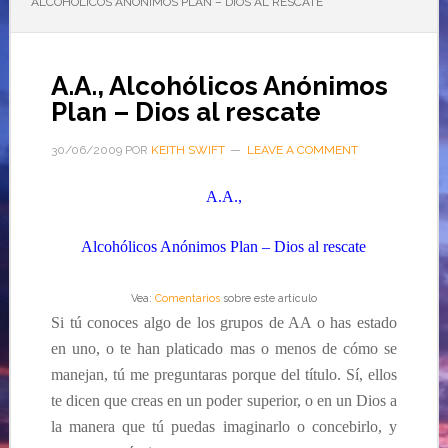
ALCOHÓLICOS ANÓNIMOS PLAN – DIOS AL RESCATE
A.A., Alcohólicos Anónimos
Plan – Dios al rescate
30/06/2009
POR
KEITH SWIFT
LEAVE A COMMENT
A.A.,
Alcohólicos Anónimos
Plan
– Dios al rescate
Vea:
Comentarios
sobre este artículo
Si tú conoces algo de los grupos de AA o has estado
en uno, o te han platicado mas o menos de cómo se
manejan, tú me preguntaras porque del título. Sí, ellos
te dicen que creas en un poder superior, o en un Dios a
la manera que tú puedas imaginarlo o concebirlo, y