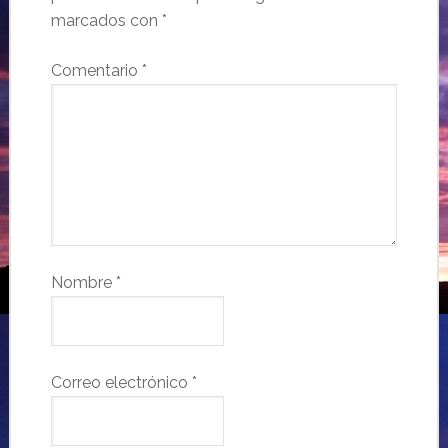
marcados con
*
Comentario
*
Nombre
*
Correo electrónico
*