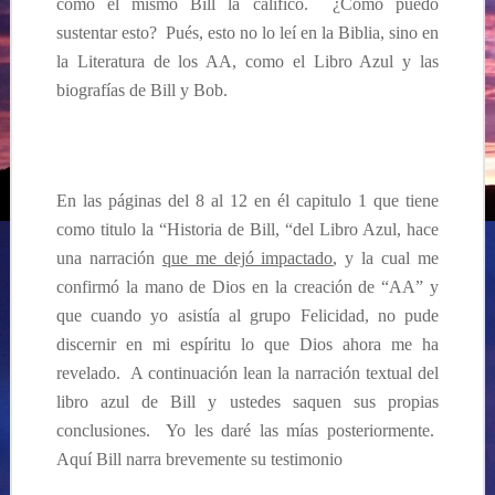
como el mismo Bill la calificó. ¿C
ómo puedo
sustentar esto? Pués, esto no lo leí en la Biblia, sino en
la Literatura de los AA, como el Libro Azul y las
biografías de Bill y Bob.
E
n las páginas del 8 al 12 en él capitulo 1 que tiene
como titulo la “Historia de Bill, “del Libro Azul, hace
una narración
que me dejó impactado
, y la cual me
confirmó la mano de Dios en la creación de “AA” y
que cuando yo asistía al grupo Felicidad, no pude
discernir en mi espíritu lo que Dios ahora me ha
revelado. A continuación
lean la narración textual del
libro azul de Bill y ustedes saquen sus propias
conclusiones. Yo les daré las mías posteriormente.
Aquí Bill narra brevemente su testimonio