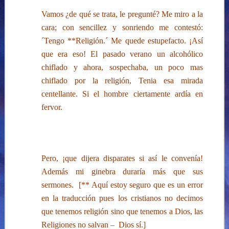
Vamos ¿de qué se trata, le pregunté? Me miro a la
cara; con sencillez y sonriendo me contestó:
´Tengo **Religión.´ Me quede estupefacto. ¡Así
que era eso! El
pasado verano un alcohólico
chiflado y ahora, sospechaba, un poco mas
chiflado por la religión, Tenia esa mirada
centellante. Si el hombre ciertamente ardía en
fervor.
Pero, ¡que dijera disparates si así le convenía!
Además mi ginebra duraría más que sus
sermones. [** Aquí estoy seguro que es un error
en la traducción pues los cristianos no decimos
que tenemos religión sino que tenemos a Dios, las
Religiones no salvan – Dios sí.]