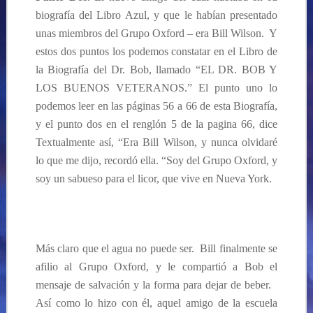
biografía del Libro Azul, y que le habían presentado
unas miembros del Grupo Oxford – era Bill Wilson. Y
estos dos puntos los podemos constatar en el Libro de
la Biografía del Dr. Bob, llamado “EL DR. BOB Y
LOS BUENOS VETERANOS.” El punto uno lo
podemos leer en las páginas 56 a 66 de esta Biografía,
y el punto dos en el renglón 5 de la pagina 66, dice
Textualmente así, “Era Bill Wilson, y nunca olvidaré
lo que me dijo, recordó ella. “Soy del Grupo Oxford, y
soy un sabueso para el licor, que vive en Nueva York.
Más claro que el agua no puede ser. Bill finalmente se
afilio al Grupo Oxford, y le compartió a Bob el
mensaje de salvación y la forma para dejar de beber.
Así como lo hizo con él, aquel amigo de la escuela