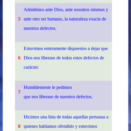
Admitimos ante Dios, ante nosotros mismos y
5
ante otro ser humano, la naturaleza exacta de
nuestros defectos.
Estuvimos enteramente dispuestos a dejar que
6
Dios nos liberase de todos estos defectos de
carácter.
Humildemente le pedimos
7
que nos liberase de nuestros defectos.
Hicimos una lista de todas aquellas personas a
8
quienes habíamos ofendido y estuvimos