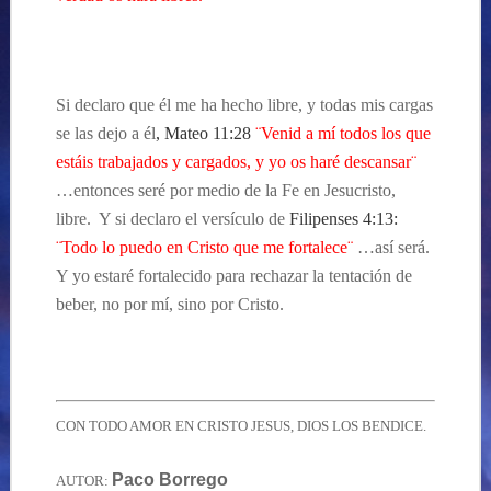
Si declaro que él me ha hecho libre, y todas mis cargas
se las dejo a él
,
Mateo 11:28
¨Venid a mí todos los que
estáis trabajados y cargados, y yo os haré descansar¨
…entonces seré por medio de la Fe en Jesucristo,
libre. Y si declaro el versículo de
Filipenses 4:13
:
¨Todo lo puedo en Cristo que me fortalece¨
…así será.
Y yo estaré fortalecido para rechazar la tentación de
beber, no por mí, sino por Cristo.
CON TODO AMOR EN CRISTO JESUS, DIOS LOS BENDICE.
Paco Borrego
AUTOR: