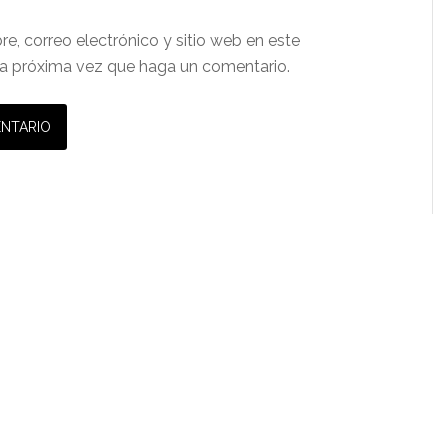
e, correo electrónico y sitio web en este
a próxima vez que haga un comentario.