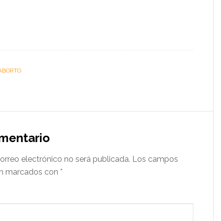
ABORTO
omentario
orreo electrónico no será publicada.
Los campos
tán marcados con
*