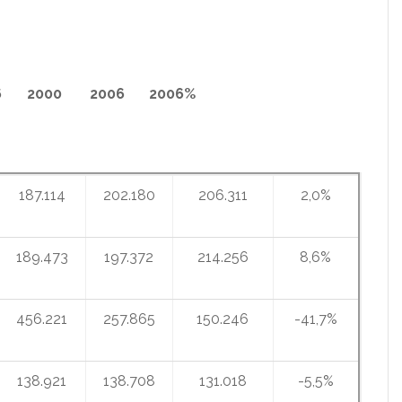
6
…………
2000
……….…
2006
…..……
2006%
187.114
202.180
206.311
2,0%
189.473
197.372
214.256
8,6%
456.221
257.865
150.246
-41,7%
138.921
138.708
131.018
-5,5%