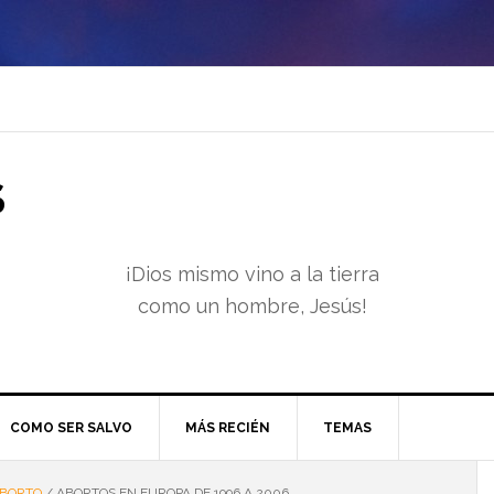
S
¡Dios mismo vino a la tierra
como un hombre, Jesús!
COMO SER SALVO
MÁS RECIÉN
TEMAS
BORTO
/
ABORTOS EN EUROPA DE 1996 A 2006