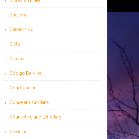
Bíblias En Línea
Budismo
Catolicismo
Cielo
Ciencia
Código Da Vinci
Condenación
Consejería Cristiana
Counseling and Exhorting
Creación