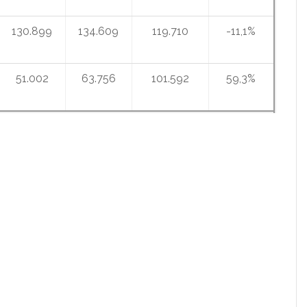
130.899
134.609
119.710
-11,1%
51.002
63.756
101.592
59,3%