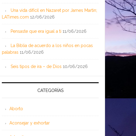
Una vida difícil en Nazaret por James Martin;
LATimes.com
12/06/2026
Pensaste que era igual a ti
11/06/2026
La Biblia de acuerdo a los niños en pocas
palabras
11/06/2026
Seis tipos de ira – de Dios
10/06/2026
CATEGORÍAS
Aborto
Aconsejar y exhortar