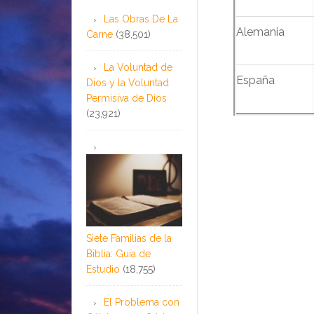
Las Obras De La
Alemania
Carne
(38,501)
La Voluntad de
España
Dios y la Voluntad
Permisiva de Dios
(23,921)
Siete Familias de la
Biblia: Guía de
Estudio
(18,755)
El Problema con