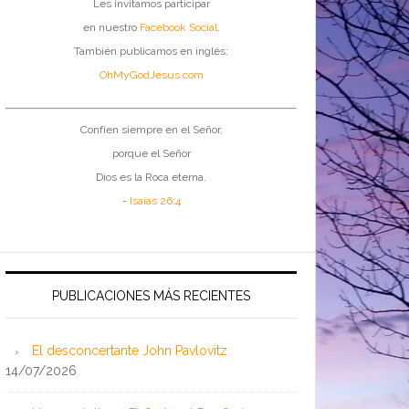
Les invitamos participar
en nuestro
Facebook Social
.
También publicamos en inglés:
OhMyGodJesus.com
Confíen siempre en el Señor,
porque el Señor
Dios es la Roca eterna.
-
Isaías 26:4
PUBLICACIONES MÁS RECIENTES
El desconcertante John Pavlovitz
14/07/2026