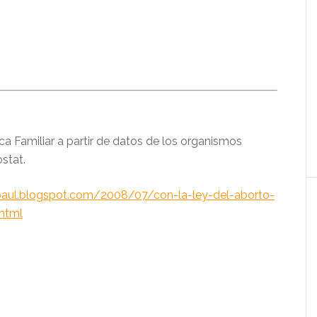
tica Familiar a partir de datos de los organismos
stat.
baul.blogspot.com/2008/07/con-la-ley-del-aborto-
.html