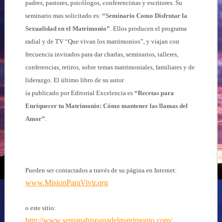
padres, pastores, psicólogos, conferencistas y escritores. Su
seminario mas solicitado es:
“Seminario Como Disfrutar la
Sexualidad en el Matrimonio”
. Ellos producen el programa
radial y de TV “Que vivan los matrimonios”, y viajan con
frecuencia invitados para dar charlas, seminarios, talleres,
conferencias, retiros, sobre temas matrimoniales, familiares y de
liderazgo. El último libro de su autor
ía publicado por Editorial Excelencia es
“Recetas para
Enriquecer tu Matrimonio: Cómo mantener las llamas del
Amor”
.
Pueden ser contactados a través de su página en Internet:
www.MisionParaVivir.org
o este sitio:
http://www.semanahispanadelmatrimonio.com/