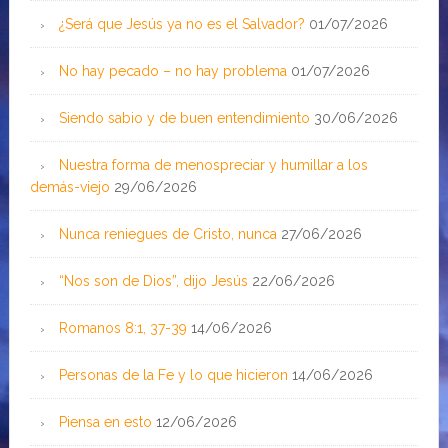
¿Será que Jesús ya no es el Salvador?
01/07/2026
No hay pecado – no hay problema
01/07/2026
Siendo sabio y de buen entendimiento
30/06/2026
Nuestra forma de menospreciar y humillar a los
demás-viejo
29/06/2026
Nunca reniegues de Cristo, nunca
27/06/2026
“Nos son de Dios”, dijo Jesús
22/06/2026
Romanos 8:1, 37-39
14/06/2026
Personas de la Fe y lo que hicieron
14/06/2026
Piensa en esto
12/06/2026