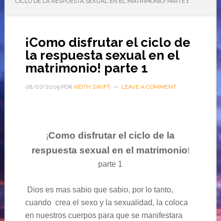
CICLO DE LA RESPUESTA SEXUAL EN EL MATRIMONIO! PARTE 1
¡Como disfrutar el ciclo de
la respuesta sexual en el
matrimonio! parte 1
08/07/2009
POR
KEITH SWIFT
LEAVE A COMMENT
Como disfrutar el ciclo de la
¡
respuesta sexual en el matrimonio
!
parte 1
Dios es mas sabio que sabio, por lo tanto,
cuando crea el sexo y la sexualidad, la coloca
en nuestros cuerpos para que se manifestara