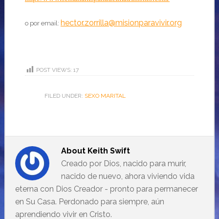
hector.zorrilla@misionparavivir.org
o por email:
POST VIEWS:
17
FILED UNDER:
SEXO MARITAL
About
Keith Swift
Creado por Dios, nacido para murir,
nacido de nuevo, ahora viviendo vida
eterna con Dios Creador - pronto para permanecer
en Su Casa. Perdonado para siempre, aún
aprendiendo vivir en Cristo.