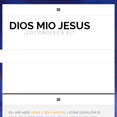
DIOS MIO JESUS
¿LO CONOCES A ÉL?
YOU ARE HERE:
HOME
/
SEXO MARITAL
/
¡COMO DISFRUTAR EL