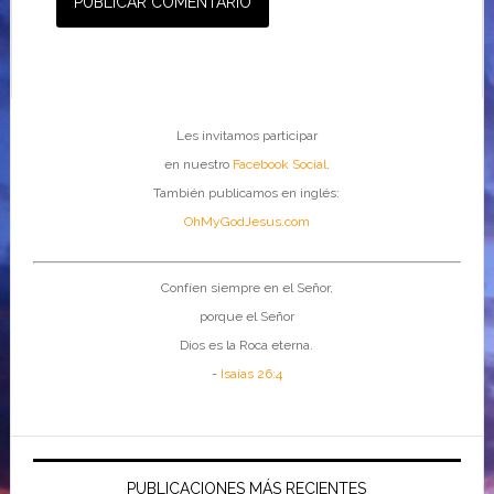
Les invitamos participar
en nuestro
Facebook Social
.
También publicamos en inglés:
OhMyGodJesus.com
Confíen siempre en el Señor,
porque el Señor
Dios es la Roca eterna.
-
Isaías 26:4
PUBLICACIONES MÁS RECIENTES