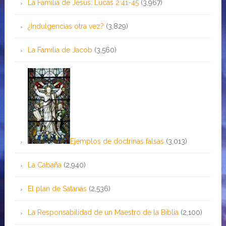
La Familia de Jesús: Lucas 2:41-45
(3,967)
¿Indulgencias otra vez?
(3,829)
La Familia de Jacob
(3,560)
Ejemplos de doctrinas falsas
(3,013)
La Cabaña
(2,940)
El plan de Satanás
(2,536)
La Responsabilidad de un Maestro de la Biblia
(2,100)