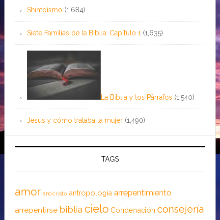
Shintoísmo
(1,684)
Siete Familias de la Biblia: Capítulo 1
(1,635)
La Biblia y los Párrafos
(1,540)
Jesús y cómo trataba la mujer
(1,490)
TAGS
amor
arrepentimiento
antropología
anticristo
cielo
consejería
biblia
arrepentirse
Condenación