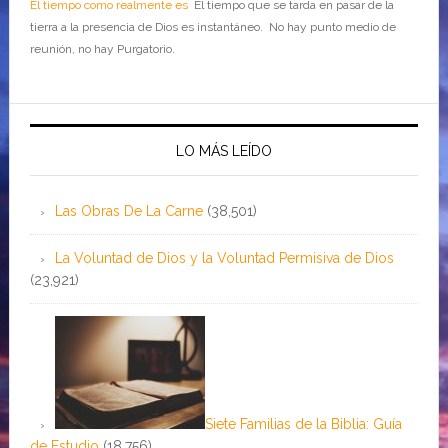
El tiempo como realmente es
El tiempo que se tarda en pasar de la
tierra a la presencia de Dios es instantáneo. No hay punto medio de
reunión, no hay Purgatorio.
LO MÁS LEÍDO
Las Obras De La Carne
(38,501)
La Voluntad de Dios y la Voluntad Permisiva de Dios
(23,921)
Siete Familias de la Biblia: Guía
de Estudio
(18,756)