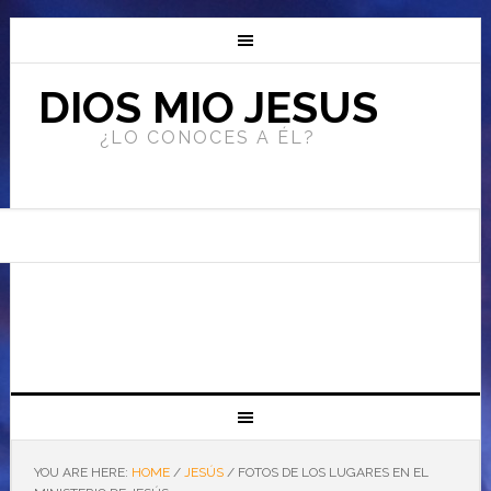
DIOS MIO JESUS
¿LO CONOCES A ÉL?
YOU ARE HERE:
HOME
/
JESÚS
/
FOTOS DE LOS LUGARES EN EL