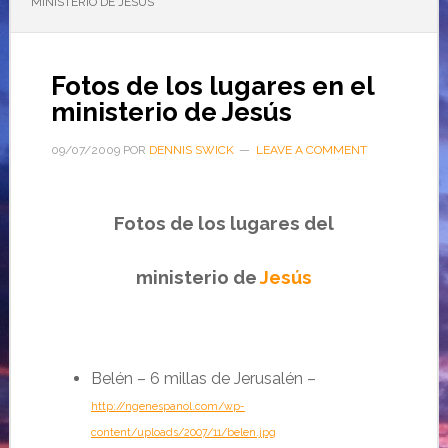
MINISTERIO DE JESÚS
Fotos de los lugares en el
ministerio de Jesús
09/07/2009
POR
DENNIS SWICK
LEAVE A COMMENT
Fotos de los lugares del
ministerio
de
Jesús
Belén – 6 millas de Jerusalén
–
http://ngenespanol.com/wp-
content/uploads/2007/11/belen.jpg