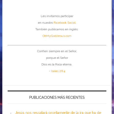
Les invitamos participar
en nuestro
Facebook Social
.
También publicamos en inglés:
OhMyGodJesus.com
Confíen siempre en el Señor,
porque el Señor
Dios es la Roca eterna.
-
Isaías 26:4
PUBLICACIONES MÁS RECIENTES
Jesús nos rescatará prontamente de la ira que ha de