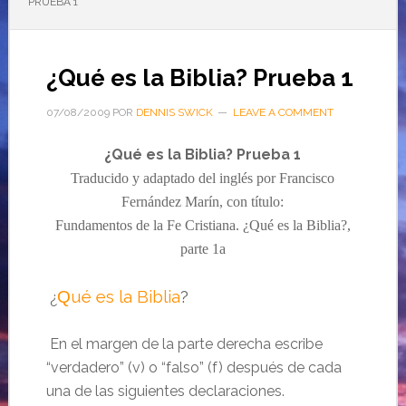
PRUEBA 1
¿Qué es la Biblia? Prueba 1
07/08/2009
POR
DENNIS SWICK
LEAVE A COMMENT
¿Qué es la Biblia? Prueba 1
Traducido y adaptado del inglés por Francisco
Fernández Marín, con título:
Fundamentos de la Fe Cristiana.
¿Qué es la Biblia?,
parte 1a
ué es la Biblia
?
Q
¿
En el margen de la parte derecha escribe
“verdadero” (v) o “falso” (f) después de cada
una de las siguientes declaraciones.