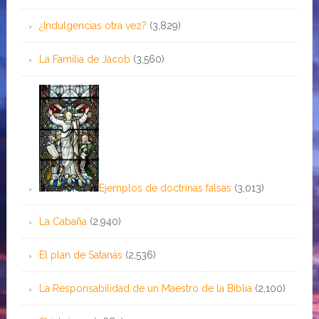
¿Indulgencias otra vez?
(3,829)
La Familia de Jacob
(3,560)
Ejemplos de doctrinas falsas
(3,013)
La Cabaña
(2,940)
El plan de Satanás
(2,536)
La Responsabilidad de un Maestro de la Biblia
(2,100)