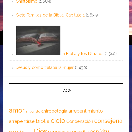
Shintoísmo
(1,684)
Siete Familias de la Biblia: Capítulo 1
(1,635)
La Biblia y los Párrafos
(1,540)
Jesús y cómo trataba la mujer
(1,490)
TAGS
amor
arrepentimiento
antropología
anticristo
cielo
consejería
biblia
arrepentirse
Condenación
Dios
espíritu
esperanza
espíritu