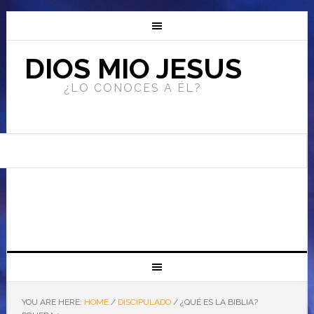
DIOS MIO JESUS
¿LO CONOCES A ÉL?
YOU ARE HERE:
HOME
/
DISCIPULADO
/
¿QUÉ ES LA BIBLIA?