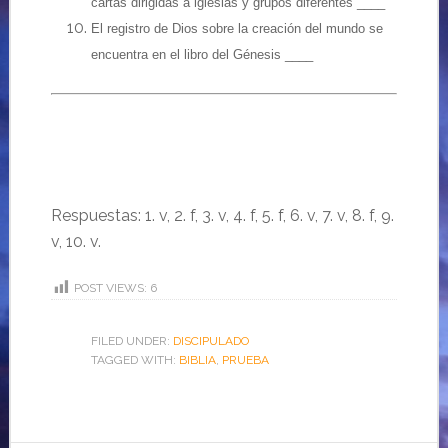
cartas dirigidas a iglesias y grupos diferentes ____
El registro de Dios sobre la creación del mundo se
encuentra en el libro del Génesis ____
Respuestas: 1. v, 2. f, 3. v, 4. f, 5. f, 6. v, 7. v, 8. f, 9.
v, 10. v.
POST VIEWS:
6
FILED UNDER:
DISCIPULADO
TAGGED WITH:
BIBLIA
,
PRUEBA