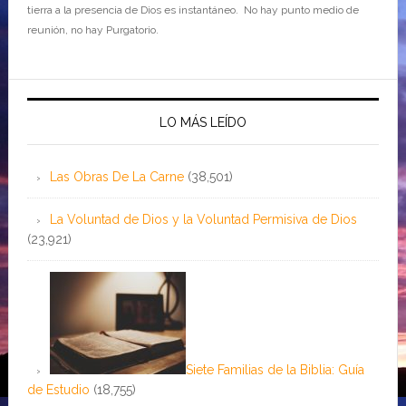
tierra a la presencia de Dios es instantáneo. No hay punto medio de
reunión, no hay Purgatorio.
LO MÁS LEÍDO
Las Obras De La Carne
(38,501)
La Voluntad de Dios y la Voluntad Permisiva de Dios
(23,921)
Siete Familias de la Biblia: Guía
de Estudio
(18,755)