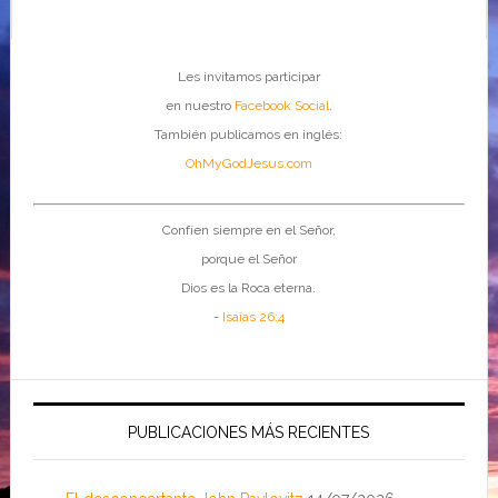
Les invitamos participar
en nuestro
Facebook Social
.
También publicamos en inglés:
OhMyGodJesus.com
Confíen siempre en el Señor,
porque el Señor
Dios es la Roca eterna.
-
Isaías 26:4
PUBLICACIONES MÁS RECIENTES