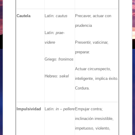
Cautela
Latín:
cautus
Precaver, actuar con
prudencia
Latín:
prae-
videre
Presentir, vaticinar,
preparar.
Griego:
fronimos
Actuar circunspecto,
Hebreo:
sekel
inteligente, implica éxito.
Cordura.
Impulsividad
Latín:
in – pellere
Empujar contra;
inclinación irresistible,
impetuoso, violento,