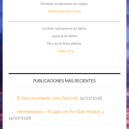
También publicamos en inglés:
OhMyGodJesus.com
Confíen siempre en el Señor,
porque el Señor
Dios es la Roca eterna.
-
Isaías 26:4
PUBLICACIONES MÁS RECIENTES
El desconcertante John Pavlovitz
14/07/2026
Hermenéutica – El Qué y el Por Qué: Módulo 1
14/07/2026