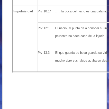
Impulsividad
Prv 10.14
….. la boca del necio es una calamid
Prv 12:16
El necio, al punto da a conocer su ira,
prudente no hace caso de la injuria
Prv 13.3
El que guarda su boca guarda su vida,
mucho abre sus labios acaba en desa