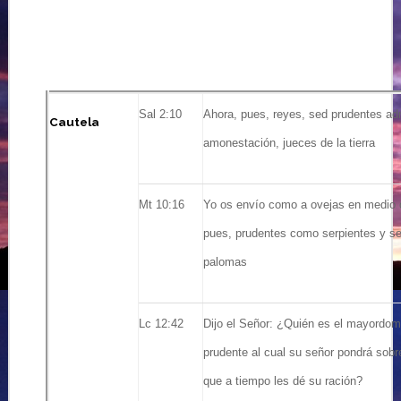
Sal 2:10
Ahora, pues, reyes, sed prudentes ad
Cautela
amonestación, jueces de la tierra
Mt 10:16
Yo os envío como a ovejas en medio 
pues, prudentes como serpientes y s
palomas
Lc 12:42
Dijo el Señor: ¿Quién es el mayordomo
prudente al cual su señor pondrá sobr
que a tiempo les dé su ración?