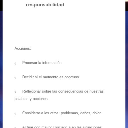
responsabilidad
Acciones:
Procesar la información
q
Decidir si el momento es oportuno.
q
Reflexionar sobre las consecuencias de nuestras
q
palabras y acciones.
Considerar a los otros: problemas, daños, dolor.
q
Actuar con mayor conciencia en las situaciones
q