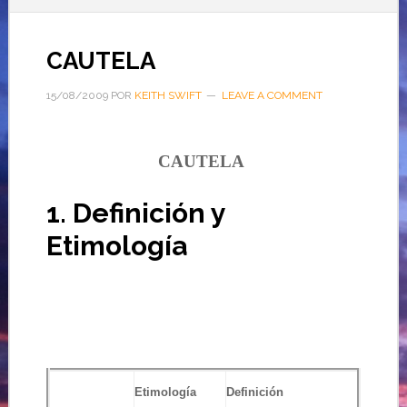
CAUTELA
15/08/2009
POR
KEITH SWIFT
LEAVE A COMMENT
CAUTELA
1. Definición y
Etimología
Etimología
Definición