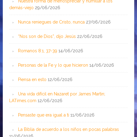
Nuestra forma de menospreciar y humillar a los
demás-viejo
29/06/2026
Nunca reniegues de Cristo, nunca
27/06/2026
“Nos son de Dios”, dijo Jesús
22/06/2026
Romanos 8:1, 37-39
14/06/2026
Personas de la Fe y lo que hicieron
14/06/2026
Piensa en esto
12/06/2026
Una vida difícil en Nazaret por James Martin;
LATimes.com
12/06/2026
Pensaste que era igual a ti
11/06/2026
La Biblia de acuerdo a los niños en pocas palabras
11/06/2026