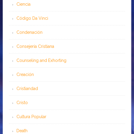
Ciencia
Código Da Vinci
Condenación
Consejería Cristiana
Counseling and Exhorting
Creación
Cristiandad
Cristo
Cultura Popular
Death