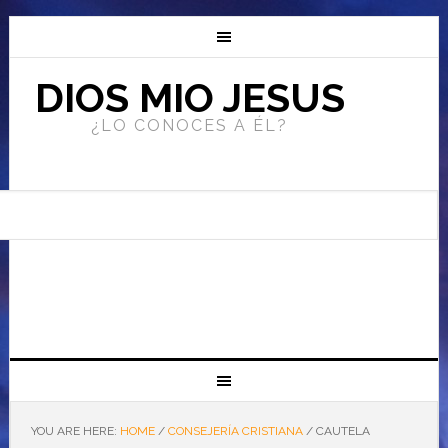
DIOS MIO JESUS
¿LO CONOCES A ÉL?
YOU ARE HERE:
HOME
/
CONSEJERÍA CRISTIANA
/
CAUTELA