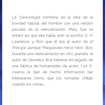
La
Cienciología
combina así la idea de la
bondad natural del hombre con una versión
peculiar de la reencarnación. Mary Sue se
enteró así que ella había sido el escritor D. H.
Lawrence, y Ron que él era el autor de
El
Príncipe,
aunque “Maquíavelo me lo robó”, dice.
Durante una reencarnación en otro planeta, el
autor de
Dianética
dice haberse encargado de
una fábrica de humanoides de acero. Los
E-
metros
le dan de hecho información tan
interesante como que los tomates chillan
cuando los cortas…