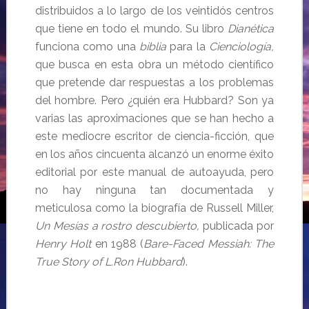
distribuidos a lo largo de los veintidós centros
que tiene en todo el mundo. Su libro
Dianética
funciona como una
biblia
para la
Cienciología,
que busca en esta obra un método científico
que pretende dar respuestas a los problemas
del hombre. Pero ¿quién era Hubbard? Son ya
varias las aproximaciones que se han hecho a
este mediocre escritor de ciencia-ficción, que
en los años cincuenta alcanzó un enorme éxito
editorial por este manual de autoayuda, pero
no hay ninguna tan documentada y
meticulosa como la biografía de Russell Miller,
Un Mesías a rostro descubierto,
publicada por
Henry Holt
en 1988 (
Bare-Faced Messiah: The
True Story of L.Ron Hubbard
).