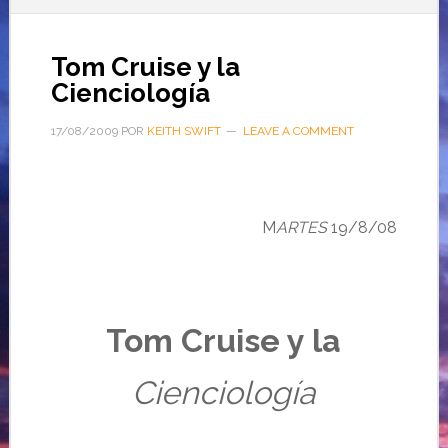
Tom Cruise y la
Cienciología
17/08/2009
POR
KEITH SWIFT
LEAVE A COMMENT
M
ARTES
19/8/08
Tom Cruise y
la
Cienciología