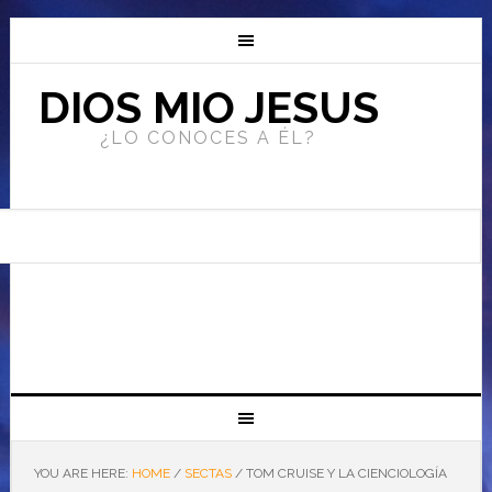
DIOS MIO JESUS
¿LO CONOCES A ÉL?
YOU ARE HERE:
HOME
/
SECTAS
/
TOM CRUISE Y LA CIENCIOLOGÍA