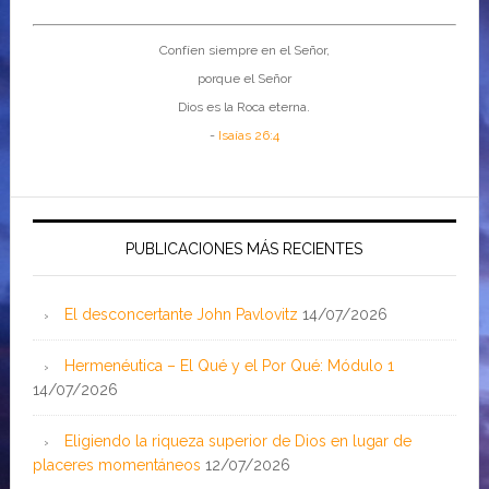
Confíen siempre en el Señor,
porque el Señor
Dios es la Roca eterna.
-
Isaías 26:4
PUBLICACIONES MÁS RECIENTES
El desconcertante John Pavlovitz
14/07/2026
Hermenéutica – El Qué y el Por Qué: Módulo 1
14/07/2026
Eligiendo la riqueza superior de Dios en lugar de
placeres momentáneos
12/07/2026