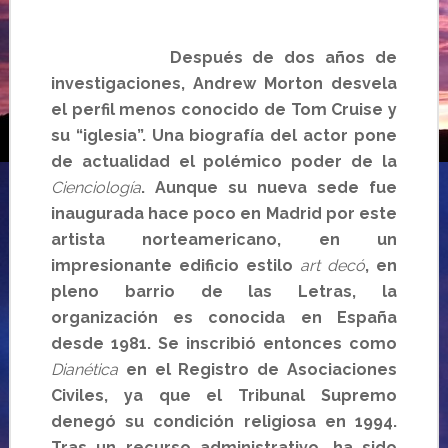
Después de dos años de
investigaciones, Andrew Morton desvela
el perfil menos conocido de Tom Cruise y
su “iglesia”. Una biografía del actor pone
de actualidad el polémico poder de
la
Cienciología
.
Aunque
su nueva sede fue
inaugurada hace poco en Madrid por este
artista norteamericano, en un
impresionante edificio estilo
art decó
,
en
pleno barrio de las Letras,
la
organización es conocida en España
desde 1981. Se inscribió entonces como
Dianética
en el Registro de Asociaciones
Civiles, ya que el Tribunal Supremo
denegó su condición religiosa en 1994.
Tras un recurso administrativo, ha sido