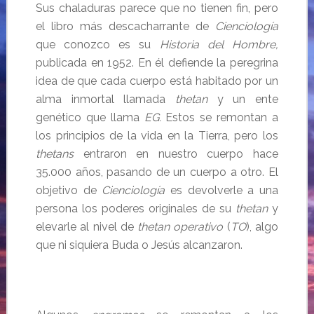
Sus chaladuras parece que no tienen fin, pero
el libro más descacharrante de
Cienciología
que conozco es su
Historia del Hombre,
publicada en 1952. En él defiende la peregrina
idea de que cada cuerpo está habitado por un
alma inmortal llamada
thetan
y un ente
genético que llama
EG.
Estos se remontan a
los principios de la vida en la Tierra, pero los
thetans
entraron en nuestro cuerpo hace
35.000 años, pasando de un cuerpo a otro. El
objetivo de
Cienciología
es devolverle a una
persona los poderes originales de su
thetan
y
elevarle al nivel de
thetan operativo
(
TO
), algo
que ni siquiera Buda o Jesús alcanzaron.