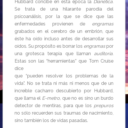
Hubbard concibe en esta época la
Dianética.
Se trata de una hilarante parodia del
psicoanálisis, por la que se dice que las
enfermedades provienen de
engramas
grabados en el cerebro de un embrión, que
éste ha oído incluso antes de desarrollar sus
oídos. Su propósito es borrar los
engramas
por
una grotesca terapia que llaman
auditoria.
Estas son las “herramientas” que Tom Cruise
dice
que “pueden resolver los problemas de la
vida”. No se trata ni más ni menos que de un
increíble cacharro descubierto por Hubbard,
que llama el
E-metro,
que no es sino un burdo
detector de mentiras, para que los
prepuros
no sólo recuerden sus traumas de nacimiento,
sino también los de vidas pasadas.