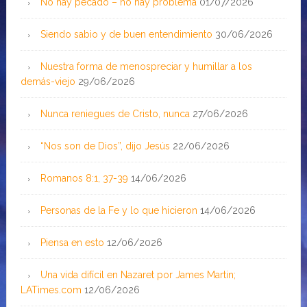
No hay pecado – no hay problema
01/07/2026
Siendo sabio y de buen entendimiento
30/06/2026
Nuestra forma de menospreciar y humillar a los
demás-viejo
29/06/2026
Nunca reniegues de Cristo, nunca
27/06/2026
“Nos son de Dios”, dijo Jesús
22/06/2026
Romanos 8:1, 37-39
14/06/2026
Personas de la Fe y lo que hicieron
14/06/2026
Piensa en esto
12/06/2026
Una vida difícil en Nazaret por James Martin;
LATimes.com
12/06/2026