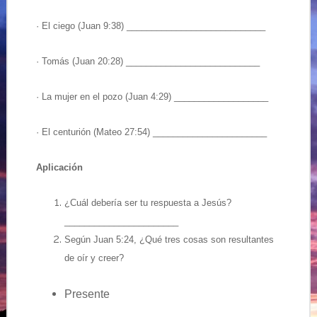
· El ciego (Juan 9:38) ____________________________
· Tomás (Juan 20:28) ___________________________
· La mujer en el pozo (Juan 4:29) ___________________
· El centurión (Mateo 27:54) _______________________
Aplicación
¿Cuál debería ser tu respuesta a Jesús?
_______________________
Según Juan 5:24, ¿Qué tres cosas son resultantes
de oír y creer?
Presente
_______________________________________