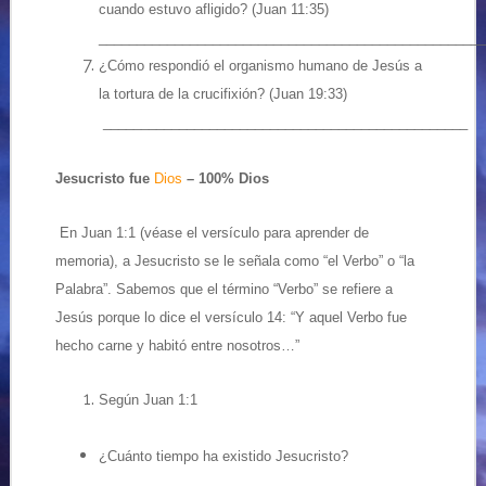
cuando estuvo afligido? (Juan 11:35)
…
___________________________________________________
¿Cómo respondió el organismo humano de Jesús a
la tortura de la crucifixión? (Juan 19:33)
________________________________________________
Jesucristo fue
Dios
– 100% Dios
En Juan 1:1 (véase el versículo para aprender de
memoria), a Jesucristo se le señala como “el Verbo” o “la
Palabra”. Sabemos que el término “Verbo” se refiere a
Jesús porque lo dice el versículo 14: “Y aquel Verbo fue
hecho carne y habitó entre nosotros…”
Según Juan 1:1
¿Cuánto tiempo ha existido Jesucristo?
________________________