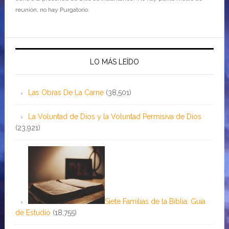
reunión, no hay Purgatorio.
LO MÁS LEÍDO
Las Obras De La Carne
(38,501)
La Voluntad de Dios y la Voluntad Permisiva de Dios
(23,921)
Siete Familias de la Biblia: Guía
de Estudio
(18,755)