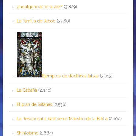
¿Indulgencias otra vez?
(3,829)
La Familia de Jacob
(3,560)
Ejemplos de doctrinas falsas
(3,013)
La Cabaña
(2,940)
El plan de Satanás
(2,536)
La Responsabilidad de un Maestro de la Biblia
(2,100)
Shintoísmo
(1,684)