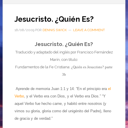
Jesucristo. ¿Quién Es?
18/08/2009
POR
DENNIS SWICK
LEAVE A COMMENT
Jesucristo. ¿Quién Es?
Traducido y adaptado del inglés por Francisco Fernández
Marín, con título:
Fundamentos de la Fe Cristiana:
¿Quién es Jesucristo? parte
3b
Aprende de memoria Juan 1:1 y 14: “En el principio era
el
Verbo
, y el Verbo era con Dios, y el Verbo era Dios.” “Y
aquel Verbo fue hecho carne, y habitó entre nosotros (y
vimos su gloria, gloria como del unigénito del Padre), lleno
de gracia y de verdad.”