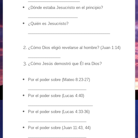
¿Dónde estaba Jesucristo en el principio?
_______________________
¿Quién es Jesucristo?
______________________________________
¿Cómo Dios eligió revelarse al hombre? (Juan 1:14)
_______________
¿Cómo Jesús demostró que Él era Dios?
Por el poder sobre (Mateo 8:23-27)
___________________________
Por el poder sobre (Lucas 4:40)
______________________________
Por el poder sobre (Lucas 4:33-36)
___________________________
Por el poder sobre (Juan 11:43, 44)
___________________________