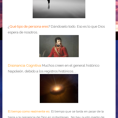
¿
Qué tipo de persona eres
?
Dándoselo todo. Eso es lo que Dios
espera de nosotros.
Disonancia Cognitiva
Muchos creen en el general histórico
Napoleón, debido a los registros históricos....
El tiempo como realmente es
El tiempo que se tarda en pasar de la
tierra a la presencia de Dios es instantáneo. No hay punto medio de