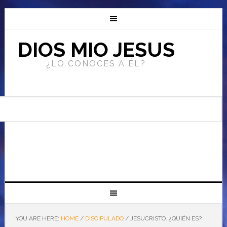
DIOS MIO JESUS
¿LO CONOCES A ÉL?
YOU ARE HERE:
HOME
/
DISCIPULADO
/
JESUCRISTO. ¿QUIÉN ES?