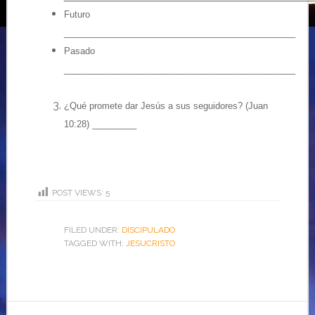
Futuro
_______________________________________________
Pasado
_______________________________________________
¿Qué promete dar Jesús a sus seguidores? (Juan
10:28) _________
POST VIEWS:
5
FILED UNDER:
DISCIPULADO
TAGGED WITH:
JESUCRISTO