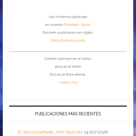
Les invitamos participar
en nuestro
Facebook Social
.
También publicamos en inglés:
OhMyGodJesus.com
Confíen siempre en el Señor,
porque el Señor
Dios es la Roca eterna.
-
Isaías 26:4
PUBLICACIONES MÁS RECIENTES
El desconcertante John Pavlovitz
14/07/2026