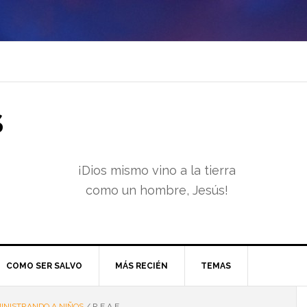
S
¡Dios mismo vino a la tierra
como un hombre, Jesús!
COMO SER SALVO
MÁS RECIÉN
TEMAS
INISTRANDO A NIÑOS
/
R.E.A.E.