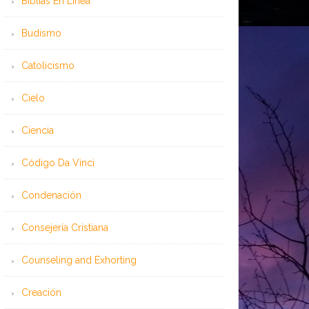
Bíblias En Línea
Budismo
Catolicismo
Cielo
Ciencia
Código Da Vinci
Condenación
Consejería Cristiana
Counseling and Exhorting
Creación