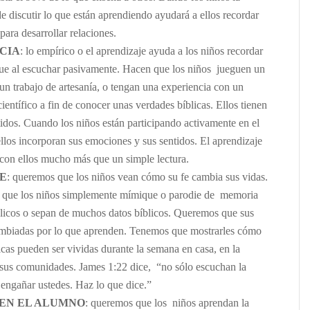
e discutir lo que están aprendiendo ayudará a ellos recordar
para desarrollar relaciones.
CIA
: lo empírico o el aprendizaje ayuda a los niños recordar
e al escuchar pasivamente. Hacen que los niños jueguen un
un trabajo de artesanía, o tengan una experiencia con un
ientífico a fin de conocer unas verdades bíblicas. Ellos tienen
tidos. Cuando los niños están participando activamente en el
ellos incorporan sus emociones y sus sentidos. El aprendizaje
con ellos mucho más que un simple lectura.
E
: queremos que los niños vean cómo su fe cambia sus vidas.
que los niños simplemente mímique o parodie de memoria
blicos o sepan de muchos datos bíblicos. Queremos que sus
ambiadas por lo que aprenden. Tenemos que mostrarles cómo
licas pueden ser vividas durante la semana en casa, en la
 sus comunidades. James 1:22 dice, “no sólo escuchan la
í engañar ustedes. Haz lo que dice.”
EN EL ALUMNO
: queremos que los niños aprendan la