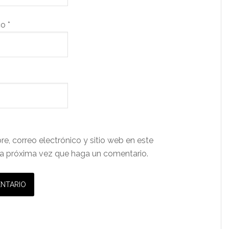
co
*
e, correo electrónico y sitio web en este
a próxima vez que haga un comentario.