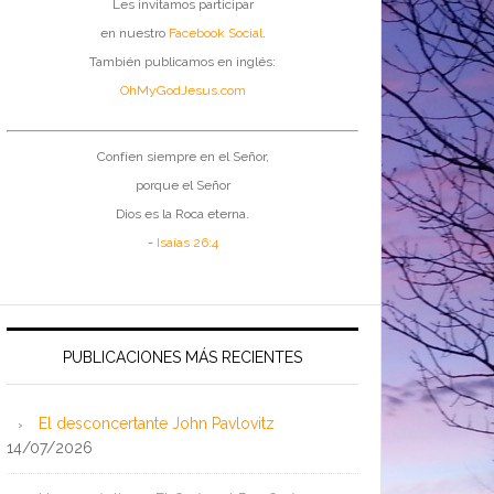
Les invitamos participar
en nuestro
Facebook Social
.
También publicamos en inglés:
OhMyGodJesus.com
Confíen siempre en el Señor,
porque el Señor
Dios es la Roca eterna.
-
Isaías 26:4
PUBLICACIONES MÁS RECIENTES
El desconcertante John Pavlovitz
14/07/2026