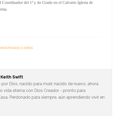
l Coordinador del 1ª y 4o Grado en el Calvario Iglesia de
rnia.
MINISTRANDO A NIÑOS
t
Keith Swift
 por Dios, nacido para murir, nacido de nuevo, ahora
do vida eterna con Dios Creador - pronto para
asa. Perdonado para siempre, aún aprendiendo vivir en