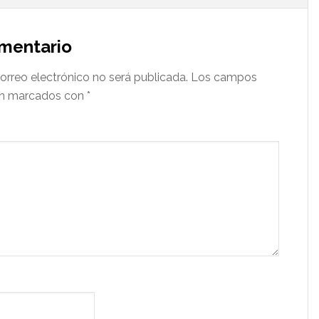
omentario
orreo electrónico no será publicada.
Los campos
tán marcados con
*