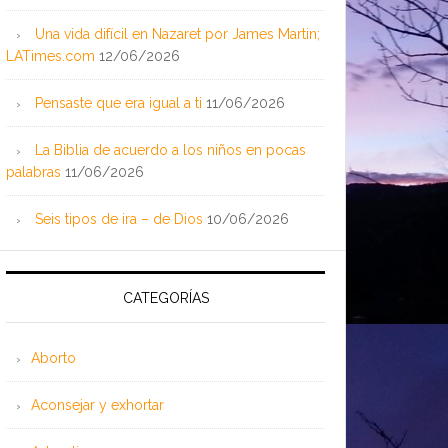
Una vida difícil en Nazaret por James Martin;
LATimes.com
12/06/2026
Pensaste que era igual a ti
11/06/2026
La Biblia de acuerdo a los niños en pocas
palabras
11/06/2026
Seis tipos de ira – de Dios
10/06/2026
CATEGORÍAS
Aborto
Aconsejar y exhortar