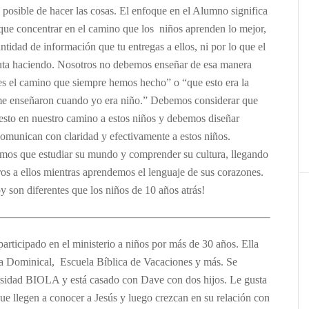
posible de hacer las cosas. El enfoque en el Alumno significa
 que concentrar en el camino que los niños aprenden lo mejor,
ntidad de información que tu entregas a ellos, ni por lo que el
ruta haciendo. Nosotros no debemos enseñar de esa manera
s el camino que siempre hemos hecho” o “que esto era la
e enseñaron cuando yo era niño.” Debemos considerar que
sto en nuestro camino a estos niños y debemos diseñar
comunican con claridad y efectivamente a estos niños.
mos que estudiar su mundo y comprender su cultura, llegando
ros a ellos mientras aprendemos el lenguaje de sus corazones.
y son diferentes que los niños de 10 años atrás!
rticipado en el ministerio a niños por más de 30 años. Ella
a Dominical, Escuela Bíblica de Vacaciones y más. Se
rsidad BIOLA y está casado con Dave con dos hijos. Le gusta
que llegen a conocer a Jesús y luego crezcan en su relación con