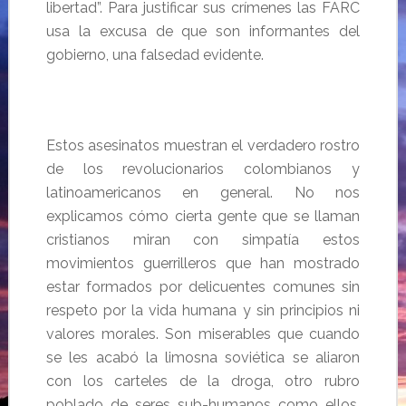
libertad”. Para justificar sus crímenes las FARC
usa la excusa de que son informantes del
gobierno, una falsedad evidente.
Estos asesinatos muestran el verdadero rostro
de los revolucionarios colombianos y
latinoamericanos en general. No nos
explicamos cómo cierta gente que se llaman
cristianos miran con simpatía estos
movimientos guerrilleros que han mostrado
estar formados por delicuentes comunes sin
respeto por la vida humana y sin principios ni
valores morales. Son miserables que cuando
se les acabó la limosna soviética se aliaron
con los carteles de la droga, otro rubro
poblado de seres sub-humanos como ellos.