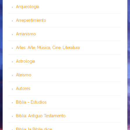
Arqueología
Arrepentimiento
Arrianismo
Artes: Arte, Música, Cine, Literatura
Astrología
Ateísmo
Autores
Biblia – Estudios
Biblia: Antiguo Testamento
Biblia: la Biblia dice