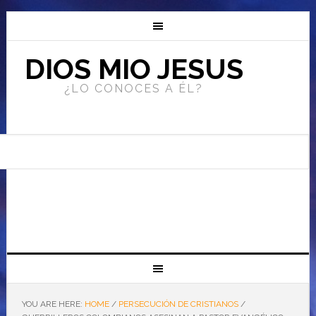
DIOS MIO JESUS
¿LO CONOCES A ÉL?
YOU ARE HERE:
HOME
/
PERSECUCIÓN DE CRISTIANOS
/