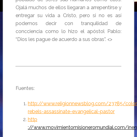
Ojalá muchos de ellos llegaran a arrepentirse y
entregar su vida a Cristo, pero si no es así
podemos decir con tranquilidad de
concciencia como lo hizo el apóstol Pablo:
“Dios les pague de acuerdo a sus obras”. <>
Fuentes:
http://www.religionnewsblog.com/23785/colo
rebels-assassinate-evangelical-pastor
http
://www.movimientomisioneromundial.com/inen