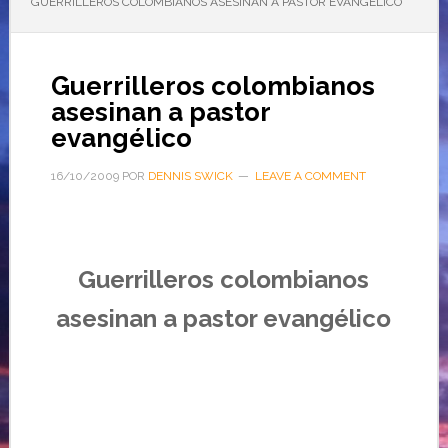
GUERRILLEROS COLOMBIANOS ASESINAN A PASTOR EVANGÉLICO
Guerrilleros colombianos
asesinan a pastor
evangélico
16/10/2009
POR
DENNIS SWICK
LEAVE A COMMENT
Guerrilleros colombianos
asesinan a pastor evangélico