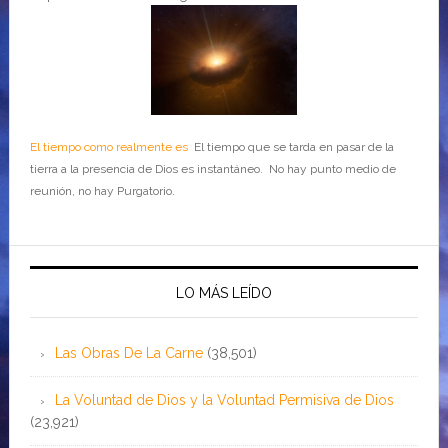
El tiempo como realmente es
El tiempo que se tarda en pasar de la
tierra a la presencia de Dios es instantáneo. No hay punto medio de
reunión, no hay Purgatorio.
LO MÁS LEÍDO
Las Obras De La Carne
(38,501)
La Voluntad de Dios y la Voluntad Permisiva de Dios
(23,921)