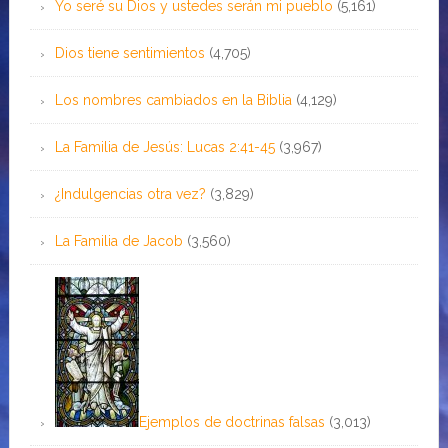
Yo seré su Dios y ustedes serán mi pueblo
(5,161)
Dios tiene sentimientos
(4,705)
Los nombres cambiados en la Biblia
(4,129)
La Familia de Jesús: Lucas 2:41-45
(3,967)
¿Indulgencias otra vez?
(3,829)
La Familia de Jacob
(3,560)
Ejemplos de doctrinas falsas
(3,013)