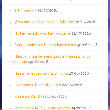
2 Timoteo 4:3
02/07/2026
¿Será que Jesús ya no es el Salvador?
01/07/2026
No hay pecado – no hay problema
01/07/2026
Siendo sabio y de buen entendimiento
30/06/2026
Nuestra forma de menospreciar y humillar a los
demás-viejo
29/06/2026
Nunca reniegues de Cristo, nunca
27/06/2026
“Nos son de Dios”, dijo Jesús
22/06/2026
Romanos 8:1, 37-39
14/06/2026
Personas de la Fe y lo que hicieron
14/06/2026