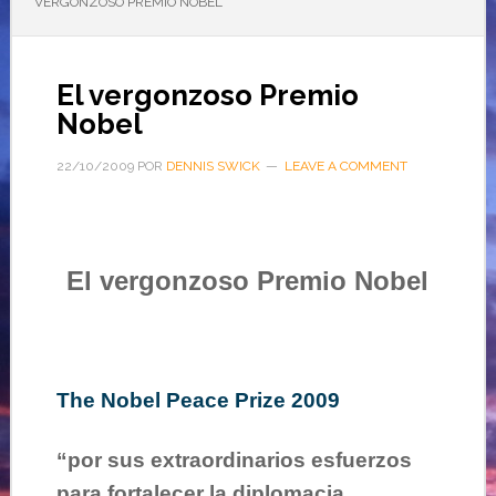
VERGONZOSO PREMIO NOBEL
El vergonzoso Premio
Nobel
22/10/2009
POR
DENNIS SWICK
LEAVE A COMMENT
El vergonzoso Premio Nobel
The Nobel Peace Prize 2009
“por sus extraordinarios esfuerzos
para fortalecer la diplomacia