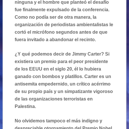
ninguna y el hombre que planteó el desafío
fue finalmente expulsado de la conferencia.
Como no podía ser de otra manera, la
organización de periodistas ambientalistas le
cortó el micrófono segundos antes de que
fuera invitado a abandonar el recinto.
¿Y qué podemos decir de Jimmy Carter? Si
existiera un premio para el peor presidente
de los EEUU en el siglo 20, él lo hubiera
ganado con bombos y platillos. Carter es un
antisemita empedernido, un crítico acérrimo
de su propio país y un simpatizante vigoroso
de las organizaciones terroristas en
Palestina.
No olvidemos tampoco el más indigno y
despreciable otorgamiento del Premio Nobel