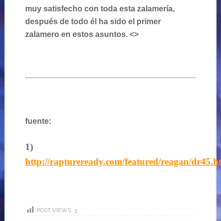
muy satisfecho con toda esta zalamería,
después de todo él ha sido el primer
zalamero en estos asuntos. <>
fuente:
1)
http://raptureready.com/featured/reagan/dr45.h
POST VIEWS:
3