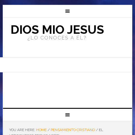
DIOS MIO JESUS
¿LO CONOCES A ÉL?
YOU ARE HERE:
HOME
/
PENSAMIENTO CRISTIANO
/
EL