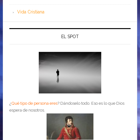
Vida Cristiana
EL SPOT
¿
Qué tipo de persona eres
?
Dándoselo todo. Eso es lo que Dios
espera de nosotros.