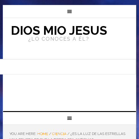
DIOS MIO JESUS
¿LO CONOCES A ÉL?
YOU ARE HERE:
HOME
/
CIENCIA
/
¿ES LA LUZ DE LAS ESTRELLAS