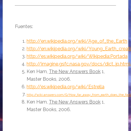
Fuentes:
http://en.wikipedia.org/wiki/Age_of_the_Earth
http://en.wikipedia.org/wiki/Young_Earth_creat
http://es.wikipedia.org/wiki/Wikipedia:Portada
http://imagine.gsfc.nasa.gov/docs/dict_jp.html
Ken Ham,
The New Answers Book
1,
Master Books, 2006.
http://es.wikipedia.org/wiki/Estrella
http://wiki.answers.com/Q/How_far_away_from_earth_does_the_farth
Ken Ham,
The New Answers Book
1,
Master Books, 2006.