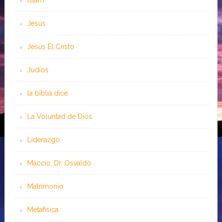
Islam
Jesús
Jesús El Cristo
Judíos
la biblia dice
La Voluntad de Dios
Liderazgo
Maccio, Dr. Osvaldo
Matrimonio
Metafísica