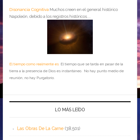
Disonancia Cognitiva
Muchos creen en el general histórico
Napoleón, debido a los registros históricos....
El tiempo como realmente es
El tiempo que se tarda en pasar de la
tierra a la presencia de Dios es instantáneo. No hay punto medio de
reunión, no hay Purgatorio.
LO MÁS LEÍDO
Las Obras De La Carne
(38,501)