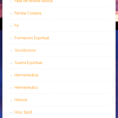
Falta de lectura bíblica
Familia Cristiana
Fe
Formación Espiritual
Gnosticismo
Guerra Espiritual
Hermenéutica
Hermeneutics
Historia
Holy Spirit