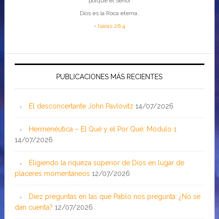
porque el Señor
Dios es la Roca eterna.
-
Isaías 26:4
PUBLICACIONES MÁS RECIENTES
El desconcertante John Pavlovitz
14/07/2026
Hermenéutica – El Qué y el Por Qué: Módulo 1
14/07/2026
Eligiendo la riqueza superior de Dios en lugar de
placeres momentáneos
12/07/2026
Diez preguntas en las que Pablo nos pregunta: ¿No se
dan cuenta?
12/07/2026