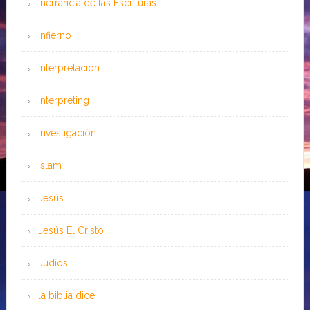
Inerrancia de las Escrituras
Infierno
Interpretación
Interpreting
Investigación
Islam
Jesús
Jesús El Cristo
Judíos
la biblia dice