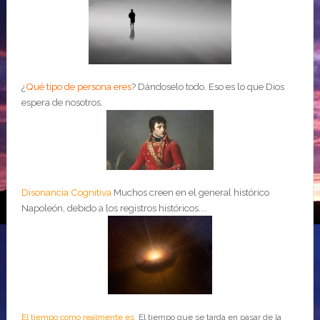
¿
Qué tipo de persona eres
?
Dándoselo todo. Eso es lo que Dios
espera de nosotros.
Disonancia Cognitiva
Muchos creen en el general histórico
Napoleón, debido a los registros históricos....
El tiempo como realmente es
El tiempo que se tarda en pasar de la