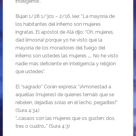
inteligente”.
Bujarí 1/28 1/301 – 2/16, lee: “La mayoría de
los habitantes del infierno son mujeres
ingratas. El apóstol de Alá dijo: “Oh, mujeres,
dad limosna! porque yo he visto que la
mayoría de los moradores del fuego del
infierno son ustedes las mujeres ….. No he visto
nadie más deficiente en inteligencia y religión
que ustedes”.
El “sagrado” Corán expresa: “¡Amonestad a
aquéllas (mujeres) de quienes temáis que se
rebelen, dejadlas solas en el lecho, pegadles!”
(Sura 4:34)
“…casaos con las mujeres que os gusten: dos,
tres o cuatro…” (Sura 4:3)