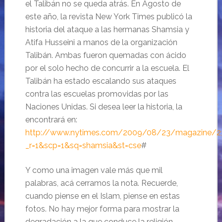
el Talibán no se queda atrás. En Agosto de
este año, la revista New York Times publicó la
historia del ataque a las hermanas Shamsia y
Atifa Husseini a manos de la organización
Talibán. Ambas fueron quemadas con ácido
por el solo hecho de concurrir a la escuela. El
Talibán ha estado escalando sus ataques
contra las escuelas promovidas por las
Naciones Unidas. Si desea leer la historia, la
encontrará en:
http://www.nytimes.com/2009/08/23/magazine/23
_r=1&scp=1&sq=shamsia&st=cse
#
Y como una imagen vale más que mil
palabras, acá cerramos la nota. Recuerde,
cuando piense en el Islam, piense en estas
fotos. No hay mejor forma para mostrar la
degradación a la que conduce la religión