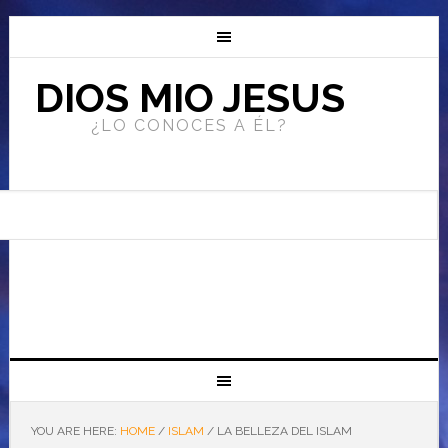
DIOS MIO JESUS
¿LO CONOCES A ÉL?
YOU ARE HERE:
HOME
/
ISLAM
/
LA BELLEZA DEL ISLAM