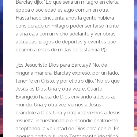
Barclay dijo: “Lo que sería un milagro en cierta
época o sociedad es algo común en otra.
Hasta hace cincuenta años la gente hubiera
considerado un milagro poder sentarse frente
a una caja con un vidrio adelante y ver obras
actuadas, juegos de deportes y eventos que
ocurren a miles de millas de distancia (5).
¿Es Jesucristo Dios para Barclay? No, de
ninguna manera. Barclay expresó, por un lado,
tener fe en Cristo, y por el otro dijo, “No es que
Jesús es Dios. Una y otra vez el Cuarto
Evangelio habla de Dios enviando a Jesús al
mundo. Una y otra vez vemos a Jesús
orándole a Dios. Una y otra vez vemos a Jesús
resuelta, incuestionable e incondicionalmente
aceptando la voluntad de Dios para con él. En
ninguna parte el Nuevo Testamento identifica