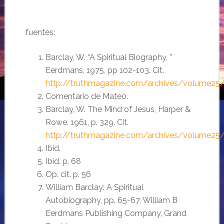
fuentes:
Barclay, W. “A Spiritual Biography, ”
Eerdmans, 1975, pp 102-103. Cit.
http://truthmagazine.com/archives/volume2
Comentario de Mateo.
Barclay, W. The Mind of Jesus, Harper &
Rowe, 1961, p. 329. Cit.
http://truthmagazine.com/archives/volume2
Ibid.
Ibid. p. 68
Op. cit. p. 56
William Barclay: A Spiritual
Autobiography, pp. 65-67, William B
Eerdmans Publishing Company, Grand