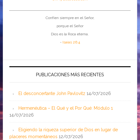
Confíen siempre en el Señor,
porque el Señor
Dios es la Roca eterna.
-
Isaías 26:4
PUBLICACIONES MÁS RECIENTES
El desconcertante John Pavlovitz
14/07/2026
Hermenéutica – El Qué y el Por Qué: Módulo 1
14/07/2026
Eligiendo la riqueza superior de Dios en lugar de
placeres momentáneos
12/07/2026