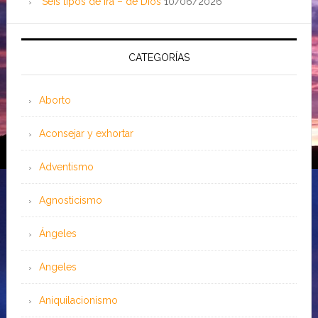
Seis tipos de ira – de Dios
10/06/2026
CATEGORÍAS
Aborto
Aconsejar y exhortar
Adventismo
Agnosticismo
Ángeles
Angeles
Aniquilacionismo