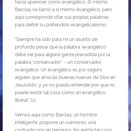
hacía aparecer como evangélico. El mismo
Barclay se llamó a si mismo evangélico, pero
aquí corresponde citar sus propias palabras
para definir su pretendido evangelicalismo:
“Siempre ha sido para mí un asunto de
profundo pesar que la palabra ‘evangélico’
debe ser para alguna gente precedida por la
palabra ‘conservador’ – un conservador
evangélico. Un evangélico es por seguro
alguien que ama las buenas nuevas de Dios en
Jesucristo, y yo no puedo entender por qué no
puede existir tal cosa como un evangélico
liberal”. (1)
Vemos aquí como Barclay, un hombre
inteligente, propone un oxímoron, una
contradicción en términos. No existe tal cosa