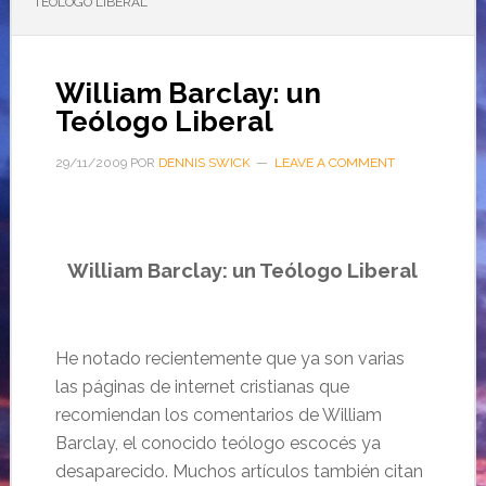
TEÓLOGO LIBERAL
William Barclay: un
Teólogo Liberal
29/11/2009
POR
DENNIS SWICK
LEAVE A COMMENT
William Barclay: un Teólogo Liberal
He notado recientemente que ya son varias
las páginas de internet cristianas que
recomiendan los comentarios de William
Barclay, el conocido teólogo escocés ya
desaparecido. Muchos artículos también citan