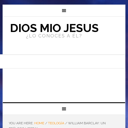
DIOS MIO JESUS
¿LO CONOCES A ÉL?
YOU ARE HERE:
HOME
/
TEOLOGÍA
/
WILLIAM BARCLAY: UN