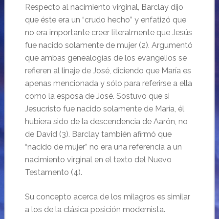
Respecto al nacimiento virginal, Barclay dijo
que éste era un “crudo hecho” y enfatizó que
no era importante creer literalmente que Jesús
fue nacido solamente de mujer (2). Argumentó
que ambas genealogías de los evangelios se
refieren al linaje de José, diciendo que María es
apenas mencionada y sólo para referirse a ella
como la esposa de José. Sostuvo que si
Jesucristo fue nacido solamente de María, él
hubiera sido de la descendencia de Aarón, no
de David (3). Barclay también afirmó que
“nacido de mujer” no era una referencia a un
nacimiento virginal en el texto del Nuevo
Testamento (4).
Su concepto acerca de los milagros es similar
a los de la clásica posición modernista.