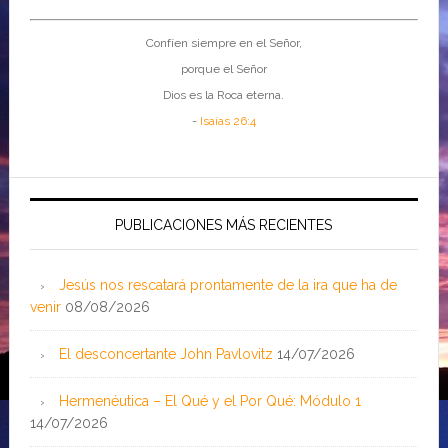
Confíen siempre en el Señor,
porque el Señor
Dios es la Roca eterna.
-
Isaías 26:4
PUBLICACIONES MÁS RECIENTES
Jesús nos rescatará prontamente de la ira que ha de
venir
08/08/2026
El desconcertante John Pavlovitz
14/07/2026
Hermenéutica – El Qué y el Por Qué: Módulo 1
14/07/2026