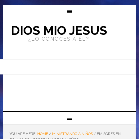
DIOS MIO JESUS
¿LO CONOCES A ÉL?
YOU ARE HERE:
HOME
/
MINISTRANDO A NIÑOS
/
EMISORES EN