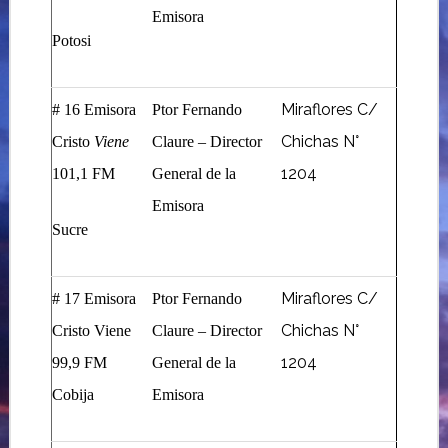
Emisora
Potosi
Miraflores C/
# 16 Emisora
Ptor Fernando
Chichas N°
Cristo
Viene
Claure – Director
1204
101,1 FM
General de la
Emisora
Sucre
Miraflores C/
# 17 Emisora
Ptor Fernando
Chichas N°
Cristo Viene
Claure – Director
1204
99,9 FM
General de la
Cobija
Emisora