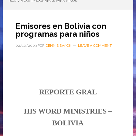
BOLIVIA CON PROGRAMAS PARA NIÑOS
Emisores en Bolivia con
programas para niños
02/12/2009
POR
DENNIS SWICK
LEAVE A COMMENT
REPORTE
GRAL
HIS WORD
MINISTRIES
–
BOLIVIA