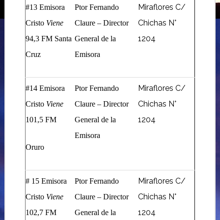
Miraflores C/
#13 Emisora
Ptor Fernando
Chichas N°
Cristo
Viene
Claure – Director
1204
94,3 FM Santa
General de la
Cruz
Emisora
Miraflores C/
#14 Emisora
Ptor Fernando
Chichas N°
Cristo
Viene
Claure – Director
1204
101,5 FM
General de la
Emisora
Oruro
Miraflores C/
# 15 Emisora
Ptor Fernando
Chichas N°
Cristo
Viene
Claure – Director
1204
102,7 FM
General de la