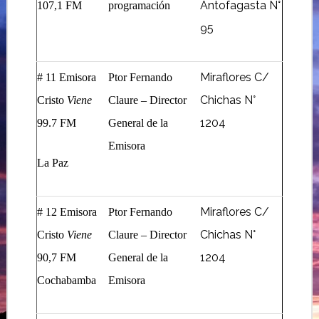
Antofagasta N°
107,1 FM
programación
95
Miraflores C/
# 11 Emisora
Ptor Fernando
Chichas N°
Cristo
Viene
Claure – Director
1204
99.7 FM
General de la
Emisora
La Paz
Miraflores C/
# 12 Emisora
Ptor Fernando
Chichas N°
Cristo
Viene
Claure – Director
1204
90,7 FM
General de la
Cochabamba
Emisora