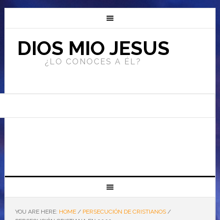
DIOS MIO JESUS
¿LO CONOCES A ÉL?
YOU ARE HERE:
HOME
/
PERSECUCIÓN DE CRISTIANOS
/