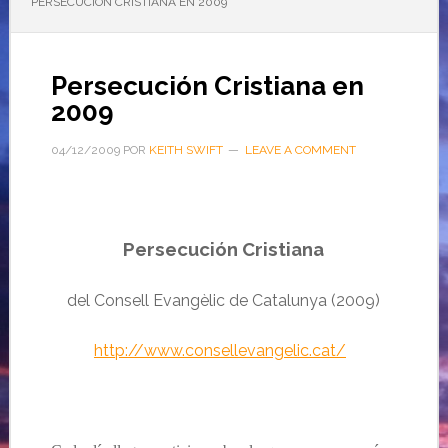
PERSECUCIÓN CRISTIANA EN 2009
Persecución Cristiana en
2009
04/12/2009
POR
KEITH SWIFT
LEAVE A COMMENT
Persecución Cristiana
del
Consell Evangèlic de Catalunya (2009)
http://www.consellevangelic.cat/