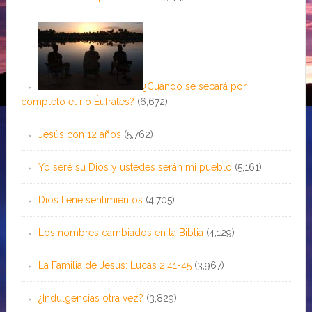
¿Cuándo se secará por
completo el río Éufrates?
(6,672)
Jesús con 12 años
(5,762)
Yo seré su Dios y ustedes serán mi pueblo
(5,161)
Dios tiene sentimientos
(4,705)
Los nombres cambiados en la Biblia
(4,129)
La Familia de Jesús: Lucas 2:41-45
(3,967)
¿Indulgencias otra vez?
(3,829)