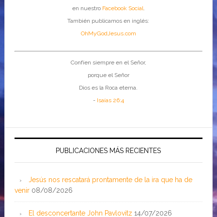
en nuestro
Facebook Social
.
También publicamos en inglés:
OhMyGodJesus.com
Confíen siempre en el Señor,
porque el Señor
Dios es la Roca eterna.
-
Isaías 26:4
PUBLICACIONES MÁS RECIENTES
Jesús nos rescatará prontamente de la ira que ha de
venir
08/08/2026
El desconcertante John Pavlovitz
14/07/2026