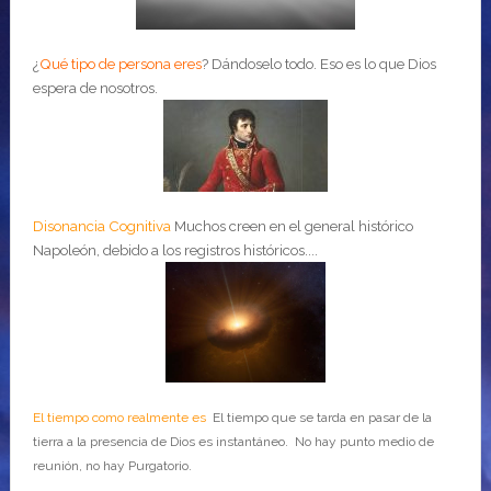
¿
Qué tipo de persona eres
?
Dándoselo todo. Eso es lo que Dios
espera de nosotros.
Disonancia Cognitiva
Muchos creen en el general histórico
Napoleón, debido a los registros históricos....
El tiempo como realmente es
El tiempo que se tarda en pasar de la
tierra a la presencia de Dios es instantáneo. No hay punto medio de
reunión, no hay Purgatorio.