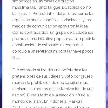
simbólicos en las casas de oración
musulmanas. Tanto la Iglesia Católica como
las Iglesias Protestantes del país, así como las
organizaciones evangélicas principales y los
medios de comunicación apoyaron la idea.
Como contrapartida, un grupo de ciudadanos
promovió una iniciativa popular para impedir la
construcción de estos alminares, lo que
condujo a un referéndum popular have pocos
días.
El electorado suizo dio una bofetada a las
pretensiones de sus líderes y votó por grueso
margen la prohibición de que se erijan más
alminares (símbolos de la islamización de una
nación). El resultado de la elección infurió al
mundo del Islam. En Indonesia, Maskuri
Abdillah, el líder de la organización islámica