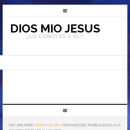
DIOS MIO JESUS
¿LO CONOCES A ÉL?
YOU ARE HERE:
HOME
/
ISLAM
/
RECHAZO DEL PUEBLO SUIZO A LA