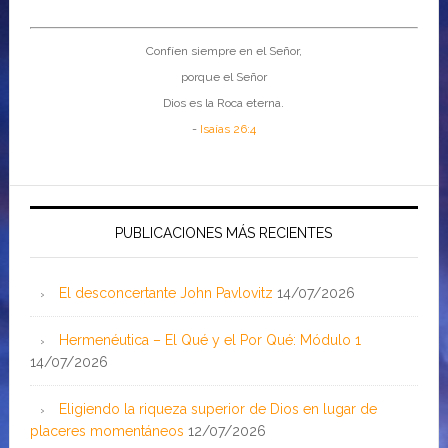
Confíen siempre en el Señor,
porque el Señor
Dios es la Roca eterna.
-
Isaías 26:4
PUBLICACIONES MÁS RECIENTES
El desconcertante John Pavlovitz
14/07/2026
Hermenéutica – El Qué y el Por Qué: Módulo 1
14/07/2026
Eligiendo la riqueza superior de Dios en lugar de
placeres momentáneos
12/07/2026