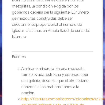
Islam. Si los musulmanes quieren construir
mezquitas, la condición exigida por los
gobiernos debería ser la siguiente: El número
de mezquitas construidas debe ser
directamente proporcional al número de
iglesias cristianas en Arabia Saudí, la cuna del
Islam. <>
Fuentes
Alminar o minarete: En una mezquita,
torre elevada, estrecha y coronada por
una galería, desde la que el almuédano
convoca a los mahometanos a la
oración.
http://features.csmonitor.com/globalnews/20