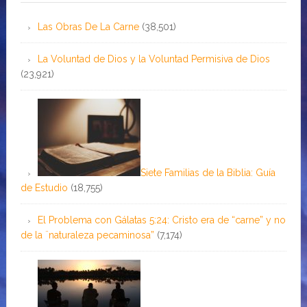
Las Obras De La Carne
(38,501)
La Voluntad de Dios y la Voluntad Permisiva de Dios
(23,921)
Siete Familias de la Biblia: Guía
de Estudio
(18,755)
El Problema con Gálatas 5:24: Cristo era de “carne” y no
de la ¨naturaleza pecaminosa”
(7,174)