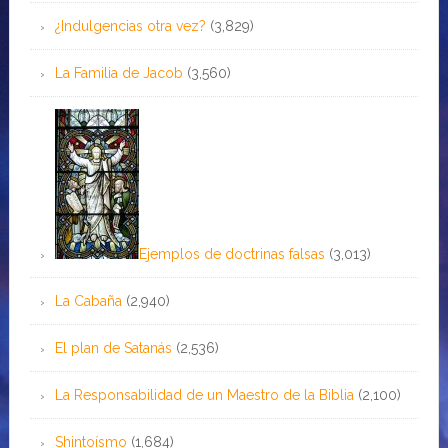
¿Indulgencias otra vez?
(3,829)
La Familia de Jacob
(3,560)
Ejemplos de doctrinas falsas
(3,013)
La Cabaña
(2,940)
El plan de Satanás
(2,536)
La Responsabilidad de un Maestro de la Biblia
(2,100)
Shintoísmo
(1,684)