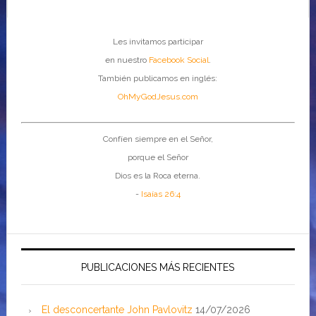
Les invitamos participar
en nuestro
Facebook Social
.
También publicamos en inglés:
OhMyGodJesus.com
Confíen siempre en el Señor,
porque el Señor
Dios es la Roca eterna.
-
Isaías 26:4
PUBLICACIONES MÁS RECIENTES
El desconcertante John Pavlovitz
14/07/2026