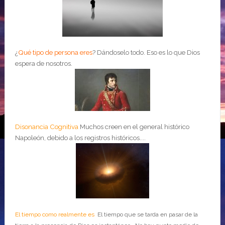
¿
Qué tipo de persona eres
?
Dándoselo todo. Eso es lo que Dios
espera de nosotros.
Disonancia Cognitiva
Muchos creen en el general histórico
Napoleón, debido a los registros históricos....
El tiempo como realmente es
El tiempo que se tarda en pasar de la