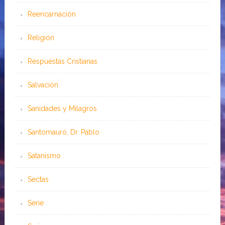
Reencarnación
Religión
Respuestas Cristianas
Salvación
Sanidades y Milagros
Santomauro, Dr. Pablo
Satanismo
Sectas
Serie