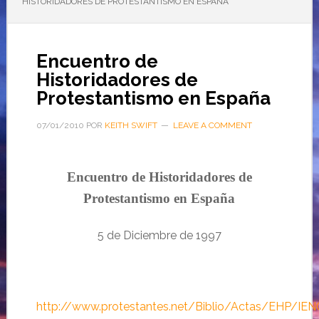
HISTORIDADORES DE PROTESTANTISMO EN ESPAÑA
Encuentro de
Historidadores de
Protestantismo en España
07/01/2010
POR
KEITH SWIFT
LEAVE A COMMENT
Encuentro de Historidadores de
Protestantismo en España
5 de Diciembre de 1997
http://www.protestantes.net/Biblio/Actas/EHP/IE