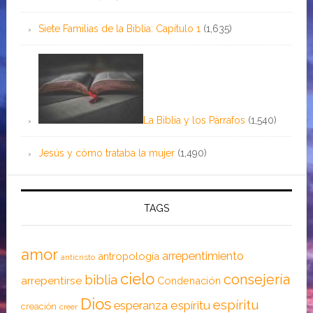
Siete Familias de la Biblia: Capítulo 1
(1,635)
La Biblia y los Párrafos
(1,540)
Jesús y cómo trataba la mujer
(1,490)
TAGS
amor
arrepentimiento
antropología
anticristo
cielo
consejería
biblia
arrepentirse
Condenación
Dios
espíritu
esperanza
espíritu
creación
creer