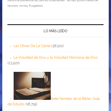
tierra a la presencia de Dios es instantáneo. No hay punto medio de
reunión, no hay Purgatorio.
LO MÁS LEÍDO
Las Obras De La Carne
(38,501)
La Voluntad de Dios y la Voluntad Permisiva de Dios
(23,921)
Siete Familias de la Biblia: Guía
de Estudio
(18,755)