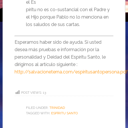
el Es
píritu no es co-sustancial con el Padre y
el Hijo porque Pablo no lo menciona en
los saludos de sus cartas.
Esperamos haber sido de ayuda. Si usted
desea más pruebas e información por la
personalidad y Deidad del Espíritu Santo, le
dirigimos al artículo siguiente :
http://salvacioneterna.com/espiritusantopersona.pdf
POST VIEWS:
13
FILED UNDER:
TRINIDAD
TAGGED WITH:
ESPÍRITU SANTO