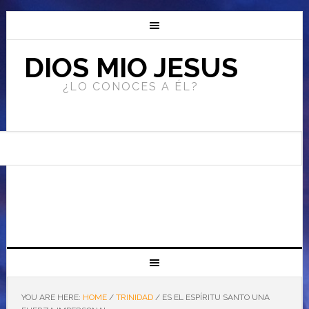
DIOS MIO JESUS
¿LO CONOCES A ÉL?
YOU ARE HERE:
HOME
/
TRINIDAD
/
ES EL ESPÍRITU SANTO UNA