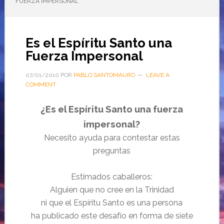
FUERZA IMPERSONAL
Es el Espíritu Santo una
Fuerza Impersonal
07/01/2010
POR
PABLO SANTOMAURO
LEAVE A
COMMENT
¿Es el Espíritu Santo una fuerza
impersonal?
Necesito ayuda para contestar estas
preguntas
Estimados caballeros:
Alguien que no cree en la Trinidad
ni que el Espíritu Santo es una persona
ha publicado este desafío en forma de siete