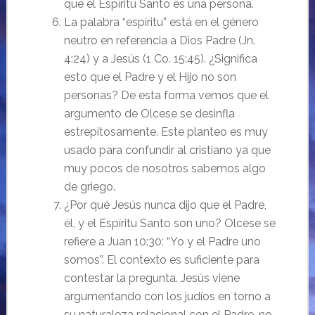
que el Espíritu Santo es una persona.
La palabra “espíritu” está en el género
neutro en referencia a Dios Padre (Jn.
4:24) y a Jesús (1 Co. 15:45). ¿Significa
esto que el Padre y el Hijo no son
personas? De esta forma vemos que el
argumento de Olcese se desinfla
estrepitosamente. Este planteo es muy
usado para confundir al cristiano ya que
muy pocos de nosotros sabemos algo
de griego.
¿Por qué Jesús nunca dijo que el Padre,
él, y el Espíritu Santo son uno? Olcese se
refiere a Juan 10:30: “Yo y el Padre uno
somos”. El contexto es suficiente para
contestar la pregunta. Jesús viene
argumentando con los judíos en torno a
su naturaleza relacional con el Padre, no