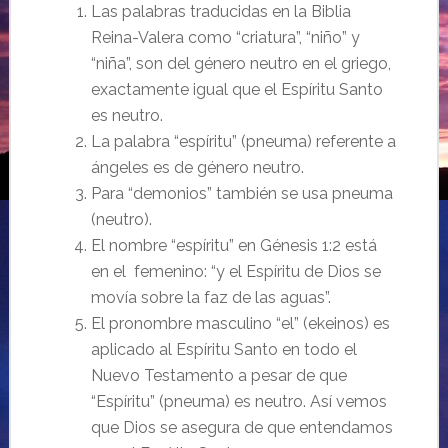
Las palabras traducidas en la Biblia
Reina-Valera como “criatura”, “niño” y
“niña”, son del género neutro en el griego,
exactamente igual que el Espíritu Santo
es neutro.
La palabra “espíritu” (pneuma) referente a
ángeles es de género neutro.
Para “demonios” también se usa pneuma
(neutro).
El nombre “espíritu” en Génesis 1:2 está
en el femenino: “y el Espíritu de Dios se
movía sobre la faz de las aguas”.
El pronombre masculino “el” (ekeinos) es
aplicado al Espíritu Santo en todo el
Nuevo Testamento a pesar de que
“Espíritu” (pneuma) es neutro. Así vemos
que Dios se asegura de que entendamos