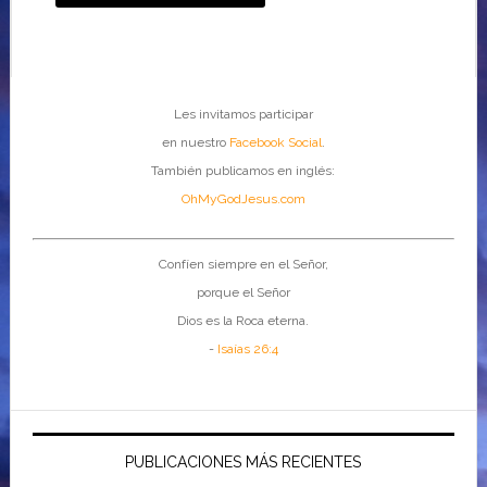
Les invitamos participar
en nuestro
Facebook Social
.
También publicamos en inglés:
OhMyGodJesus.com
Confíen siempre en el Señor,
porque el Señor
Dios es la Roca eterna.
-
Isaías 26:4
PUBLICACIONES MÁS RECIENTES