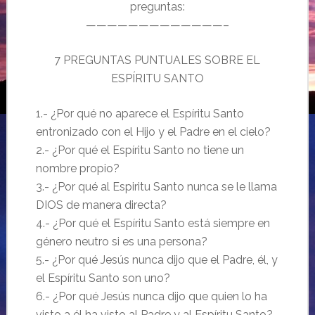
preguntas:
—————————————–
7 PREGUNTAS PUNTUALES SOBRE EL
ESPÍRITU SANTO
1.- ¿Por qué no aparece el Espíritu Santo
entronizado con el Hijo y el Padre en el cielo?
2.- ¿Por qué el Espíritu Santo no tiene un
nombre propio?
3.- ¿Por qué al Espiritu Santo nunca se le llama
DIOS de manera directa?
4.- ¿Por qué el Espíritu Santo está siempre en
género neutro si es una persona?
5.- ¿Por qué Jesús nunca dijo que el Padre, él, y
el Espíritu Santo son uno?
6.- ¿Por qué Jesús nunca dijo que quien lo ha
visto a él ha visto al Padre y al Espíritu Santo?