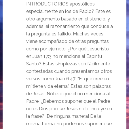
INTRODUCTORIOS apostólicos,
especialmente en los de Pablo? Este es
otro argumento basado en el silencio, y
además, el razonamiento que conduce a
la pregunta es fallido. Muchas veces
viene acompañado de otras preguntas
como por ejemplo: ¿Por qué Jesucristo
en Juan 17:3 no menciona al Espíritu
Santo? Estas simplezas son fácilmente
contestadas cuando presentamos otros
versos como Juan 6:47: “El que cree en
mí tiene vida eterna”. Estas son palabras
de Jesús. Nótese que él no menciona al
Padre. ¿Debemos suponer que el Padre
no es Dios porque Jesús no lo incluye en
la frase? ¡De ninguna manera! De la
misma forma, no podemos suponer que