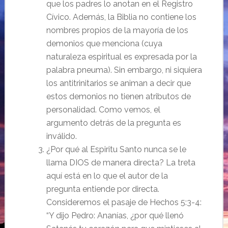
que los padres lo anotan en el Registro
Cívico. Además, la Biblia no contiene los
nombres propios de la mayoría de los
demonios que menciona (cuya
naturaleza espiritual es expresada por la
palabra pneuma). Sin embargo, ni siquiera
los antitrinitarios se animan a decir que
estos demonios no tienen atributos de
personalidad. Como vemos, el
argumento detrás de la pregunta es
inválido.
¿Por qué al Espiritu Santo nunca se le
llama DIOS de manera directa? La treta
aquí está en lo que el autor de la
pregunta entiende por directa.
Consideremos el pasaje de Hechos 5:3-4:
“Y dijo Pedro: Ananías, ¿por qué llenó