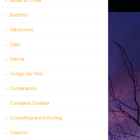
Bíblias En Línea
Budismo
Catolicismo
Cielo
Ciencia
Código Da Vinci
Condenación
Consejería Cristiana
Counseling and Exhorting
Creación