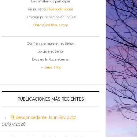
Les invitamos participar
en nuestro
Facebook Social
.
También publicamos en inglés:
OhMyGodJesus.com
Confíen siempre en el Señor,
porque el Señor
Dios es la Roca eterna.
-
Isaías 26:4
PUBLICACIONES MÁS RECIENTES
El desconcertante John Pavlovitz
14/07/2026