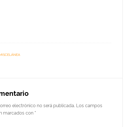
MISCELÁNEA
omentario
orreo electrónico no será publicada.
Los campos
tán marcados con
*