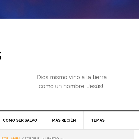
S
¡Dios mismo vino a la tierra
como un hombre, Jesús!
COMO SER SALVO
MÁS RECIÉN
TEMAS
ISCELÁNEA
/
SOBRE EL NÚMERO 33