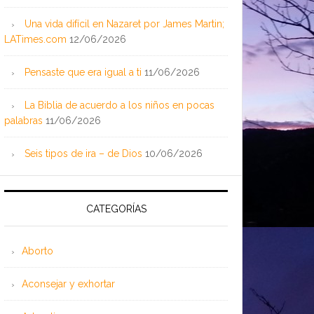
Una vida difícil en Nazaret por James Martin;
LATimes.com
12/06/2026
Pensaste que era igual a ti
11/06/2026
La Biblia de acuerdo a los niños en pocas
palabras
11/06/2026
Seis tipos de ira – de Dios
10/06/2026
CATEGORÍAS
Aborto
Aconsejar y exhortar