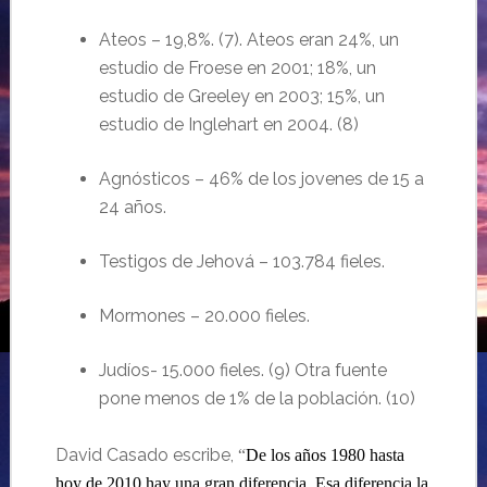
Ateos – 19,8%. (7). Ateos eran 24%, un
estudio de Froese en 2001; 18%, un
estudio de Greeley en 2003; 15%, un
estudio de Inglehart en 2004. (8)
Agnósticos – 46% de los jovenes de 15 a
24 años.
Testigos de Jehová – 103.784 fieles.
Mormones – 20.000 fieles.
Judíos- 15.000 fieles. (9) Otra fuente
pone menos de 1% de la población. (10)
David Casado escribe,
“
De los años 1980 hasta
hoy de 2010 hay una gran diferencia. Esa diferencia la