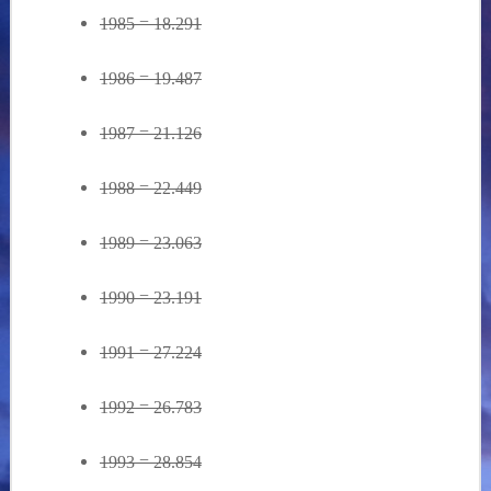
1985 = 18.291
1986 = 19.487
1987 = 21.126
1988 = 22.449
1989 = 23.063
1990 = 23.191
1991 = 27.224
1992 = 26.783
1993 = 28.854