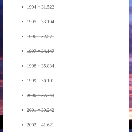
1994 = 31.522
1995 = 33.104
1996 = 32.571
1997 = 34.147
1998 = 35.834
1999 = 36.101
2000 = 37.743
2001 = 39.242
2002 = 41.621