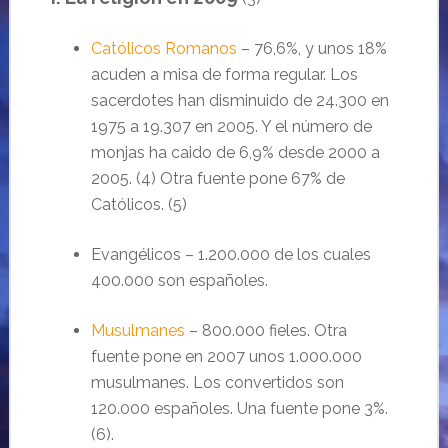
Católicos Romanos
–
76,6%, y unos 18%
acuden a misa de forma regular. Los
sacerdotes han disminuido de 24.300 en
1975 a 19.307 en 2005. Y el
número
de
monjas ha caido de
6,9%
desde 2000 a
2005. (4)
Otra fuente pone 67% de
Católicos.
(5)
Evangélicos – 1.200.000 de los cuales
400.000 son españoles.
Musulmanes
– 800.000 fieles. Otra
fuente pone en 2007 unos 1.000.000
musulmanes. Los convertidos son
120.000 españoles. Una fuente pone 3%.
(6).