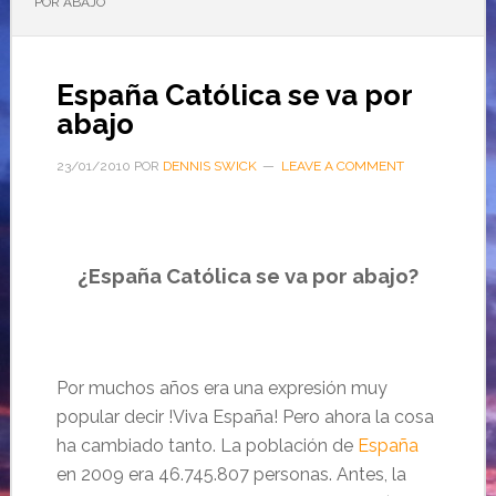
POR ABAJO
España Católica se va por
abajo
23/01/2010
POR
DENNIS SWICK
LEAVE A COMMENT
¿España Católica se
va por
abajo?
Por muchos años era una expresión muy
popular decir !Viva España! Pero ahora la cosa
ha cambiado tanto.
La
población
de
España
en 2009
era 46.745.807 personas.
Antes, la