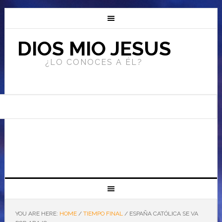
DIOS MIO JESUS
¿LO CONOCES A ÉL?
YOU ARE HERE:
HOME
/
TIEMPO FINAL
/
ESPAÑA CATÓLICA SE VA