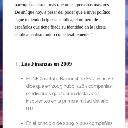
parroquias asisten, más que única, personas mayores.
De ahí que hoy, a pesar del poder que a nivel político
sigue teniendo la iglesia católica, el número de
españoles que tiene fijada su identidad en la iglesia
católica ha disminuido considerablemente.”
…
II.
Las Finanzas en 2009
El INE (Instituto Nacional de
Estadísticas
)
dice que en 2009 hubo 3.285 companias
e individuos que fueron declarados
insolventes en la primera mitad del a
ño.
(
11
)
En
el principio de
2009, 3.000 compañías