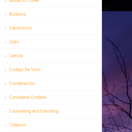
Bíblias En Línea
Budismo
Catolicismo
Cielo
Ciencia
Código Da Vinci
Condenación
Consejería Cristiana
Counseling and Exhorting
Creación