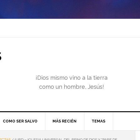
S
¡Dios mismo vino a la tierra
como un hombre, Jesús!
COMO SER SALVO
MÁS RECIÉN
TEMAS
ECTAS
/
IURD – IGLESIA UNIVERSAL DEL REINO DE DIOS Y "PARE DE