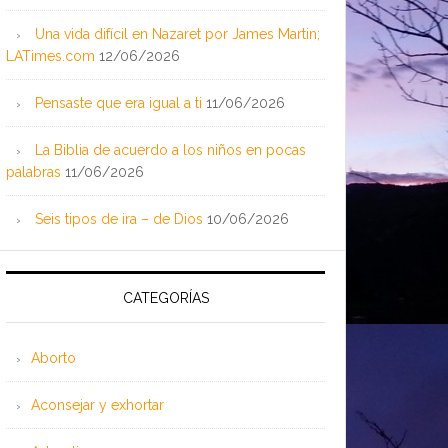
Una vida difícil en Nazaret por James Martin;
LATimes.com
12/06/2026
Pensaste que era igual a ti
11/06/2026
La Biblia de acuerdo a los niños en pocas
palabras
11/06/2026
Seis tipos de ira – de Dios
10/06/2026
CATEGORÍAS
Aborto
Aconsejar y exhortar