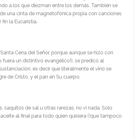
cando a los que diezman entre los demás. También se
 de una cinta de magnetofónica propia con canciones
 fin la Eucaristía.
 Santa Cena del Señor, porque aunque se hizo con
 fuera un distintivo evangélico!), se predicó al
nsustanciación, es decir que literalmente el vino se
re de Cristo, y el pan en Su cuerpo.
, saquitos de sal u otras rarezas, no vi nada. Solo
ceite al final para todo quien quisiera (!que tampoco