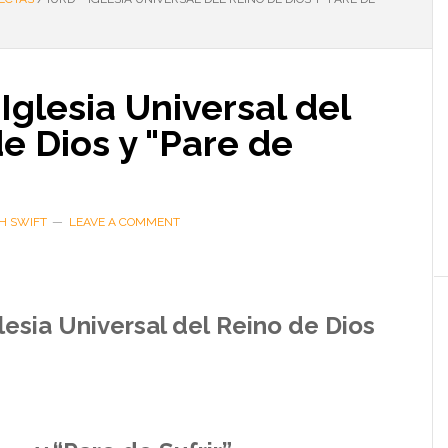
Iglesia Universal del
e Dios y "Pare de
H SWIFT
LEAVE A COMMENT
lesia
Universal del
Reino de Dios
..