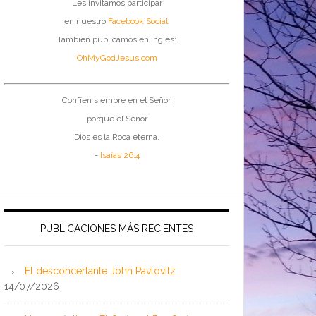
Les invitamos participar
en nuestro
Facebook Social
.
También publicamos en inglés:
OhMyGodJesus.com
Confíen siempre en el Señor,
porque el Señor
Dios es la Roca eterna.
-
Isaías 26:4
PUBLICACIONES MÁS RECIENTES
El desconcertante John Pavlovitz
14/07/2026