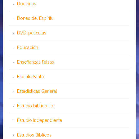
Doctrinas
Dones del Espíritu
DVD-peliculas
Educación
Enseñanzas Falsas
Espíritu Santo
Estadísticas General
Estudio bíblico lite
Estudio Independiente
Estudios Bíblicos