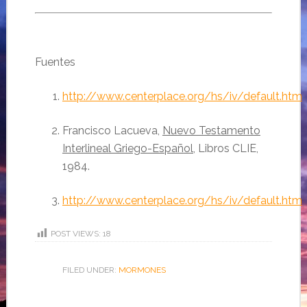
Fuentes
http://www.centerplace.org/hs/iv/default.htm
Francisco Lacueva,
Nuevo Testamento
Interlineal Griego-Españ
ol
, Libros CLIE,
1984.
http://www.centerplace.org/hs/iv/default.htm
POST VIEWS:
18
FILED UNDER:
MORMONES