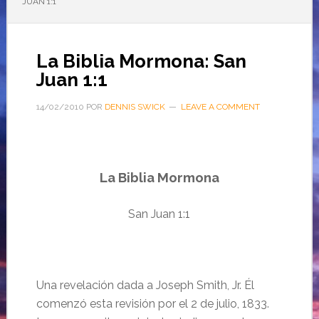
JUAN 1:1
La Biblia Mormona: San
Juan 1:1
14/02/2010
POR
DENNIS SWICK
LEAVE A COMMENT
La Biblia Mormona
San Juan 1:1
Una revelaci
ón dada a Joseph Smith, Jr. Él
comenzó esta revisión por el 2 de julio, 1833.