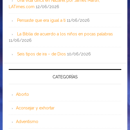
Una vida difícil en Nazaret por James Martin;
LATimes.com
12/06/2026
Pensaste que era igual a ti
11/06/2026
La Biblia de acuerdo a los niños en pocas palabras
11/06/2026
Seis tipos de ira – de Dios
10/06/2026
CATEGORÍAS
Aborto
Aconsejar y exhortar
Adventismo