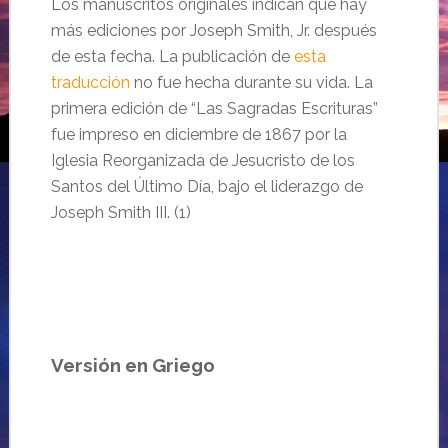
Los manuscritos originales indican que hay
más ediciones por Joseph Smith, Jr. después
de esta fecha. La publicación de
esta
traducción
no fue hecha durante su vida. La
primera edición de “
Las Sagradas Escrituras”
fue impreso en diciembre de 1867 por la
Iglesia Reorganizada de Jesucristo
de los
Santos
del Ú
ltimo Día, bajo el liderazgo de
Joseph Smith III.
(1)
Versión en Griego