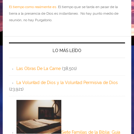
El tiempo como realmente es
El tiempo que se tarda en pasar de la
tierra a la presencia de Dios es instantáneo. No hay punto medio de
reunión, no hay Purgatorio.
LO MÁS LEÍDO
Las Obras De La Carne
(38,501)
La Voluntad de Dios y la Voluntad Permisiva de Dios
(23,921)
Siete Familias de la Biblia: Guía