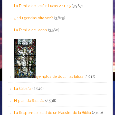
La Familia de Jesús: Lucas 2:41-45
(3,967)
¿Indulgencias otra vez?
(3,829)
La Familia de Jacob
(3,560)
Ejemplos de doctrinas falsas
(3,013)
La Cabaña
(2,940)
El plan de Satanás
(2,536)
La Responsabilidad de un Maestro de la Biblia
(2,100)