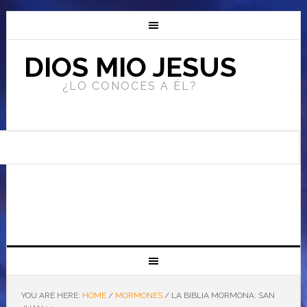
DIOS MIO JESUS
¿LO CONOCES A ÉL?
YOU ARE HERE:
HOME
/
MORMONES
/
LA BIBLIA MORMONA: SAN