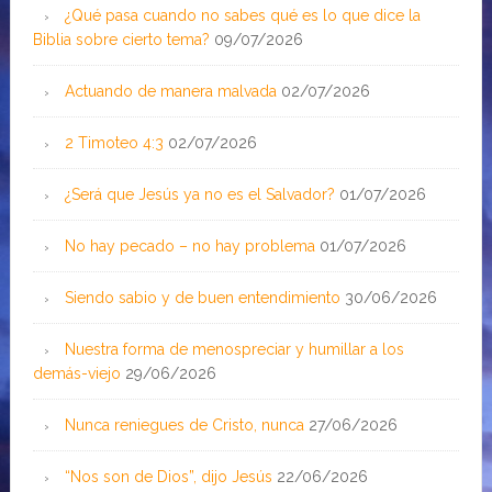
¿Qué pasa cuando no sabes qué es lo que dice la
Biblia sobre cierto tema?
09/07/2026
Actuando de manera malvada
02/07/2026
2 Timoteo 4:3
02/07/2026
¿Será que Jesús ya no es el Salvador?
01/07/2026
No hay pecado – no hay problema
01/07/2026
Siendo sabio y de buen entendimiento
30/06/2026
Nuestra forma de menospreciar y humillar a los
demás-viejo
29/06/2026
Nunca reniegues de Cristo, nunca
27/06/2026
“Nos son de Dios”, dijo Jesús
22/06/2026