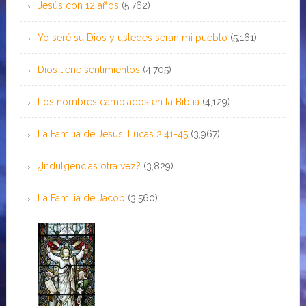
Jesús con 12 años
(5,762)
Yo seré su Dios y ustedes serán mi pueblo
(5,161)
Dios tiene sentimientos
(4,705)
Los nombres cambiados en la Biblia
(4,129)
La Familia de Jesús: Lucas 2:41-45
(3,967)
¿Indulgencias otra vez?
(3,829)
La Familia de Jacob
(3,560)