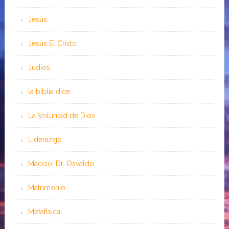
Jesús
Jesús El Cristo
Judíos
la biblia dice
La Voluntad de Dios
Liderazgo
Maccio, Dr. Osvaldo
Matrimonio
Metafísica