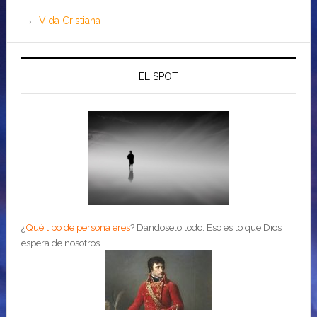
Vida Cristiana
EL SPOT
¿
Qué tipo de persona eres
?
Dándoselo todo. Eso es lo que Dios
espera de nosotros.