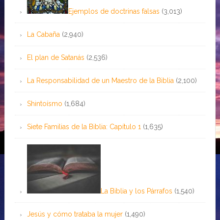
Ejemplos de doctrinas falsas
(3,013)
La Cabaña
(2,940)
El plan de Satanás
(2,536)
La Responsabilidad de un Maestro de la Biblia
(2,100)
Shintoísmo
(1,684)
Siete Familias de la Biblia: Capítulo 1
(1,635)
La Biblia y los Párrafos
(1,540)
Jesús y cómo trataba la mujer
(1,490)