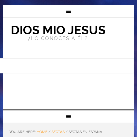
DIOS MIO JESUS
¿LO CONOCES A ÉL?
YOU ARE HERE:
HOME
/
SECTAS
/
SECTAS EN ESPAÑA