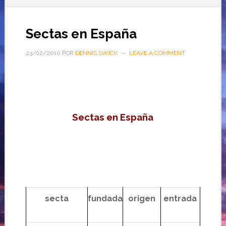
Sectas en España
23/02/2010
POR
DENNIS SWICK
LEAVE A COMMENT
……
Sectas en España
secta
fundada
origen
entrada