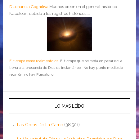
Disonancia Cognitiva
Muchos creen en el general histórico
Napoleón, debido a los registros históricos....
El tiempo como realmente es
El tiempo que se tarda en pasar de la
tierra a la presencia de Dios es instantáneo. No hay punto medio de
reunión, no hay Purgatorio.
LO MÁS LEÍDO
Las Obras De La Carne
(38,501)