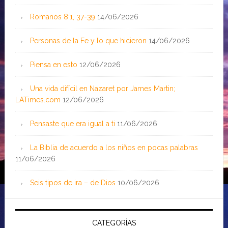
Romanos 8:1, 37-39
14/06/2026
Personas de la Fe y lo que hicieron
14/06/2026
Piensa en esto
12/06/2026
Una vida difícil en Nazaret por James Martin;
LATimes.com
12/06/2026
Pensaste que era igual a ti
11/06/2026
La Biblia de acuerdo a los niños en pocas palabras
11/06/2026
Seis tipos de ira – de Dios
10/06/2026
CATEGORÍAS