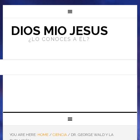
DIOS MIO JESUS
¿LO CONOCES A ÉL?
YOU ARE HERE:
HOME
/
CIENCIA
/
DR. GEORGE WALD Y LA