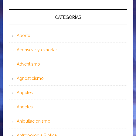
CATEGORÍAS
Aborto
Aconsejar y exhortar
Adventismo
Agnosticismo
Ángeles
Angeles
Aniquilacionismo
Antropología Bíblica