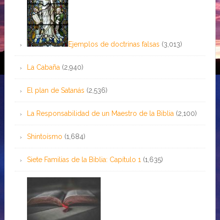
Ejemplos de doctrinas falsas
(3,013)
La Cabaña
(2,940)
El plan de Satanás
(2,536)
La Responsabilidad de un Maestro de la Biblia
(2,100)
Shintoísmo
(1,684)
Siete Familias de la Biblia: Capítulo 1
(1,635)