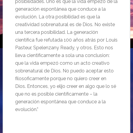
posibilidades. Uno es que la vida empe
zó de la
generación espontánea que conduce a la
evolución. La otra posibilidad es que la
creatividad sobrenatural es de Dios. No existe
una tercera posibilidad. La generación
científica
fue
refutada
100 a
ños atrás por Louis
Pasteur, Spelenzany Ready, y otros. Esto nos
lleva cientificamente a sola una conclusion:
que la vida empe
zó como un acto creativo
sobrenatural de Dios. No puedo aceptar esto
filosoficamente porque no quiero creer en
Dios. Entonces, yo elijo creer en algo que lo sé
que no es posible científicamente
–
la
generación espontánea que conduce a la
evolución.”