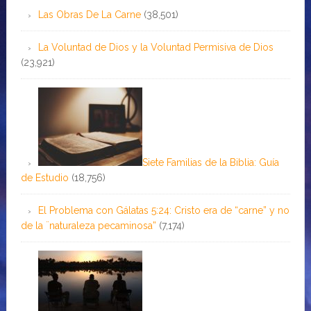
Las Obras De La Carne
(38,501)
La Voluntad de Dios y la Voluntad Permisiva de Dios
(23,921)
Siete Familias de la Biblia: Guía
de Estudio
(18,756)
El Problema con Gálatas 5:24: Cristo era de “carne” y no
de la ¨naturaleza pecaminosa”
(7,174)