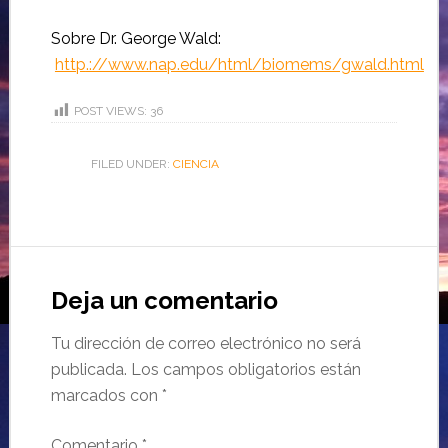
Sobre Dr. George Wald:
http
.://www.nap.edu/html/biomems/gwald.html
POST VIEWS:
36
FILED UNDER:
CIENCIA
Deja un comentario
Tu dirección de correo electrónico no será
publicada.
Los campos obligatorios están
marcados con
*
Comentario
*