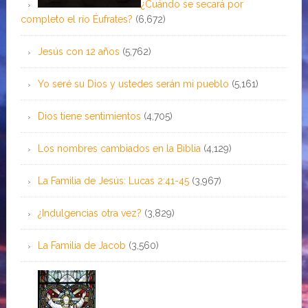
¿Cuándo se secará por
completo el río Éufrates?
(6,672)
Jesús con 12 años
(5,762)
Yo seré su Dios y ustedes serán mi pueblo
(5,161)
Dios tiene sentimientos
(4,705)
Los nombres cambiados en la Biblia
(4,129)
La Familia de Jesús: Lucas 2:41-45
(3,967)
¿Indulgencias otra vez?
(3,829)
La Familia de Jacob
(3,560)