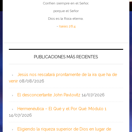
Confíen siempre en el Señor,
porque el Señor
Dios es la Roca eterna.
-
Isaías 26:4
PUBLICACIONES MÁS RECIENTES
Jesús nos rescatará prontamente de la ira que ha de
venir
08/08/2026
El desconcertante John Pavlovitz
14/07/2026
Hermenéutica – El Qué y el Por Qué: Módulo 1
14/07/2026
Eligiendo la riqueza superior de Dios en lugar de