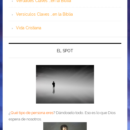
Verdades Claves …en la Biblia
Versículos Claves …en la Biblia
Vida Cristiana
EL SPOT
¿
Qué tipo de persona eres
?
Dándoselo todo. Eso es lo que Dios
espera de nosotros.