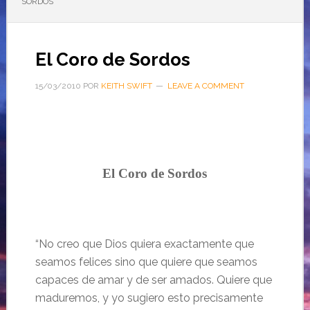
SORDOS
El Coro de Sordos
15/03/2010
POR
KEITH SWIFT
LEAVE A COMMENT
…
El Coro de Sordos
…
“No creo que Dios quiera exactamente que
seamos felices sino que quiere que seamos
capaces de amar y de ser amados. Quiere que
maduremos, y yo sugiero esto precisamente