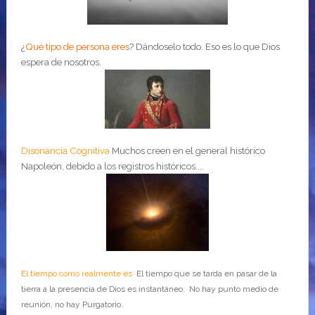
¿
Qué tipo de persona eres
?
Dándoselo todo. Eso es lo que Dios
espera de nosotros.
Disonancia Cognitiva
Muchos creen en el general histórico
Napoleón, debido a los registros históricos....
El tiempo como realmente es
El tiempo que se tarda en pasar de la
tierra a la presencia de Dios es instantáneo. No hay punto medio de
reunión, no hay Purgatorio.