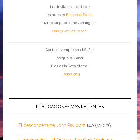
Les invitamos participar
en nuestro
Facebook Social
.
También publicamos en inglés:
OhMyGodJesus.com
Confíen siempre en el Señor,
porque el Señor
Dios es la Roca eterna.
-
Isaías 26:4
PUBLICACIONES MÁS RECIENTES
El desconcertante John Pavlovitz
14/07/2026