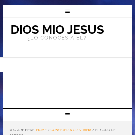
DIOS MIO JESUS
¿LO CONOCES A ÉL?
YOU ARE HERE:
HOME
/
CONSEJERÍA CRISTIANA
/
EL CORO DE