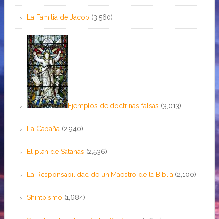
La Familia de Jacob
(3,560)
Ejemplos de doctrinas falsas
(3,013)
La Cabaña
(2,940)
El plan de Satanás
(2,536)
La Responsabilidad de un Maestro de la Biblia
(2,100)
Shintoísmo
(1,684)