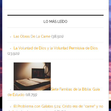
LO MÁS LEÍDO
Las Obras De La Carne
(38,501)
La Voluntad de Dios y la Voluntad Permisiva de Dios
(23,921)
Siete Familias de la Biblia: Guía
de Estudio
(18,755)
El Problema con Gálatas 5:24: Cristo era de “carne” y no